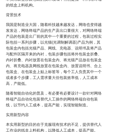
的纸盒上料机构。
背景技术
我国是制造业大国，随着科技越来越发达，网络也变得越
发发达，网络终端产品的生产及出口量很大，对网络终端
产品的包装是出厂前的其中一个重要的过程，包装过程实
际包括一系列步骤，以光猫(光调制解调器)产品为例，其
包装盒内包括光猫产品、网线、充电器、说明书及将产品
与配件区隔开来的内衬，包装步骤包括将外包装盒折叠、
内衬折叠、内衬放置在包装盒内、将光猫产品放在包装盒
内、将充电器及网线放置在包装盒内、放置说明书、合上
包装盒、在包装盒上贴上标签等，每个工人负责其中一个
或者多个步骤，工人需求量大但包装效率低，人工成本
高，产能低。
随着智能自动化的普及，有必要有必要设计一款针对网络
终端产品自动化包装替代人工操作的网络终端自动包装
线，以节约人工成本，提高产能，实现智能制造。
实用新型内容
本实用新型的目的在于克服现有技术的不足，提供替代人
工作业的纸盒上料机构，以降低人工成本，提高产能。