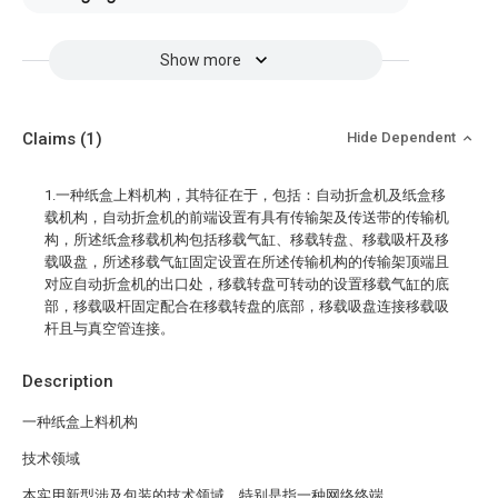
Show more
Claims
(1)
Hide Dependent
1.一种纸盒上料机构，其特征在于，包括：自动折盒机及纸盒移
载机构，自动折盒机的前端设置有具有传输架及传送带的传输机
构，所述纸盒移载机构包括移载气缸、移载转盘、移载吸杆及移
载吸盘，所述移载气缸固定设置在所述传输机构的传输架顶端且
对应自动折盒机的出口处，移载转盘可转动的设置移载气缸的底
部，移载吸杆固定配合在移载转盘的底部，移载吸盘连接移载吸
杆且与真空管连接。
Description
一种纸盒上料机构
技术领域
本实用新型涉及包装的技术领域，特别是指一种网络终端