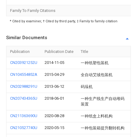
Family To Family Citations
* Cited by examiner, † Cited by third party, ‡ Family to family citation
Similar Documents
Publication
Publication Date
Title
CN203921252U
2014-11-05
一种纸塑包装机
CN104554852A
2015-04-29
全自动艾绒包装机
CN202988291U
2013-06-12
码垛机
CN207434365U
2018-06-01
一种生产线生产自动堆码
装置
CN211363690U
2020-08-28
一种纸盒上料机构
CN210527740U
2020-05-15
一种包装箱提升翻转机构