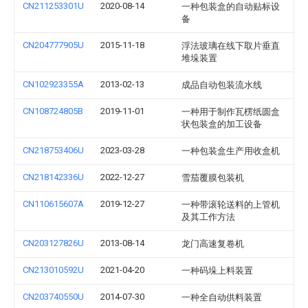
CN211253301U
2020-08-14
一种包装盒的自动贴标设
备
CN204777905U
2015-11-18
浮法玻璃在线下取片垂直
堆垛装置
CN102923355A
2013-02-13
成品自动包装流水线
CN108724805B
2019-11-01
一种用于制作瓦楞纸圆盒
状包装盒的加工设备
CN218753406U
2023-03-28
一种包装盒生产用收盒机
CN218142336U
2022-12-27
雪茄覆膜包装机
CN110615607A
2019-12-27
一种带滚轮送料的上管机
及其工作方法
CN203127826U
2013-08-14
龙门高速复卷机
CN213010592U
2021-04-20
一种码垛上料装置
CN203740550U
2014-07-30
一种全自动供料装置