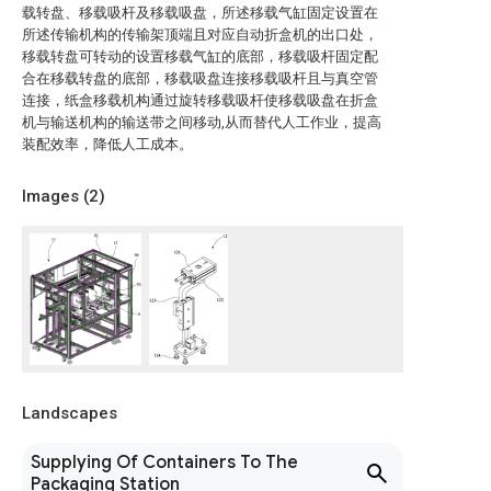
载转盘、移载吸杆及移载吸盘，所述移载气缸固定设置在
所述传输机构的传输架顶端且对应自动折盒机的出口处，
移载转盘可转动的设置移载气缸的底部，移载吸杆固定配
合在移载转盘的底部，移载吸盘连接移载吸杆且与真空管
连接，纸盒移载机构通过旋转移载吸杆使移载吸盘在折盒
机与输送机构的输送带之间移动,从而替代人工作业，提高
装配效率，降低人工成本。
Images (
2
)
Landscapes
Supplying Of Containers To The
Packaging Station