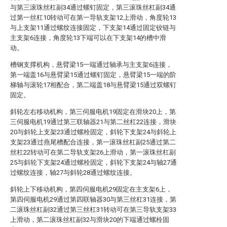
与第三滚珠丝杠副34通过螺钉固定，第三滚珠丝杠副34通
过第一丝杠10转动可在第一导轨支架12上滑动，角度轮13
与上支架11通过螺纹连接固定，下支架14通过固定铰链与
主支架6连接，角度轮13下端可以在下支架14的槽中滑
动。
槽钢支撑机构，悬臂梁15一端通过轴承与主支架6连接，
第一端盖16与悬臂梁15通过螺钉固定，悬臂梁15一端的阶
梯轴与滚轮17相配合，第二端盖18与悬臂梁15通过双螺钉
固定。
斜轮左右移动机构，第三伺服电机19固定在滑块20上，第
三伺服电机19通过第三联轴器21与第二丝杠22连接，滑块
20与斜轮上支架23通过螺栓固定，斜轮下支架24与斜轮上
支架23通过燕尾槽配合连接，第一滚珠丝杠副25通过第二
丝杠22转动可在第二导轨支架26上滑动，第一滚珠丝杠副
25与斜轮下支架24通过螺栓固定，斜轮下支架24与轴27通
过螺纹连接，轴27与斜轮28通过螺纹连接。
斜轮上下移动机构，第四伺服电机29固定在主支架6上，
第四伺服电机29通过第四联轴器30与第三丝杠31连接，第
二滚珠丝杠副32通过第三丝杠31转动可在第三导轨支架33
上滑动，第二滚珠丝杠副32与滑块20的下端通过螺栓固