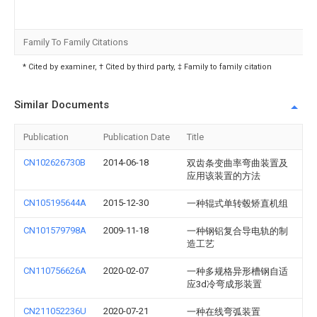
Family To Family Citations
* Cited by examiner, † Cited by third party, ‡ Family to family citation
Similar Documents
Publication
Publication Date
Title
CN102626730B
2014-06-18
双齿条变曲率弯曲装置及
应用该装置的方法
CN105195644A
2015-12-30
一种辊式单转毂矫直机组
CN101579798A
2009-11-18
一种钢铝复合导电轨的制
造工艺
CN110756626A
2020-02-07
一种多规格异形槽钢自适
应3d冷弯成形装置
CN211052236U
2020-07-21
一种在线弯弧装置