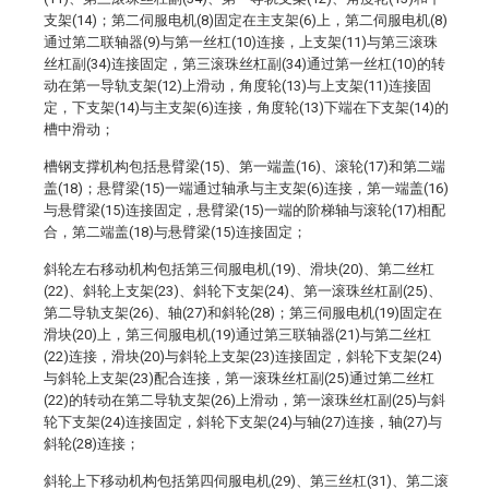
支架(14)；第二伺服电机(8)固定在主支架(6)上，第二伺服电机(8)
通过第二联轴器(9)与第一丝杠(10)连接，上支架(11)与第三滚珠
丝杠副(34)连接固定，第三滚珠丝杠副(34)通过第一丝杠(10)的转
动在第一导轨支架(12)上滑动，角度轮(13)与上支架(11)连接固
定，下支架(14)与主支架(6)连接，角度轮(13)下端在下支架(14)的
槽中滑动；
槽钢支撑机构包括悬臂梁(15)、第一端盖(16)、滚轮(17)和第二端
盖(18)；悬臂梁(15)一端通过轴承与主支架(6)连接，第一端盖(16)
与悬臂梁(15)连接固定，悬臂梁(15)一端的阶梯轴与滚轮(17)相配
合，第二端盖(18)与悬臂梁(15)连接固定；
斜轮左右移动机构包括第三伺服电机(19)、滑块(20)、第二丝杠
(22)、斜轮上支架(23)、斜轮下支架(24)、第一滚珠丝杠副(25)、
第二导轨支架(26)、轴(27)和斜轮(28)；第三伺服电机(19)固定在
滑块(20)上，第三伺服电机(19)通过第三联轴器(21)与第二丝杠
(22)连接，滑块(20)与斜轮上支架(23)连接固定，斜轮下支架(24)
与斜轮上支架(23)配合连接，第一滚珠丝杠副(25)通过第二丝杠
(22)的转动在第二导轨支架(26)上滑动，第一滚珠丝杠副(25)与斜
轮下支架(24)连接固定，斜轮下支架(24)与轴(27)连接，轴(27)与
斜轮(28)连接；
斜轮上下移动机构包括第四伺服电机(29)、第三丝杠(31)、第二滚