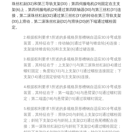
珠丝杠副(32)和第三导轨支架(33)；第四伺服电机(29)固定在主支
架(6)上，第四伺服电机(29)通过第四联轴器(30)与第三丝杠(31)连
接，第二滚珠丝杠副(32)通过第三丝杠(31)的转动在第三导轨支架
(33)上滑动，第二滚珠丝杠副(32)与滑块(20)的下端通过螺栓固
定。
2.根据权利要求1所述的多规格异形槽钢自适应3D冷弯成形
装置，其特征在于：传动轴(3)通过平键与锥齿轮(4)连接；
支架旋转锥齿轮(5)和主支架(6)通过键连接。
3.根据权利要求1所述的多规格异形槽钢自适应3D冷弯成形
装置，其特征在于：上支架(11)与第三滚珠丝杠副(34)通过
螺钉固定；角度轮(13)与上支架(11)通过螺纹连接固定；下
支架(14)通过固定铰链与主支架(6)连接。
4.根据权利要求1所述的多规格异形槽钢自适应3D冷弯成形
装置，其特征在于：第一端盖(16)与悬臂梁(15)通过螺钉固
定；第二端盖(18)与悬臂梁(15)通过双螺钉固定。
5.根据权利要求1所述的多规格异形槽钢自适应3D冷弯成形
装置，其特征在于：滑块(20)与斜轮上支架(23)通过螺栓固
定；斜轮下支架(24)与斜轮上支架(23)通过燕尾槽配合连
接；第一滚珠丝杠副(25)与斜轮下支架(24)通过螺栓固定；