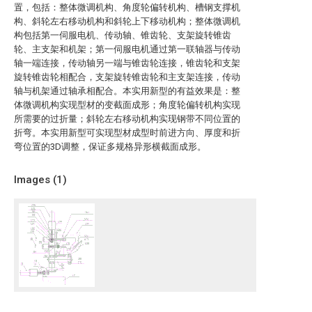
置，包括：整体微调机构、角度轮偏转机构、槽钢支撑机
构、斜轮左右移动机构和斜轮上下移动机构；整体微调机
构包括第一伺服电机、传动轴、锥齿轮、支架旋转锥齿
轮、主支架和机架；第一伺服电机通过第一联轴器与传动
轴一端连接，传动轴另一端与锥齿轮连接，锥齿轮和支架
旋转锥齿轮相配合，支架旋转锥齿轮和主支架连接，传动
轴与机架通过轴承相配合。本实用新型的有益效果是：整
体微调机构实现型材的变截面成形；角度轮偏转机构实现
所需要的过折量；斜轮左右移动机构实现钢带不同位置的
折弯。本实用新型可实现型材成型时前进方向、厚度和折
弯位置的3D调整，保证多规格异形横截面成形。
Images (
1
)