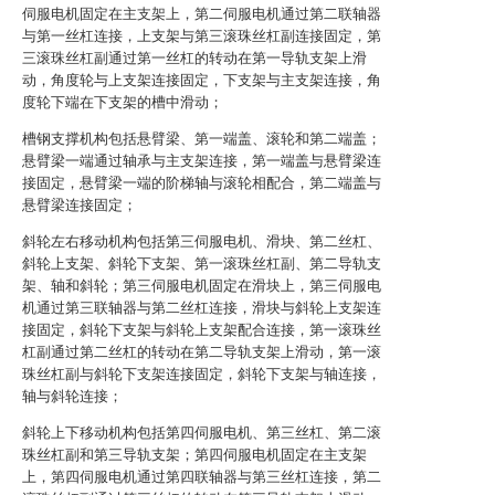
伺服电机固定在主支架上，第二伺服电机通过第二联轴器
与第一丝杠连接，上支架与第三滚珠丝杠副连接固定，第
三滚珠丝杠副通过第一丝杠的转动在第一导轨支架上滑
动，角度轮与上支架连接固定，下支架与主支架连接，角
度轮下端在下支架的槽中滑动；
槽钢支撑机构包括悬臂梁、第一端盖、滚轮和第二端盖；
悬臂梁一端通过轴承与主支架连接，第一端盖与悬臂梁连
接固定，悬臂梁一端的阶梯轴与滚轮相配合，第二端盖与
悬臂梁连接固定；
斜轮左右移动机构包括第三伺服电机、滑块、第二丝杠、
斜轮上支架、斜轮下支架、第一滚珠丝杠副、第二导轨支
架、轴和斜轮；第三伺服电机固定在滑块上，第三伺服电
机通过第三联轴器与第二丝杠连接，滑块与斜轮上支架连
接固定，斜轮下支架与斜轮上支架配合连接，第一滚珠丝
杠副通过第二丝杠的转动在第二导轨支架上滑动，第一滚
珠丝杠副与斜轮下支架连接固定，斜轮下支架与轴连接，
轴与斜轮连接；
斜轮上下移动机构包括第四伺服电机、第三丝杠、第二滚
珠丝杠副和第三导轨支架；第四伺服电机固定在主支架
上，第四伺服电机通过第四联轴器与第三丝杠连接，第二