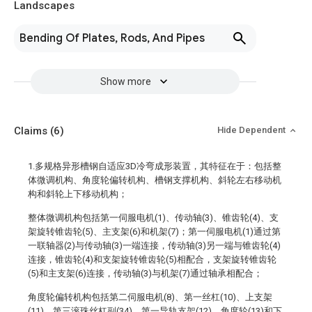
Landscapes
Bending Of Plates, Rods, And Pipes
Show more
Claims
(6)
Hide Dependent
1.多规格异形槽钢自适应3D冷弯成形装置，其特征在于：包括整
体微调机构、角度轮偏转机构、槽钢支撑机构、斜轮左右移动机
构和斜轮上下移动机构；
整体微调机构包括第一伺服电机(1)、传动轴(3)、锥齿轮(4)、支
架旋转锥齿轮(5)、主支架(6)和机架(7)；第一伺服电机(1)通过第
一联轴器(2)与传动轴(3)一端连接，传动轴(3)另一端与锥齿轮(4)
连接，锥齿轮(4)和支架旋转锥齿轮(5)相配合，支架旋转锥齿轮
(5)和主支架(6)连接，传动轴(3)与机架(7)通过轴承相配合；
角度轮偏转机构包括第二伺服电机(8)、第一丝杠(10)、上支架
(11)、第三滚珠丝杠副(34)、第一导轨支架(12)、角度轮(13)和下