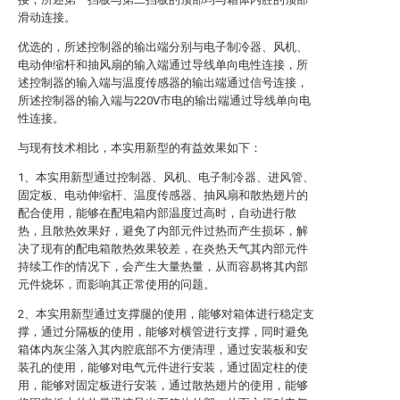
滑动连接。
优选的，所述控制器的输出端分别与电子制冷器、风机、
电动伸缩杆和抽风扇的输入端通过导线单向电性连接，所
述控制器的输入端与温度传感器的输出端通过信号连接，
所述控制器的输入端与220V市电的输出端通过导线单向电
性连接。
与现有技术相比，本实用新型的有益效果如下：
1、本实用新型通过控制器、风机、电子制冷器、进风管、
固定板、电动伸缩杆、温度传感器、抽风扇和散热翅片的
配合使用，能够在配电箱内部温度过高时，自动进行散
热，且散热效果好，避免了内部元件过热而产生损坏，解
决了现有的配电箱散热效果较差，在炎热天气其内部元件
持续工作的情况下，会产生大量热量，从而容易将其内部
元件烧坏，而影响其正常使用的问题。
2、本实用新型通过支撑腿的使用，能够对箱体进行稳定支
撑，通过分隔板的使用，能够对横管进行支撑，同时避免
箱体内灰尘落入其内腔底部不方便清理，通过安装板和安
装孔的使用，能够对电气元件进行安装，通过固定柱的使
用，能够对固定板进行安装，通过散热翅片的使用，能够