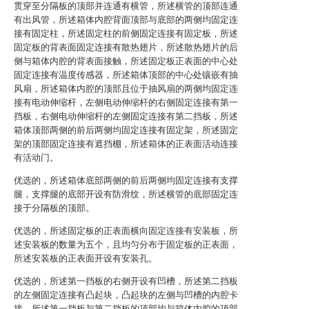
贯穿至分隔板的顶部并连通有横管，所述横管的顶部连通
有出风管，所述箱体内腔背面顶部与底部的两侧均固定连
接有固定柱，所述固定柱的前侧固定连接有固定板，所述
固定板的背表面固定连接有散热翅片，所述散热翅片的后
侧与箱体内腔的背表面接触，所述固定板正表面的中心处
固定连接有温度传感器，所述箱体顶部的中心处镶嵌有抽
风扇，所述箱体内腔的顶部且位于抽风扇的两侧均固定连
接有电动伸缩杆，左侧电动伸缩杆的右侧固定连接有第一
挡板，右侧电动伸缩杆的左侧固定连接有第二挡板，所述
箱体顶部两侧的前后两侧均固定连接有固定架，所述固定
架的顶部固定连接有遮挡棚，所述箱体的正表面活动连接
有活动门。
优选的，所述箱体底部两侧的前后两侧均固定连接有支撑
腿，支撑腿的底部开设有防滑纹，所述横管的底部固定连
接于分隔板的顶部。
优选的，所述固定板的正表面横向固定连接有安装板，所
述安装板的数量为五个，且均匀分布于固定板的正表面，
所述安装板的正表面开设有安装孔。
优选的，所述第一挡板的右侧开设有凹槽，所述第二挡板
的左侧固定连接有凸起块，凸起块的左侧与凹槽的内腔卡
接，所述第一挡板与第二挡板的顶部均与箱体内腔的顶部