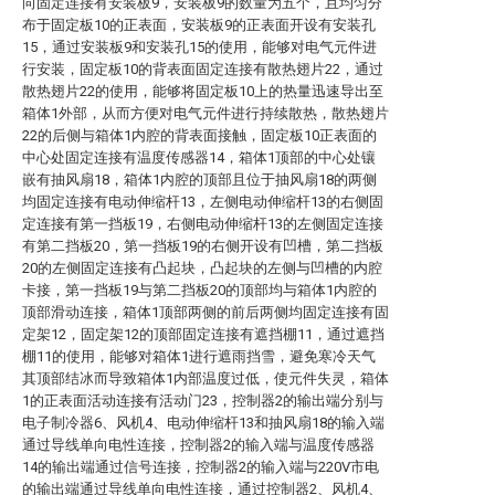
向固定连接有安装板9，安装板9的数量为五个，且均匀分
布于固定板10的正表面，安装板9的正表面开设有安装孔
15，通过安装板9和安装孔15的使用，能够对电气元件进
行安装，固定板10的背表面固定连接有散热翅片22，通过
散热翅片22的使用，能够将固定板10上的热量迅速导出至
箱体1外部，从而方便对电气元件进行持续散热，散热翅片
22的后侧与箱体1内腔的背表面接触，固定板10正表面的
中心处固定连接有温度传感器14，箱体1顶部的中心处镶
嵌有抽风扇18，箱体1内腔的顶部且位于抽风扇18的两侧
均固定连接有电动伸缩杆13，左侧电动伸缩杆13的右侧固
定连接有第一挡板19，右侧电动伸缩杆13的左侧固定连接
有第二挡板20，第一挡板19的右侧开设有凹槽，第二挡板
20的左侧固定连接有凸起块，凸起块的左侧与凹槽的内腔
卡接，第一挡板19与第二挡板20的顶部均与箱体1内腔的
顶部滑动连接，箱体1顶部两侧的前后两侧均固定连接有固
定架12，固定架12的顶部固定连接有遮挡棚11，通过遮挡
棚11的使用，能够对箱体1进行遮雨挡雪，避免寒冷天气
其顶部结冰而导致箱体1内部温度过低，使元件失灵，箱体
1的正表面活动连接有活动门23，控制器2的输出端分别与
电子制冷器6、风机4、电动伸缩杆13和抽风扇18的输入端
通过导线单向电性连接，控制器2的输入端与温度传感器
14的输出端通过信号连接，控制器2的输入端与220V市电
的输出端通过导线单向电性连接，通过控制器2、风机4、