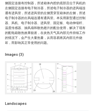
侧固定连接有控制器，所述箱体内腔的底部且位于风机的
左侧固定连接有电子制冷器，所述电子制冷器的进风端连
通有进风管，所述进风管的左侧贯穿至箱体的左侧，所述
电子制冷器的出风端连通有通风管。本实用新型通过控制
器、风机、电子制冷器、进风管、固定板、电动伸缩杆、
温度传感器、抽风扇和散热翅片的配合使用，解决了现有
的配电箱散热效果较差，在炎热天气其内部元件持续工作
的情况下，会产生大量热量，从而容易将其内部元件烧
坏，而影响其正常使用的问题。
Images (
3
)
Landscapes