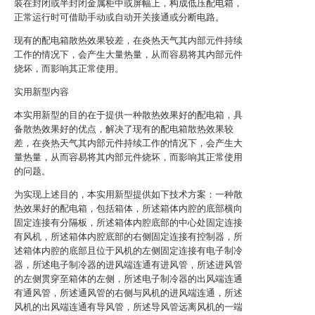
装在封闭或半封闭金属柜中或屏幅上，构成低压配电箱，
正常运行时可借助手动或自动开关接通或分断电路。
现有的配电箱散热效果较差，在炎热天气其内部元件持续
工作的情况下，会产生大量热量，从而容易将其内部元件
烧坏，而影响其正常使用。
实用新型内容
本实用新型的目的在于提供一种散热效果好的配电箱，具
备散热效果好的优点，解决了现有的配电箱散热效果较
差，在炎热天气其内部元件持续工作的情况下，会产生大
量热量，从而容易将其内部元件烧坏，而影响其正常使用
的问题。
为实现上述目的，本实用新型提供如下技术方案：一种散
热效果好的配电箱，包括箱体，所述箱体内腔的底部横向
固定连接有分隔板，所述箱体内腔底部的中心处固定连接
有风机，所述箱体内腔底部的右侧固定连接有控制器，所
述箱体内腔的底部且位于风机的左侧固定连接有电子制冷
器，所述电子制冷器的进风端连通有进风管，所述进风管
的左侧贯穿至箱体的左侧，所述电子制冷器的出风端连通
有通风管，所述通风管的右侧与风机的进风端连通，所述
风机的出风端连通有导风管，所述导风管远离风机的一端