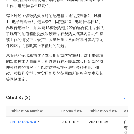
工作，电动伸缩杆13复位。
综上所述：该散热效果好的配电箱，通过控制器2、风机
4、电子制冷器6、进风管7、固定板10、电动伸缩杆13、
温度传感器14、抽风扇18和散热翅片22的配合使用，解决
了现有的配电箱散热效果较差，在炎热天气其内部元件持
续工作的情况下，会产生大量热量，从而容易将其内部元
件烧坏，而影响其正常使用的问题。
尽管已经示出和描述了本实用新型的实施例，对于本领域
的普通技术人员而言，可以理解在不脱离本实用新型的原
理和精神的情况下可以对这些实施例进行多种变化、修
改、替换和变型，本实用新型的范围由所附权利要求及其
等同物限定。
Cited By (3)
Publication number
Priority date
Publication date
Assi
CN112188782A
*
2020-10-29
2021-01-05
广东
有限
公司