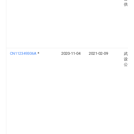
供电
CN112349306A
*
2020-11-04
2021-02-09
武汉
设计
公司