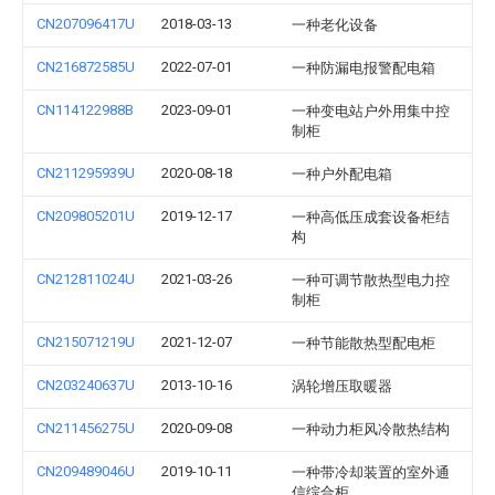
CN207096417U
2018-03-13
一种老化设备
CN216872585U
2022-07-01
一种防漏电报警配电箱
CN114122988B
2023-09-01
一种变电站户外用集中控
制柜
CN211295939U
2020-08-18
一种户外配电箱
CN209805201U
2019-12-17
一种高低压成套设备柜结
构
CN212811024U
2021-03-26
一种可调节散热型电力控
制柜
CN215071219U
2021-12-07
一种节能散热型配电柜
CN203240637U
2013-10-16
涡轮增压取暖器
CN211456275U
2020-09-08
一种动力柜风冷散热结构
CN209489046U
2019-10-11
一种带冷却装置的室外通
信综合柜