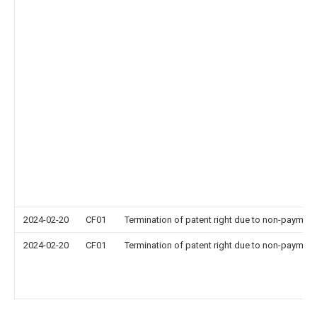
2024-02-20
CF01
Termination of patent right due to non-payment
2024-02-20
CF01
Termination of patent right due to non-payment