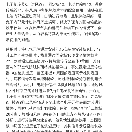
电子制冷器6、进风管7、固定板10、电动伸缩杆13、温度
传感器14、抽风扇18和散热翅片22的配合使用，能够在配
电箱内部温度过高时，自动进行散热，且散热效果好，避
免了内部元件过热而产生损坏，解决了现有的配电箱散热
效果较差，在炎热天气其内部元件持续工作的情况下，会
产生大量热量，从而容易将其内部元件烧坏，而影响其正
常使用的问题。
使用时，将电气元件通过安装孔15安装在安装板9上，当
其工作产生热量时，热量通过固定板10传导至散热翅片
22，然后通过散热翅片22将热量传导至箱体1背面，其背
面与外部空气接触从而将其热量导出，事先设定温度传感
器14的检测温度，当固定板10周围的温度高于检测温度
时，其将信号发送至控制器2，通过控制器2分别控制电子
制冷器6、风机4、电动伸缩杆13和抽风扇18工作，通过风
机4将外部空气通过进风管7抽至电子制冷器6内，并通过
电子制冷器6对空气进行制冷后依次通过通风管5、导风管
3、横管8和出风管16从下至上吹至电子元件表面对其进行
散热，同时电动伸缩杆13收缩，使第一挡板19与第二挡板
20分离，然后抽风扇18将箱体1内腔上方的热风抽至箱体1
外部，进行冷热风快速交换，达到快速散热效果，当固定
板10周围的温度低于检测温度时，其将信号发送至控制器
2，通过控制器2控制电子制冷器6、风机4和抽风扇18停止