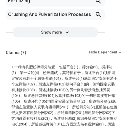
Fertilizing
Crushing And Pulverization Processes
Show more
Claims
(7)
Hide Dependent
1.一种有机肥粉碎筛分装置，包括平台(1)、筛分箱(2)、搅拌箱
(3)、第一齿轮(4)、粉碎箱(5)，其特征在于，所述平台(1)顶部固
定安装有若干个减振弹簧(101)，所述平台(1)底部固定安装有若干
个支撑柱(102)，所述支撑柱(102)朝向平台(1)的一侧均固定安装
有挂接块(103)，所述挂接块(103)的另一侧均套接有悬挂弹簧
(104)，所述悬挂弹簧(104)远离挂接块(103)的一侧均套接有环扣
(105)，所述环扣(105)均固定安装至筛分箱(2)，所述筛分箱(2)底
部偏左位置嵌入安装有磁筛网(201)，所述筛分箱(2)底部偏右位置
嵌入安装有粗筛分网(202)，所述磁筛网(201)与粗筛分网(202)下
方均设置有接料盒(203)，所述筛分箱(2)顶部外壁固定安装有振动
电机(204)，所述减振弹簧(101)上方固定安装有搅拌箱(3)，所述