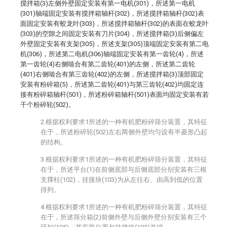
搅拌箱(3)左侧外壁固定安装有第一电机(301)，所述第一电机
(301)轴端固定安装有搅拌箱轴杆(302)，所述搅拌箱轴杆(302)表
面固定安装有蛟龙叶(303)，所述搅拌箱轴杆(302)的表面在蛟龙叶
(303)的空隙之间固定安装有刀片(304)，所述搅拌箱(3)后侧偏左
外壁固定安装有支架(305)，所述支架(305)顶端固定安装有第二电
机(306)，所述第二电机(306)轴端固定安装有第一齿轮(4)，所述
第一齿轮(4)右侧啮合有第二齿轮(401)的左侧，所述第二齿轮
(401)右侧啮合有第三齿轮(402)的左侧，所述搅拌箱(3)顶部固定
安装有粉碎箱(5)，所述第二齿轮(401)与第三齿轮(402)均固定连
接有粉碎箱轴杆(501)，所述粉碎箱轴杆(501)表面均固定安装有若
干个粉碎轮(502)。
2.根据权利要求1所述的一种有机肥粉碎筛分装置，其特征
在于，所述粉碎轮(502)左右两侧外壁均匀设有半菱形凸起
的结构。
3.根据权利要求1所述的一种有机肥粉碎筛分装置，其特征
在于，所述平台(1)在前侧底部与后侧底部分别安装有三根
支撑柱(102)，挂接块(103)为从左往右、由高到低的位置
排列。
4.根据权利要求1所述的一种有机肥粉碎筛分装置，其特征
在于，所述筛分箱(2)前侧外壁与后侧外壁分别安装有三个