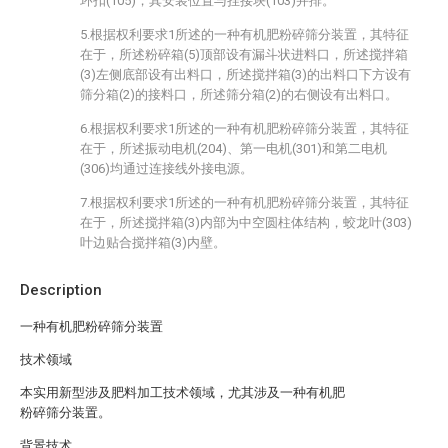
环扣(105)，其安装位置与挂接块(103)并排。
5.根据权利要求1所述的一种有机肥粉碎筛分装置，其特征
在于，所述粉碎箱(5)顶部设有漏斗状进料口，所述搅拌箱
(3)左侧底部设有出料口，所述搅拌箱(3)的出料口下方设有
筛分箱(2)的接料口，所述筛分箱(2)的右侧设有出料口。
6.根据权利要求1所述的一种有机肥粉碎筛分装置，其特征
在于，所述振动电机(204)、第一电机(301)和第二电机
(306)均通过连接线外接电源。
7.根据权利要求1所述的一种有机肥粉碎筛分装置，其特征
在于，所述搅拌箱(3)内部为中空圆柱体结构，蛟龙叶(303)
叶边贴合搅拌箱(3)内壁。
Description
一种有机肥粉碎筛分装置
技术领域
本实用新型涉及肥料加工技术领域，尤其涉及一种有机肥
粉碎筛分装置。
背景技术