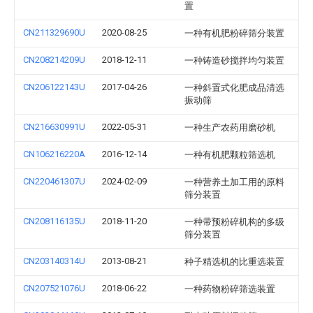
置
CN211329690U
2020-08-25
一种有机肥粉碎筛分装置
CN208214209U
2018-12-11
一种铸造砂搅拌均匀装置
CN206122143U
2017-04-26
一种斜置式化肥成品清选
振动筛
CN216630991U
2022-05-31
一种生产农药用磨砂机
CN106216220A
2016-12-14
一种有机肥颗粒筛选机
CN220461307U
2024-02-09
一种营养土加工用的原料
筛分装置
CN208116135U
2018-11-20
一种带预粉碎机构的多级
筛分装置
CN203140314U
2013-08-21
种子精选机的比重选装置
CN207521076U
2018-06-22
一种药物粉碎筛选装置