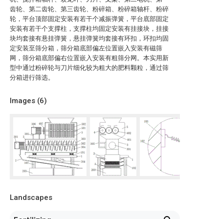
齿轮、第二齿轮、第三齿轮、粉碎箱、粉碎箱轴杆、粉碎
轮，平台顶部固定安装有若干个减振弹簧，平台底部固定
安装有若干个支撑柱，支撑柱均固定安装有挂接块，挂接
块均套接有悬挂弹簧，悬挂弹簧均套接有环扣，环扣均固
定安装至筛分箱，筛分箱底部偏左位置嵌入安装有磁筛
网，筛分箱底部偏右位置嵌入安装有粗筛分网。本实用新
型中通过粉碎轮与刀片细化较为粗大的肥料颗粒，通过筛
分箱进行筛选。
Images (
6
)
Landscapes