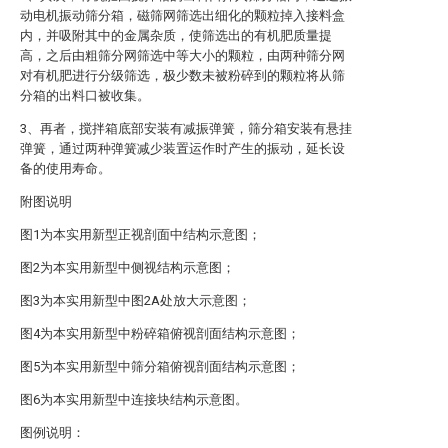
动电机振动筛分箱，磁筛网筛选出细化的颗粒掉入接料盒
内，并吸附其中的金属杂质，使筛选出的有机肥质量提
高，之后由粗筛分网筛选中等大小的颗粒，由两种筛分网
对有机肥进行分级筛选，极少数未被粉碎到的颗粒将从筛
分箱的出料口被收集。
3、再者，搅拌箱底部安装有减振弹簧，筛分箱安装有悬挂
弹簧，通过两种弹簧减少装置运作时产生的振动，延长设
备的使用寿命。
附图说明
图1为本实用新型正视剖面中结构示意图；
图2为本实用新型中侧视结构示意图；
图3为本实用新型中图2A处放大示意图；
图4为本实用新型中粉碎箱俯视剖面结构示意图；
图5为本实用新型中筛分箱俯视剖面结构示意图；
图6为本实用新型中连接块结构示意图。
图例说明：