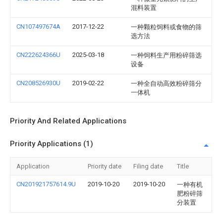
混料装置
CN107497674A
2017-12-22
一种颗粒饲料或食物的筛
选方法
CN222624366U
2025-03-18
一种饲料生产用粉碎筛选
设备
CN208526930U
2019-02-22
一种全自动高效粉碎筛分
一体机
Priority And Related Applications
Priority Applications (1)
Application
Priority date
Filing date
Title
CN201921757614.9U
2019-10-20
2019-10-20
一种有机
肥粉碎筛
分装置