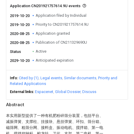
Application CN201921757614.9U events
Application filed by Individual
2019-10-20
Priority to CN201921757614.9U
2019-10-20
Application granted
2020-08-25
Publication of CN211329690U
2020-08-25
Active
Status
Anticipated expiration
2029-10-20
Info
Cited by (1)
Legal events
Similar documents
Priority and
Related Applications
External links
Espacenet
Global Dossier
Discuss
Abstract
本实用新型提供了一种有机肥粉碎筛分装置，包括平台、
减振弹簧、支撑柱、挂接块、悬挂弹簧、环扣、筛分箱、
磁筛网、粗筛分网、接料盒、振动电机、搅拌箱、第一电
机、搅拌箱轴杆、蛟龙叶、刀片、支架、第二电机、第一