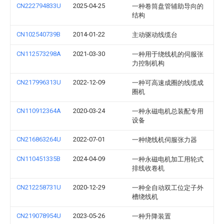
CN222794833U
2025-04-25
一种卷筒盘管辅助导向的
结构
CN102540739B
2014-01-22
主动驱动线缆台
CN112573298A
2021-03-30
一种用于绕线机的伺服张
力控制机构
CN217996313U
2022-12-09
一种可高速成圈的线缆成
圈机
CN110912364A
2020-03-24
一种永磁电机总装配专用
设备
CN216863264U
2022-07-01
一种绕线机伺服张力器
CN110451335B
2024-04-09
一种永磁电机加工用轮式
排线收卷机
CN212258731U
2020-12-29
一种全自动双工位定子外
槽绕线机
CN219078954U
2023-05-26
一种升降装置