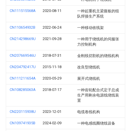
CN111515568A
2020-08-11
一种起重机主梁腹板的组
队焊接生产系统
CN110654932B
2022-06-24
一种移动收线架
CN214298669U
2021-09-28
一种用于绕线机的伺服张
力控制机构
CN207669546U
2018-07-31
金刚线切割机的绕线机构
CN204792417U
2015-11-18
改良型绕线机
CN111211654A
2020-05-29
展开式绕线机
CN108285063A
2018-07-17
一种齿轮配合式定子总成
生产用剩余电源线绕线装
置
CN220115938U
2023-12-01
电缆卷线机构
CN109741935B
2024-02-09
一种电感线圈绕线设备