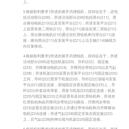
上。
3.根据权利要求1所述的展开式绕线机，其特征在于，还包
括活动部分(200)，所述活动部分(200)包括滑台(211)、滑
台驱动电机(213)以及安装平台(221)；所述安装平台(221)
上设置有第二滑轨(212)，滑台(211)架设在第二滑轨(212)
上，滑台驱动电机(213)通过丝杠滑轨机构与滑台(211)连
接，驱动滑台(211)在安装平台(221)上沿主轴(114)轴线方
向往复移动。
4.根据权利要求3所述的展开式绕线机，其特征在于，所述
活动部分(200)还包括机架(220)、导杆(222)、固定板
(223)、升降驱动电机(224)、升降同步带轮(225)以及气缸
(228)；所述机架(220)设置在安装平台(221)与固定板(223)
之间，导杆(222)贯穿于机架(220)，导杆(222)顶端与安装
平台(221)固定连接，底端固定设置在固定板(223)上，导
杆(222)外套设有滑套，滑套与机架(220)固定连接；机架
(220)与固定板(223)之间设置有及丝杠滑轨机构，所述丝
杠滑轨机构由升降同步带轮(225)驱动，升降同步带轮
(225)设置在固定板(223)上并通过带传动机构与升降驱动
电机(224)连接；所述气缸(228)固定安装在固定板(223)
上，且气缸(228)的伸出端与机架(220)固定连接。