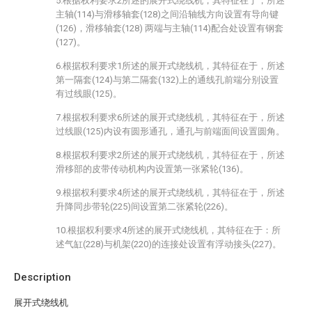
5.根据权利要求2所述的展开式绕线机，其特征在于，所述
主轴(114)与滑移轴套(128)之间沿轴线方向设置有导向键
(126)，滑移轴套(128) 两端与主轴(114)配合处设置有钢套
(127)。
6.根据权利要求1所述的展开式绕线机，其特征在于，所述
第一隔套(124)与第二隔套(132)上的通线孔前端分别设置
有过线眼(125)。
7.根据权利要求6所述的展开式绕线机，其特征在于，所述
过线眼(125)内设有圆形通孔，通孔与前端面间设置圆角。
8.根据权利要求2所述的展开式绕线机，其特征在于，所述
滑移部的皮带传动机构内设置第一张紧轮(136)。
9.根据权利要求4所述的展开式绕线机，其特征在于，所述
升降同步带轮(225)间设置第二张紧轮(226)。
10.根据权利要求4所述的展开式绕线机，其特征在于：所
述气缸(228)与机架(220)的连接处设置有浮动接头(227)。
Description
展开式绕线机