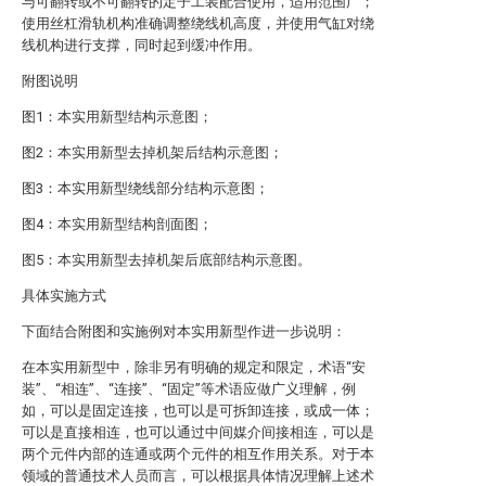
与可翻转或不可翻转的定子工装配合使用，适用范围广；
使用丝杠滑轨机构准确调整绕线机高度，并使用气缸对绕
线机构进行支撑，同时起到缓冲作用。
附图说明
图1：本实用新型结构示意图；
图2：本实用新型去掉机架后结构示意图；
图3：本实用新型绕线部分结构示意图；
图4：本实用新型结构剖面图；
图5：本实用新型去掉机架后底部结构示意图。
具体实施方式
下面结合附图和实施例对本实用新型作进一步说明：
在本实用新型中，除非另有明确的规定和限定，术语“安
装”、“相连”、“连接”、“固定”等术语应做广义理解，例
如，可以是固定连接，也可以是可拆卸连接，或成一体；
可以是直接相连，也可以通过中间媒介间接相连，可以是
两个元件内部的连通或两个元件的相互作用关系。对于本
领域的普通技术人员而言，可以根据具体情况理解上述术