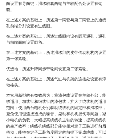
向设置有导向键，滑移轴套两端与主轴配合处设置有钢
套。
在上述方案的基础上，所述第一隔套与第二隔套上的通线
孔前端分别设置有过线眼。
在上述方案的基础上，所述过线眼内设有圆形通孔，通孔
与前端面间设置圆角。
在上述方案的基础上，所述滑移部的皮带传动机构内设置
第一张紧轮。
优选地，所述升降同步带轮间设置第二张紧轮。
在上述方案的基础上，所述气缸与机架的连接处设置有浮
动接头。
本实用新型的有益效果为：将漆包线设置在主轴外部，能
够适用于粗线径和细线径的漆包线，扩大了绕线机的适用
范围；使用两台电机分别驱动绕线机的固定部和滑移部，
避免使用键连接造成的噪音、晃动和机构损伤等问题，减
小电机的负载，大幅提高绕线机主轴的转速，提高绕线机
的生产效率；绕线机绕线部分能够相对定子工装进行前后
移动，能够在定子工装角度固定的前提下完成绕线，可以