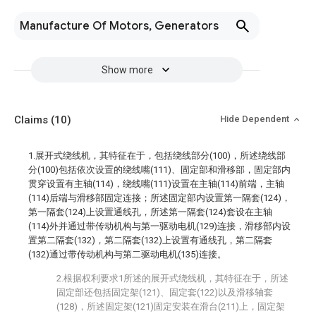
Manufacture Of Motors, Generators
Show more
Claims
(10)
Hide Dependent
1.展开式绕线机，其特征在于，包括绕线部分(100)，所述绕线部
分(100)包括依次设置的绕线嘴(111)、固定部和滑移部，固定部内
贯穿设置有主轴(114)，绕线嘴(111)设置在主轴(114)前端，主轴
(114)后端与滑移部固定连接；所述固定部内设置第一隔套(124)，
第一隔套(124)上设置通线孔，所述第一隔套(124)套设在主轴
(114)外并通过带传动机构与第一驱动电机(129)连接，滑移部内设
置第二隔套(132)，第二隔套(132)上设置有通线孔，第二隔套
(132)通过带传动机构与第二驱动电机(135)连接。
2.根据权利要求1所述的展开式绕线机，其特征在于，所述
固定部还包括固定架(121)、固定套(122)以及滑移轴套
(128)，所述固定架(121)固定安装在滑台(211)上，固定架