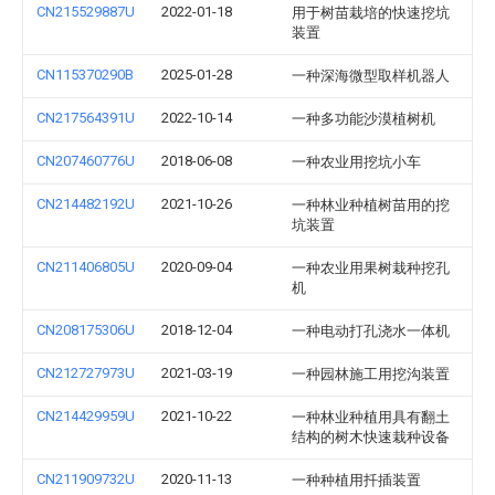
CN215529887U
2022-01-18
用于树苗栽培的快速挖坑
装置
CN115370290B
2025-01-28
一种深海微型取样机器人
CN217564391U
2022-10-14
一种多功能沙漠植树机
CN207460776U
2018-06-08
一种农业用挖坑小车
CN214482192U
2021-10-26
一种林业种植树苗用的挖
坑装置
CN211406805U
2020-09-04
一种农业用果树栽种挖孔
机
CN208175306U
2018-12-04
一种电动打孔浇水一体机
CN212727973U
2021-03-19
一种园林施工用挖沟装置
CN214429959U
2021-10-22
一种林业种植用具有翻土
结构的树木快速栽种设备
CN211909732U
2020-11-13
一种种植用扦插装置