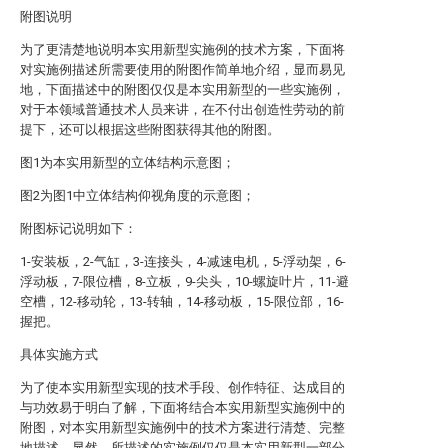
附图说明
为了更清楚地说明本实用新型实施例的技术方案，下面将
对实施例描述所需要使用的附图作简单地介绍，显而易见
地，下面描述中的附图仅仅是本实用新型的一些实施例，
对于本领域普通技术人员来讲，在不付出创造性劳动的前
提下，还可以根据这些附图获得其他的附图。
图1为本实用新型的立体结构示意图；
图2为图1中立体结构仰视角度的示意图；
附图标记说明如下：
1-安装板，2-气缸，3-连接头，4-减速电机，5-浮动架，6-
浮动板，7-限位槽，8-立板，9-尖头，10-螺旋叶片，11-避
空槽，12-移动轮，13-转轴，14-移动板，15-限位部，16-
握把。
具体实施方式
为了使本实用新型实现的技术手段、创作特征、达成目的
与功效易于明白了解，下面将结合本实用新型实施例中的
附图，对本实用新型实施例中的技术方案进行清楚、完整
地描述，显然，所描述的实施例仅仅是本实用新型一部分