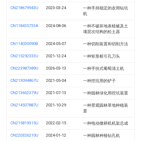
CN218679943U
2023-03-24
一种手持稳定的农用钻坑
机
CN118435733A
2024-08-06
一种不破坏地表植被及土
壤层次结构的松土器
CN114030090B
2024-05-07
一种切削装置和切削方法
CN215292333U
2021-12-24
一种矩形桩引孔刀头
CN223987389U
2026-03-13
一种手扶式葡萄清土机
CN213094867U
2021-05-04
一种挖坑用的铲子
CN213662379U
2021-07-13
一种园林绿化用挖坑装置
CN214507887U
2021-10-29
一种景观园林草地种植装
置
CN215819315U
2022-02-15
一种电动微耕机机架总成
CN220326210U
2024-01-12
一种园林种植钻孔机