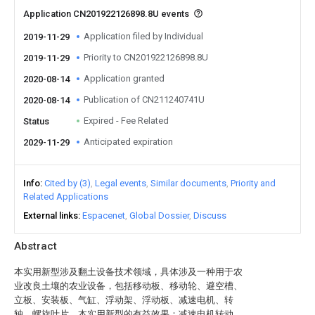
Application CN201922126898.8U events
Application filed by Individual
2019-11-29
Priority to CN201922126898.8U
2019-11-29
Application granted
2020-08-14
Publication of CN211240741U
2020-08-14
Expired - Fee Related
Status
Anticipated expiration
2029-11-29
Info
Cited by (3)
Legal events
Similar documents
Priority and
Related Applications
External links
Espacenet
Global Dossier
Discuss
Abstract
本实用新型涉及翻土设备技术领域，具体涉及一种用于农
业改良土壤的农业设备，包括移动板、移动轮、避空槽、
立板、安装板、气缸、浮动架、浮动板、减速电机、转
轴、螺旋叶片。本实用新型的有益效果：减速电机转动，