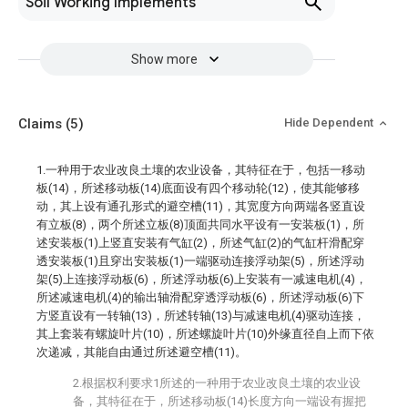
Soil Working Implements
Show more
Claims
(5)
Hide Dependent
1.一种用于农业改良土壤的农业设备，其特征在于，包括一移动
板(14)，所述移动板(14)底面设有四个移动轮(12)，使其能够移
动，其上设有通孔形式的避空槽(11)，其宽度方向两端各竖直设
有立板(8)，两个所述立板(8)顶面共同水平设有一安装板(1)，所
述安装板(1)上竖直安装有气缸(2)，所述气缸(2)的气缸杆滑配穿
透安装板(1)且穿出安装板(1)一端驱动连接浮动架(5)，所述浮动
架(5)上连接浮动板(6)，所述浮动板(6)上安装有一减速电机(4)，
所述减速电机(4)的输出轴滑配穿透浮动板(6)，所述浮动板(6)下
方竖直设有一转轴(13)，所述转轴(13)与减速电机(4)驱动连接，
其上套装有螺旋叶片(10)，所述螺旋叶片(10)外缘直径自上而下依
次递减，其能自由通过所述避空槽(11)。
2.根据权利要求1所述的一种用于农业改良土壤的农业设
备，其特征在于，所述移动板(14)长度方向一端设有握把