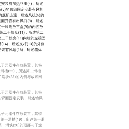
定安装有加热丝组(4)，所述
板(5)的顶部固定安装有风机
)的底部连通，所述风机(6)的
表面开设有出风口(8)，所述
述干燥剂放置盒(9)的内腔放
第二干燥盒(11)，所述第二
第二干燥盒(11)内腔的左端固
14)，所述支杆(13)的外侧
安装有风扇(16)，所述箱体
电子元器件存放装置，其特
滑槽(22)，所述第二滑槽
二滑块(23)的内侧与放置网
电子元器件存放装置，其特
腔的背面固定安装，所述输风
电子元器件存放装置，其特
第一滑槽(19)，所述第一滑
第一滑块(20)的顶部与干燥