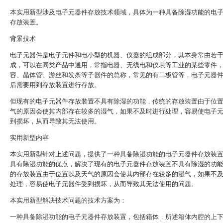
本实用新型涉及电子元器件存放技术领域，具体为一种具备除湿功能的电
存放装置。
背景技术
电子元器件是电子元件和电小型的机器、仪器的组成部分，其本身常由若
成，可以在同类产品中通用，常指电器、无线电和仪表等工业的某些零件
容、晶体管、游丝和发条等子器件的总称，常见的有二极管等，电子元器
后需要用到存放装置进行存放。
但现有的电子元器件存放装置不具有除湿的功能，传统的存放装置由于位
气的原因会使其内部存在较多的湿气，如果不及时进行处理，容易使电子
到损坏，从而导致其无法使用。
实用新型内容
本实用新型针对上述问题，提供了一种具备除湿功能的电子元器件存放装
具有除湿功能的优点，解决了现有的电子元器件存放装置不具有除湿的功
的存放装置由于位置以及天气的原因会使其内部存在较多的湿气，如果不
处理，容易使电子元器件受到损坏，从而导致其无法使用的问题。
本实用新型解决技术问题的技术方案为：
一种具备除湿功能的电子元器件存放装置，包括箱体，所述箱体内腔的上