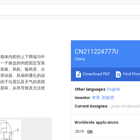
CN211224777U
述箱体内腔的上下两端与中
China
第一干燥盒的内腔固定安装
安装板、风机、输风管、出
Download PDF
Find Prior
、滑动器、风扇和通孔的设
置由于位置以及天气的原因
到损坏，从而导致其无法使
Other languages
English
Inventor
李翠
郭振慧
Current Assignee
Jinan vocational
Worldwide applications
2019
CN