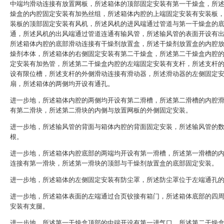
中端均滑动连接有放置网板，所述箱体的顶部固定安装有第一干燥盒，所
燥盒的内腔固定安装有加热丝组，所述箱体内腔的上端固定安装有安装板
装板的顶部固定安装有风机，所述风机的进风端通过管道与第一干燥盒的
通，所述风机的出风端通过管道连通有输风管，所述输风管的表面开设有
所述箱体内腔的底部滑动连接有干燥剂放置盒，所述干燥剂放置盒的内腔
燥剂本体，所述箱体的右侧固定安装有第二干燥盒，所述第二干燥盒内腔
定安装有加热管，所述第二干燥盒内腔的左端固定安装有支杆，所述支杆
设有限位槽，所述支杆的外侧滑动连接有滑动器，所述滑动器的左侧固定
扇，所述箱体的两侧均开设有通孔。
进一步地，所述箱体内腔的两侧均开设有第二滑槽，所述第二滑槽的内腔
有第二滑块，所述第二滑块的内侧与放置网板的外侧固定安装。
进一步地，所述输风管的背面与箱体内腔的背面固定安装，所述输风管的
根。
进一步地，所述箱体内腔底部的两端均开设有第一滑槽，所述第一滑槽的
连接有第一滑块，所述第一滑块的顶部与干燥剂放置盒的底部固定安装。
进一步地，所述箱体的左侧固定安装有防尘罩，所述防尘罩位于左端通孔
进一步地，所述箱体表面的左端通过合页铰接有箱门，所述箱体底部的四
安装有支腿。
进一步地，所述第一干燥盒顶部的中端开设有第一进气口，所述第二干燥