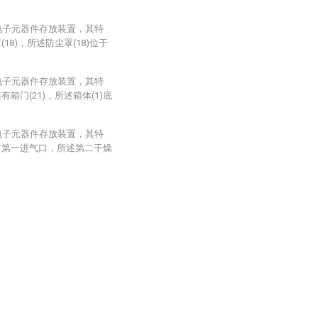
电子元器件存放装置，其特
8)，所述防尘罩(18)位于
电子元器件存放装置，其特
箱门(21)，所述箱体(1)底
电子元器件存放装置，其特
有第一进气口，所述第二干燥