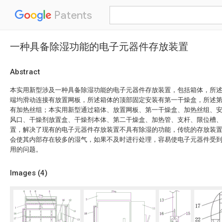
Patents
一种具备除湿功能的电子元器件存放装置
Abstract
本实用新型涉及一种具备除湿功能的电子元器件存放装置，包括箱体，所
端均滑动连接有放置网板，所述箱体的顶部固定安装有第一干燥盒，所述
有加热丝组；本实用新型通过箱体、放置网板、第一干燥盒、加热丝组、
风口、干燥剂放置盒、干燥剂本体、第二干燥盒、加热管、支杆、限位槽
置，解决了现有的电子元器件存放装置不具有除湿的功能，传统的存放装
会使其内部存在较多的湿气，如果不及时进行处理，容易使电子元器件受
用的问题。
Images (
4
)