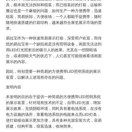
具，根本就无法拆卸和组装；而已组装好的灯箱，运输和
搬运也是一个麻烦的问题，如何生产一种方便携带，迅速
组装，简易拆卸，方便收纳，一个人都能手提携带，随时
随地快速搭建的灯箱结构，越来越符合展览展示市场的需
求。
易拉宝作为一种快速简易展示灯箱，深受用户欢迎，而传
统的易拉宝有一个缺陷就是没有照明设备，画面无法达到
用LED灯光照射后的吸引人的效果。尤其在一些阴暗场
合，或者阴暗天气的状态下，人们甚至可能很难看清画面
展示的内容。
因此，特别需要一种简易的方便携带LED照明系统的展示
装置，以解决上述现有存在的问题。
发明内容
本发明的目的在于提供一种简易的方便携带LED照明系统
的展示装置，针对现有技术的不足，自带LED光源，增加
展示效果，无惧阴暗环境，同时具有蓄电池系统，在没有
电力设施的场所，靠蓄电池系统的电能来点亮LED灯条，
使灯箱移动展示更加方便，具有多种光源安装方式，容易
搭建，结构牢靠，组装迅速，收纳简单。