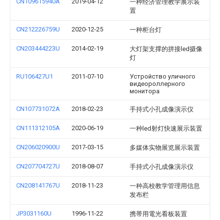
CN109615940A
2019-04-12
一种经济管理教学展示装
置
CN212226759U
2020-12-25
一种柜台灯
CN203444223U
2014-02-19
大灯架支撑的拼接led摄像
灯
RU106427U1
2011-07-10
Устройство уличного
видеороллерного
монитора
CN107731072A
2018-02-23
手持式小孔成像演示仪
CN111312105A
2020-06-19
一种led射灯快速展示装置
CN206020900U
2017-03-15
多媒体实物展览展示装置
CN207704727U
2018-08-07
手持式小孔成像演示仪
CN208141767U
2018-11-23
一种高校教学管理用信息
发布栏
JP3031160U
1996-11-22
携帯用電光看板装置