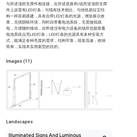
与所述顶部支撑件相连接，在所述底座和/或所述顶部支撑
件上设置有LED灯条；与现有技术相比，与传统易拉宝结
构一样容易搭建，具有自带LED灯条的光源，增加展示效
果，无惧阴暗环境，同时自带蓄电池系统，无需接线插
电，方便随时移动，在即使没有电力设备的场所也能靠蓄
电池系统点亮LED灯条；LED灯条的光源具有多种安装方
式，能满足各种亮度的需求，结构牢靠，组装迅速，收纳
简单，实现本实用新型的目的。
Images (
11
)
Landscapes
Illuminated Signs And Luminous