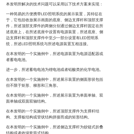
本发明所解决的技术问题可以采用以下技术方案来实现：
一种简易的方便携带LED照明系统的展示装置，其特征在
于，它包括收放展示画面的底座、侧边支撑杆和顶部支撑
件，所述顶部支撑件的两侧分别通过侧边支撑杆固定在所
述底座上，在所述底座中设置有电源装置，所述底座、侧
边支撑杆和顶部支撑件中至少一部分设置有LED照明系
统，所述LED照明系统与所述电源装置互相连接。
在本发明的一个实施例中，所述电源装置为电源适配器或
者蓄电电池。
进一步，所述蓄电电池为锂电池或者铅酸类的化学电池。
在本发明的一个实施例中，所述展示装置的侧面形状包括
但不限于矩形、梯形和三角形。
在本发明的一个实施例中，所述展示装置为单面单轴、双
面单轴或双面双轴结构。
在本发明的一个实施例中，所述顶部支撑件为支撑杆结
构、支撑板结构或管状结构拼接而成的矩形结构。
在本发明的一个实施例中，所述侧边支撑杆为铰链式折叠
结构或者收缩套筒式结构。