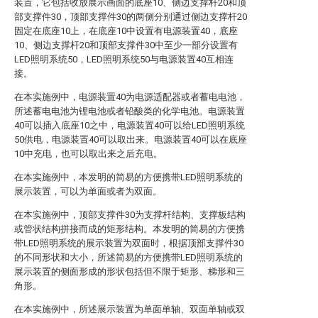
装置，它包括收放展示画面的底座10、侧边支撑杆20和顶
部支撑件30，顶部支撑件30的两侧分别通过侧边支撑杆20
固定在底座10上，在底座10中设置有电源装置40，底座
10、侧边支撑杆20和顶部支撑件30中至少一部分设置有
LED照明系统50，LED照明系统50与电源装置40互相连
接。
在本实施例中，电源装置40为电源适配器或者蓄电电池，
所述蓄电电池为锂电池或者铅酸类的化学电池。电源装置
40可以插入底座10之中，电源装置40可以给LED照明系统
50供电，电源装置40可以取出来。电源装置40可以在底座
10中充电，也可以取出来之后充电。
在本实施例中，本发明的简易的方便携带LED照明系统的
展示装置，可以为单面或者为双面。
在本实施例中，顶部支撑件30为支撑杆结构、支撑板结构
或管状结构拼接而成的矩形结构。本发明的简易的方便携
带LED照明系统的展示装置为双面时，根据顶部支撑件30
的不同形状和大小，所述简易的方便携带LED照明系统的
展示装置的侧面形成的形状包括但不限于矩形、梯形和三
角形。
在本实施例中，所述展示装置为单面单轴、双面单轴或双