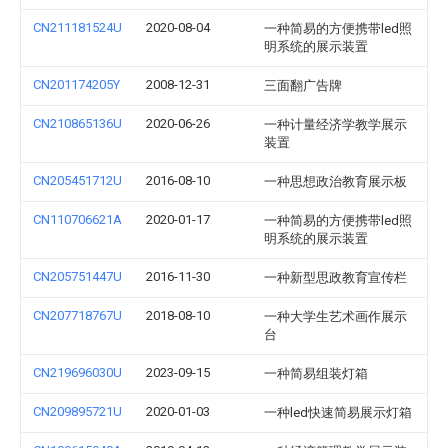
CN211181524U
2020-08-04
一种简易的方便携带led照
明系统的展示装置
CN201174205Y
2008-12-31
三面翻广告牌
CN210865136U
2020-06-26
一种计量经济学教学展示
装置
CN205451712U
2016-08-10
一种思想政治教育展示板
CN110706621A
2020-01-17
一种简易的方便携带led照
明系统的展示装置
CN205751447U
2016-11-30
一种新型思政教育宣传栏
CN207718767U
2018-08-10
一种大学生艺术画作展示
台
CN219696030U
2023-09-15
一种简易组装灯箱
CN209895721U
2020-01-03
一种led快速简易展示灯箱