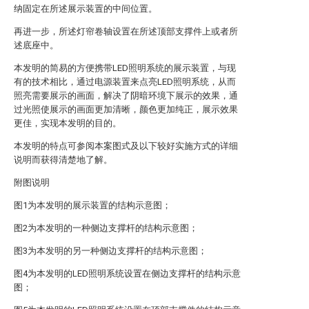
纳固定在所述展示装置的中间位置。
再进一步，所述灯帘卷轴设置在所述顶部支撑件上或者所
述底座中。
本发明的简易的方便携带LED照明系统的展示装置，与现
有的技术相比，通过电源装置来点亮LED照明系统，从而
照亮需要展示的画面，解决了阴暗环境下展示的效果，通
过光照使展示的画面更加清晰，颜色更加纯正，展示效果
更佳，实现本发明的目的。
本发明的特点可参阅本案图式及以下较好实施方式的详细
说明而获得清楚地了解。
附图说明
图1为本发明的展示装置的结构示意图；
图2为本发明的一种侧边支撑杆的结构示意图；
图3为本发明的另一种侧边支撑杆的结构示意图；
图4为本发明的LED照明系统设置在侧边支撑杆的结构示意
图；