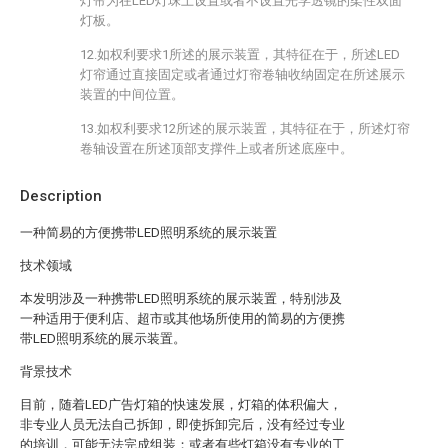
灯帘为在LED灯珠上设置或者不设置光学透镜的柔性双面
灯板。
12.如权利要求1所述的展示装置，其特征在于，所述LED
灯帘通过直接固定或者通过灯帘卷轴收纳固定在所述展示
装置的中间位置。
13.如权利要求12所述的展示装置，其特征在于，所述灯帘
卷轴设置在所述顶部支撑件上或者所述底座中。
Description
一种简易的方便携带LED照明系统的展示装置
技术领域
本发明涉及一种携带LED照明系统的展示装置，特别涉及
一种适用于便利店、超市或其他场所使用的简易的方便携
带LED照明系统的展示装置。
背景技术
目前，随着LED广告灯箱的快速发展，灯箱的体积偏大，
非专业人员无法自己拆卸，即使拆卸完后，没有经过专业
的培训，可能无法完成组装；或者有些灯箱没有专业的工