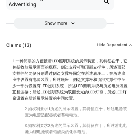
Advertising
Show more
Claims
(13)
Hide Dependent
1.一种简易的方便携带LED照明系统的展示装置，其特征在于，它
包括收放展示画面的底座、侧边支撑杆和顶部支撑件，所述顶部
支撑件的两侧分别通过侧边支撑杆固定在所述底座上，在所述底
座中设置有电源装置，所述底座、侧边支撑杆和顶部支撑件中至
少一部分设置有LED照明系统，所述LED照明系统与所述电源装置
互相连接；所述LED照明系统为双面发光的LED灯帘，所述LED灯
帘设置在所述展示装置的中间位置。
2.如权利要求1所述的展示装置，其特征在于，所述电源装
置为电源适配器或者蓄电电池。
3.如权利要求2所述的展示装置，其特征在于，所述蓄电电
池为锂电池或者铅酸类的化学电池。