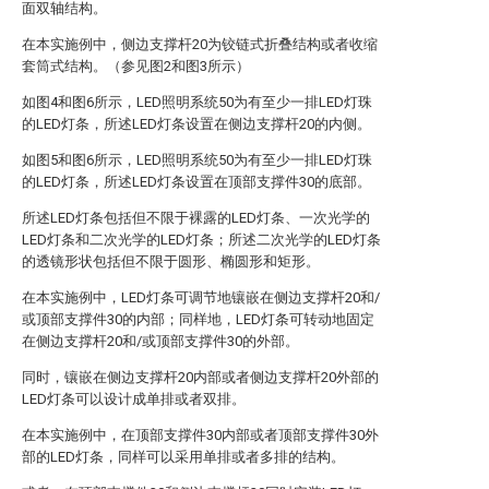
面双轴结构。
在本实施例中，侧边支撑杆20为铰链式折叠结构或者收缩
套筒式结构。（参见图2和图3所示）
如图4和图6所示，LED照明系统50为有至少一排LED灯珠
的LED灯条，所述LED灯条设置在侧边支撑杆20的内侧。
如图5和图6所示，LED照明系统50为有至少一排LED灯珠
的LED灯条，所述LED灯条设置在顶部支撑件30的底部。
所述LED灯条包括但不限于裸露的LED灯条、一次光学的
LED灯条和二次光学的LED灯条；所述二次光学的LED灯条
的透镜形状包括但不限于圆形、椭圆形和矩形。
在本实施例中，LED灯条可调节地镶嵌在侧边支撑杆20和/
或顶部支撑件30的内部；同样地，LED灯条可转动地固定
在侧边支撑杆20和/或顶部支撑件30的外部。
同时，镶嵌在侧边支撑杆20内部或者侧边支撑杆20外部的
LED灯条可以设计成单排或者双排。
在本实施例中，在顶部支撑件30内部或者顶部支撑件30外
部的LED灯条，同样可以采用单排或者多排的结构。