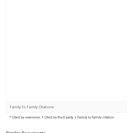
Family To Family Citations
* Cited by examiner, † Cited by third party, ‡ Family to family citation