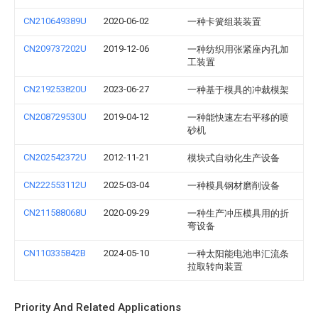
CN210649389U
2020-06-02
一种卡簧组装装置
CN209737202U
2019-12-06
一种纺织用张紧座内孔加
工装置
CN219253820U
2023-06-27
一种基于模具的冲裁模架
CN208729530U
2019-04-12
一种能快速左右平移的喷
砂机
CN202542372U
2012-11-21
模块式自动化生产设备
CN222553112U
2025-03-04
一种模具钢材磨削设备
CN211588068U
2020-09-29
一种生产冲压模具用的折
弯设备
CN110335842B
2024-05-10
一种太阳能电池串汇流条
拉取转向装置
Priority And Related Applications