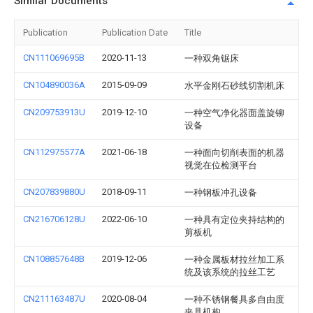
Similar Documents
Publication
Publication Date
Title
CN111069695B
2020-11-13
一种双角锯床
CN104890036A
2015-09-09
水平金刚石砂线切割机床
CN209753913U
2019-12-10
一种空气净化器面盖旋铆
设备
CN112975577A
2021-06-18
一种面向切削表面的机器
视觉在位检测平台
CN207839880U
2018-09-11
一种钢板冲孔设备
CN216706128U
2022-06-10
一种具有定位夹持结构的
剪板机
CN108857648B
2019-12-06
一种金属板材拉丝加工系
统及该系统的拉丝工艺
CN211163487U
2020-08-04
一种不锈钢餐具多自由度
夹具机构