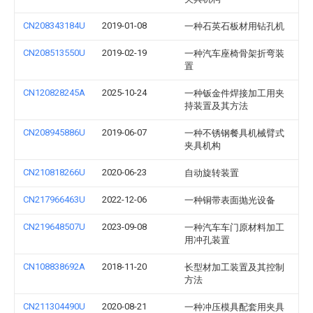
CN208343184U
2019-01-08
一种石英石板材用钻孔机
CN208513550U
2019-02-19
一种汽车座椅骨架折弯装
置
CN120828245A
2025-10-24
一种钣金件焊接加工用夹
持装置及其方法
CN208945886U
2019-06-07
一种不锈钢餐具机械臂式
夹具机构
CN210818266U
2020-06-23
自动旋转装置
CN217966463U
2022-12-06
一种铜带表面抛光设备
CN219648507U
2023-09-08
一种汽车车门原材料加工
用冲孔装置
CN108838692A
2018-11-20
长型材加工装置及其控制
方法
CN211304490U
2020-08-21
一种冲压模具配套用夹具