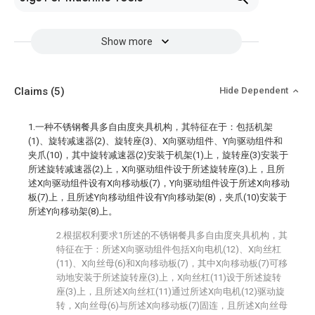
Show more
Claims
(5)
Hide Dependent
1.一种不锈钢餐具多自由度夹具机构，其特征在于：包括机架
(1)、旋转减速器(2)、旋转座(3)、X向驱动组件、Y向驱动组件和
夹爪(10)，其中旋转减速器(2)安装于机架(1)上，旋转座(3)安装于
所述旋转减速器(2)上，X向驱动组件设于所述旋转座(3)上，且所
述X向驱动组件设有X向移动板(7)，Y向驱动组件设于所述X向移动
板(7)上，且所述Y向移动组件设有Y向移动架(8)，夹爪(10)安装于
所述Y向移动架(8)上。
2.根据权利要求1所述的不锈钢餐具多自由度夹具机构，其
特征在于：所述X向驱动组件包括X向电机(12)、X向丝杠
(11)、X向丝母(6)和X向移动板(7)，其中X向移动板(7)可移
动地安装于所述旋转座(3)上，X向丝杠(11)设于所述旋转
座(3)上，且所述X向丝杠(11)通过所述X向电机(12)驱动旋
转，X向丝母(6)与所述X向移动板(7)固连，且所述X向丝母