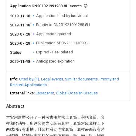
Application CN201921991288.8U events
Application filed by Individual
2019-11-18
Priority to CN201921991288.8U
2019-11-18
Application granted
2020-07-28
Publication of CN211113809U
2020-07-28
Expired - Fee Related
Status
Anticipated expiration
2029-11-18
Info
Cited by (1)
Legal events
Similar documents
Priority and
Related Applications
External links
Espacenet
Global Dossier
Discuss
Abstract
本实用新型公开了一种考古用的松土套筒，包括套筒、套
柱和转动杆，所述套筒内安装有套柱，套筒对应套柱上下
两端均设有滑槽，且套柱滑动连接套筒，套柱表面设有若
干转轴，转轴远离套柱的一端设有松土板，松土板上均设