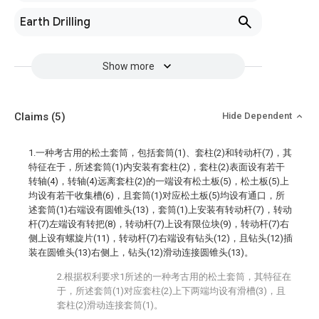
Earth Drilling
Show more
Claims
(5)
Hide Dependent
1.一种考古用的松土套筒，包括套筒(1)、套柱(2)和转动杆(7)，其
特征在于，所述套筒(1)内安装有套柱(2)，套柱(2)表面设有若干
转轴(4)，转轴(4)远离套柱(2)的一端设有松土板(5)，松土板(5)上
均设有若干收集槽(6)，且套筒(1)对应松土板(5)均设有通口，所
述套筒(1)右端设有圆锥头(13)，套筒(1)上安装有转动杆(7)，转动
杆(7)左端设有转把(8)，转动杆(7)上设有限位块(9)，转动杆(7)右
侧上设有螺旋片(11)，转动杆(7)右端设有钻头(12)，且钻头(12)插
装在圆锥头(13)右侧上，钻头(12)滑动连接圆锥头(13)。
2.根据权利要求1所述的一种考古用的松土套筒，其特征在
于，所述套筒(1)对应套柱(2)上下两端均设有滑槽(3)，且
套柱(2)滑动连接套筒(1)。