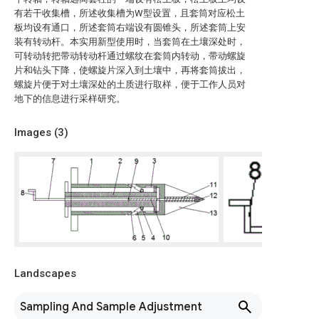
有若干收集槽，所述收集槽为W型设置，且套筒对应松土
板均设有通口，所述套筒右端设有圆锥头，所述套筒上安
装有转动杆。本实用新型使用时，当套筒在土壤深处时，
可转动转把带动转动杆通过螺纹在套筒内转动，带动螺旋
片和钻头下降，使螺旋片深入到土壤中，再将套筒拔出，
螺旋片便于对土壤深处的土质进行取样，便于工作人员对
地下的信息进行采样研究。
Images (
3
)
Landscapes
Sampling And Sample Adjustment