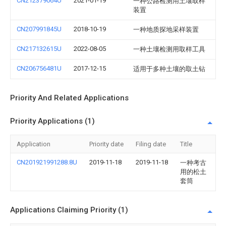
CN212379064U
2021-01-19
一种公路检测用土壤取样
装置
CN207991845U
2018-10-19
一种地质探地采样装置
CN217132615U
2022-08-05
一种土壤检测用取样工具
CN206756481U
2017-12-15
适用于多种土壤的取土钻
Priority And Related Applications
Priority Applications (1)
Application
Priority date
Filing date
Title
CN201921991288.8U
2019-11-18
2019-11-18
一种考古
用的松土
套筒
Applications Claiming Priority (1)