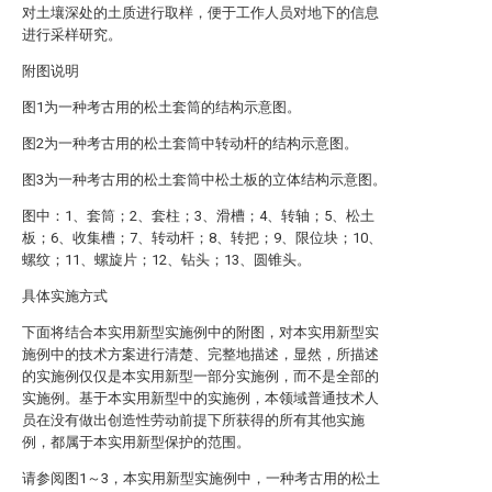
对土壤深处的土质进行取样，便于工作人员对地下的信息
进行采样研究。
附图说明
图1为一种考古用的松土套筒的结构示意图。
图2为一种考古用的松土套筒中转动杆的结构示意图。
图3为一种考古用的松土套筒中松土板的立体结构示意图。
图中：1、套筒；2、套柱；3、滑槽；4、转轴；5、松土
板；6、收集槽；7、转动杆；8、转把；9、限位块；10、
螺纹；11、螺旋片；12、钻头；13、圆锥头。
具体实施方式
下面将结合本实用新型实施例中的附图，对本实用新型实
施例中的技术方案进行清楚、完整地描述，显然，所描述
的实施例仅仅是本实用新型一部分实施例，而不是全部的
实施例。基于本实用新型中的实施例，本领域普通技术人
员在没有做出创造性劳动前提下所获得的所有其他实施
例，都属于本实用新型保护的范围。
请参阅图1～3，本实用新型实施例中，一种考古用的松土