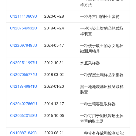
样方法
CN211113809U
2020-07-28
一种考古用的松土套筒
CN207649932U
2018-07-24
一种污染土壤的凸轮式取
样装置
CN220979485U
2024-05-17
一种便于取土的水文地质
勘测用钻具
CN202511997U
2012-10-31
水底采样器
CN207066774U
2018-03-02
一种深层土壤样品采集器
CN218349841U
2023-01-20
黑土地地表基质检测取样
装置
CN204027860U
2014-12-17
一种土壤容重取样器
CN205620158U
2016-10-05
一种可用于测试深层土体
容重的取土器
CN108871849B
2020-08-21
一种带有存放和检测功能