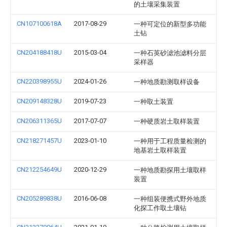
的土壤采集装置
CN107100618A
2017-08-29
一种可定位的新型多功能
土钻
CN204188418U
2015-03-04
一种石英砂滤池滤料分层
采样器
CN220398955U
2024-01-26
一种地质勘测取样设备
CN209148328U
2019-07-23
一种取土装置
CN206311365U
2017-07-07
一种硬质岩土取样装置
CN218271457U
2023-01-10
一种用于工程质量检测的
地基岩土取样装置
CN212254649U
2020-12-29
一种地质勘探用土壤取样
装置
CN205289838U
2016-06-08
一种组装便携式野外地质
化探工作取土壤钻