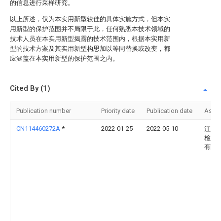
的信息进行采样研究。
以上所述，仅为本实用新型较佳的具体实施方式，但本实
用新型的保护范围并不局限于此，任何熟悉本技术领域的
技术人员在本实用新型揭露的技术范围内，根据本实用新
型的技术方案及其实用新型构思加以等同替换或改变，都
应涵盖在本实用新型的保护范围之内。
Cited By (1)
Publication number
Priority date
Publication date
Assi
CN114460272A
*
2022-01-25
2022-05-10
江苏
检测
有限