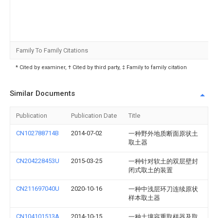
Family To Family Citations
* Cited by examiner, † Cited by third party, ‡ Family to family citation
Similar Documents
Publication
Publication Date
Title
CN102788714B
2014-07-02
一种野外地质断面原状土
取土器
CN204228453U
2015-03-25
一种针对软土的双层壁封
闭式取土的装置
CN211697040U
2020-10-16
一种中浅层环刀连续原状
样本取土器
CN104101513A
2014-10-15
一种土壤容重取样器及取