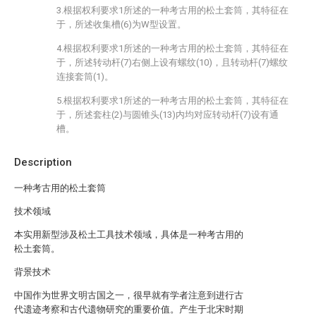
3.根据权利要求1所述的一种考古用的松土套筒，其特征在
于，所述收集槽(6)为W型设置。
4.根据权利要求1所述的一种考古用的松土套筒，其特征在
于，所述转动杆(7)右侧上设有螺纹(10)，且转动杆(7)螺纹
连接套筒(1)。
5.根据权利要求1所述的一种考古用的松土套筒，其特征在
于，所述套柱(2)与圆锥头(13)内均对应转动杆(7)设有通
槽。
Description
一种考古用的松土套筒
技术领域
本实用新型涉及松土工具技术领域，具体是一种考古用的
松土套筒。
背景技术
中国作为世界文明古国之一，很早就有学者注意到进行古
代遗迹考察和古代遗物研究的重要价值。产生于北宋时期