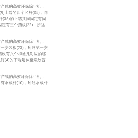
生产线的高效环保除尘机，
)上端的四个竖杆(35)，同
杆(35)的上端共同固定有固
固定有三个挡板(22)，所述
生产线的高效环保除尘机，
一安装板(23)，所述第一安
的上端设有八个和通孔对应的螺
钉(4)的下端延伸至螺纹盲
生产线的高效环保除尘机，
有承载杆(10)，所述承载杆