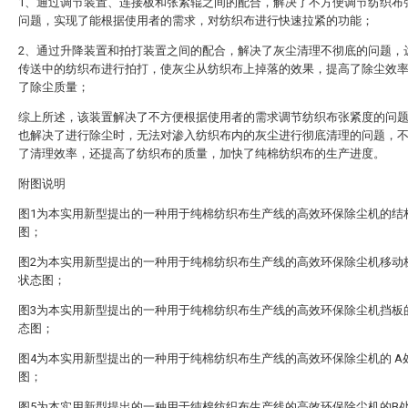
1、通过调节装置、连接板和张紧辊之间的配合，解决了不方便调节纺织布
问题，实现了能根据使用者的需求，对纺织布进行快速拉紧的功能；
2、通过升降装置和拍打装置之间的配合，解决了灰尘清理不彻底的问题，
传送中的纺织布进行拍打，使灰尘从纺织布上掉落的效果，提高了除尘效
了除尘质量；
综上所述，该装置解决了不方便根据使用者的需求调节纺织布张紧度的问
也解决了进行除尘时，无法对渗入纺织布内的灰尘进行彻底清理的问题，
了清理效率，还提高了纺织布的质量，加快了纯棉纺织布的生产进度。
附图说明
图1为本实用新型提出的一种用于纯棉纺织布生产线的高效环保除尘机的结
图；
图2为本实用新型提出的一种用于纯棉纺织布生产线的高效环保除尘机移动
状态图；
图3为本实用新型提出的一种用于纯棉纺织布生产线的高效环保除尘机挡板
态图；
图4为本实用新型提出的一种用于纯棉纺织布生产线的高效环保除尘机的 A
图；
图5为本实用新型提出的一种用于纯棉纺织布生产线的高效环保除尘机的B