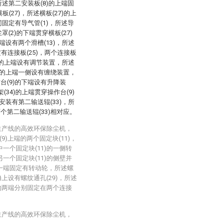
所述第二安装板(8)的上端固
(27)，所述横板(27)的上
同固定有导气管(1)，所述导
(2)的下端贯穿横板(27)
端设有两个滑槽(13)，所述
定有连接板(25)，两个连接板
9)的上端设有调节装置，所述
9)的上端一侧设有缠绕装置，
台(9)的下端设有升降装
34)的上端贯穿操作台(9)
安装有第二输送辊(33)，所
个第二输送辊(33)相对应。
生产线的高效环保除尘机，
)上端的两个固定块(11)，
中一个固定块(11)的一侧转
另一个固定块(11)的侧壁并
)的一端固定有转动轮，所述螺
0)上设有螺纹通孔(29)，所述
0)的两端分别固定在两个连接
生产线的高效环保除尘机，