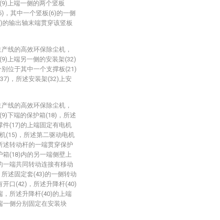
9)上端一侧的两个竖板
5)，其中一个竖板(6)的一侧
7)的输出轴末端贯穿该竖板
生产线的高效环保除尘机，
)上端另一侧的安装架(32)
)分别位于其中一个支撑板(21)
7)，所述安装架(32)上安
生产线的高效环保除尘机，
)下端的保护箱(18)，所述
撑件(17)的上端固定有电机
(15)，所述第二驱动电机
杆，所述转动杆的一端贯穿保护
护箱(18)内的另一端侧壁上
9)的一端共同转动连接有移动
)，所述固定套(43)的一侧转动
开口(42)，所述升降杆(40)
端，所述升降杆(40)的上端
下端一侧分别固定在安装块