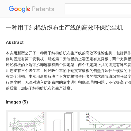
Patents
一种用于纯棉纺织布生产线的高效环保除尘机
Abstract
本实用新型公开了一种用于纯棉纺织布生产线的高效环保除尘机，包括操
侧均固定有第二安装板，所述第二安装板的上端固定有支撑板，两个支撑
所述横板的上端可拆卸连接有两个固定架，两个固定架上共同固定有导气
距连接有三个吸尘罩，所述吸尘罩的下端贯穿横板的侧壁并延伸至横板的
有两个滑槽。本实用新型解决了不方便根据使用者的需求调节纺织布张紧
行除尘时，无法对渗入纺织布内的灰尘进行彻底清理的问题，不仅提高了
的质量，加快了纯棉纺织布的生产进度。
Images (
5
)