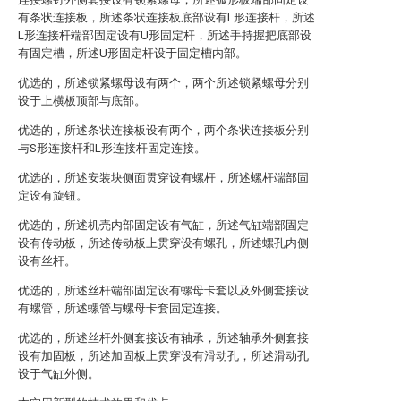
有条状连接板，所述条状连接板底部设有L形连接杆，所述
L形连接杆端部固定设有U形固定杆，所述手持握把底部设
有固定槽，所述U形固定杆设于固定槽内部。
优选的，所述锁紧螺母设有两个，两个所述锁紧螺母分别
设于上横板顶部与底部。
优选的，所述条状连接板设有两个，两个条状连接板分别
与S形连接杆和L形连接杆固定连接。
优选的，所述安装块侧面贯穿设有螺杆，所述螺杆端部固
定设有旋钮。
优选的，所述机壳内部固定设有气缸，所述气缸端部固定
设有传动板，所述传动板上贯穿设有螺孔，所述螺孔内侧
设有丝杆。
优选的，所述丝杆端部固定设有螺母卡套以及外侧套接设
有螺管，所述螺管与螺母卡套固定连接。
优选的，所述丝杆外侧套接设有轴承，所述轴承外侧套接
设有加固板，所述加固板上贯穿设有滑动孔，所述滑动孔
设于气缸外侧。