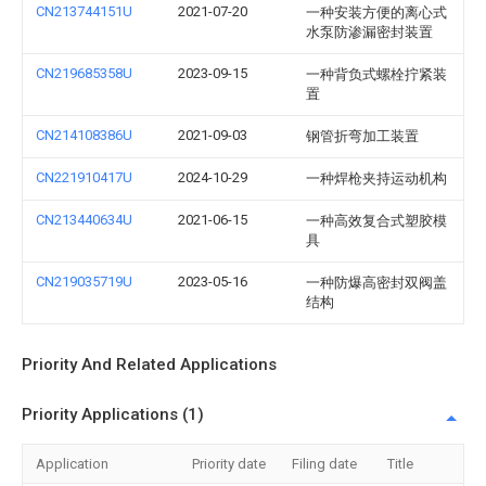
CN213744151U
2021-07-20
一种安装方便的离心式
水泵防渗漏密封装置
CN219685358U
2023-09-15
一种背负式螺栓拧紧装
置
CN214108386U
2021-09-03
钢管折弯加工装置
CN221910417U
2024-10-29
一种焊枪夹持运动机构
CN213440634U
2021-06-15
一种高效复合式塑胶模
具
CN219035719U
2023-05-16
一种防爆高密封双阀盖
结构
Priority And Related Applications
Priority Applications (1)
Application
Priority date
Filing date
Title