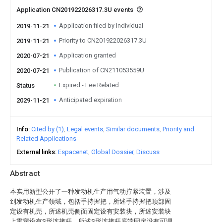
Application CN201922026317.3U events
Application filed by Individual
2019-11-21
Priority to CN201922026317.3U
2019-11-21
Application granted
2020-07-21
Publication of CN211053559U
2020-07-21
Expired - Fee Related
Status
Anticipated expiration
2029-11-21
Info
Cited by (1)
Legal events
Similar documents
Priority and
Related Applications
External links
Espacenet
Global Dossier
Discuss
Abstract
本实用新型公开了一种发动机生产用气动拧紧装置，涉及
到发动机生产领域，包括手持握把，所述手持握把顶部固
定设有机壳，所述机壳侧面固定设有安装块，所述安装块
上贯穿设有S形连接杆，所述S形连接杆底端固定设有可调