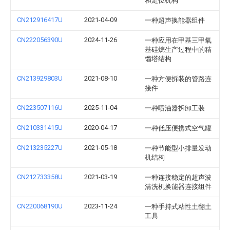
和定位机构
CN212916417U
2021-04-09
一种超声换能器组件
CN222056390U
2024-11-26
一种应用在甲基三甲氧
基硅烷生产过程中的精
馏塔结构
CN213929803U
2021-08-10
一种方便拆装的管路连
接件
CN223507116U
2025-11-04
一种喷油器拆卸工装
CN210331415U
2020-04-17
一种低压便携式空气罐
CN213235227U
2021-05-18
一种节能型小排量发动
机结构
CN212733358U
2021-03-19
一种连接稳定的超声波
清洗机换能器连接组件
CN220068190U
2023-11-24
一种手持式粘性土翻土
工具