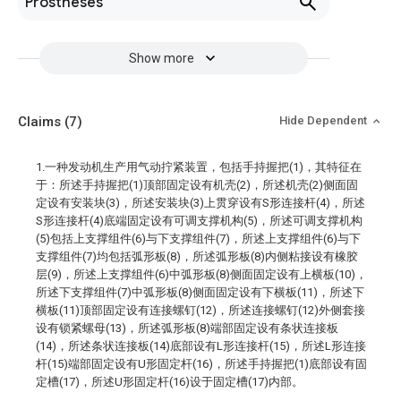
Prostheses
Show more
Claims
(7)
Hide Dependent
1.一种发动机生产用气动拧紧装置，包括手持握把(1)，其特征在
于：所述手持握把(1)顶部固定设有机壳(2)，所述机壳(2)侧面固
定设有安装块(3)，所述安装块(3)上贯穿设有S形连接杆(4)，所述
S形连接杆(4)底端固定设有可调支撑机构(5)，所述可调支撑机构
(5)包括上支撑组件(6)与下支撑组件(7)，所述上支撑组件(6)与下
支撑组件(7)均包括弧形板(8)，所述弧形板(8)内侧粘接设有橡胶
层(9)，所述上支撑组件(6)中弧形板(8)侧面固定设有上横板(10)，
所述下支撑组件(7)中弧形板(8)侧面固定设有下横板(11)，所述下
横板(11)顶部固定设有连接螺钉(12)，所述连接螺钉(12)外侧套接
设有锁紧螺母(13)，所述弧形板(8)端部固定设有条状连接板
(14)，所述条状连接板(14)底部设有L形连接杆(15)，所述L形连接
杆(15)端部固定设有U形固定杆(16)，所述手持握把(1)底部设有固
定槽(17)，所述U形固定杆(16)设于固定槽(17)内部。