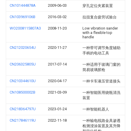
CN101444878A
2009-06-03
穿孔定位夹紧装置
CN103969106B
2016-03-02
拉扭复合疲劳试验台
WO2008115807A3
2008-11-20
Low vibration sander
with a flexible top
handle
CN212020654U
2020-11-27
一种带可调节角度辅助
手柄的电动工具
CN206325805U
2017-07-14
一种适用于玻璃门窗的
简易玻璃胶枪
CN210344610U
2020-04-17
一种卡车液压管道接头
CN108500002B
2021-03-09
一种智能医用烧瓶清洗
装置
CN218364797U
2023-01-24
一种智能机器人
CN217846119U
2022-11-18
一种输电线路金具渗透
检测浸涂装置及其升降