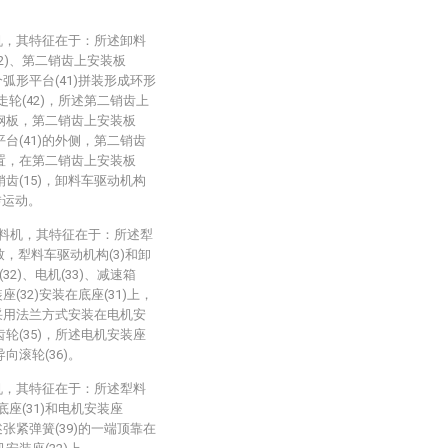
机，其特征在于：所述卸料
42)、第二销齿上安装板
多个弧形平台(41)拼装形成环形
走轮(42)，所述第二销齿上
形钢板，第二销齿上安装板
平台(41)的外侧，第二销齿
设置，在第二销齿上安装板
销齿(15)，卸料车驱动机构
转运动。
给料机，其特征在于：所述犁
致，犁料车驱动机构(3)和卸
32)、电机(33)、减速箱
座(32)安装在底座(31)上，
4)采用法兰方式安装在电机安
齿轮(35)，所述电机安装座
向滚轮(36)。
机，其特征在于：所述犁料
接底座(31)和电机安装座
所述张紧弹簧(39)的一端顶靠在