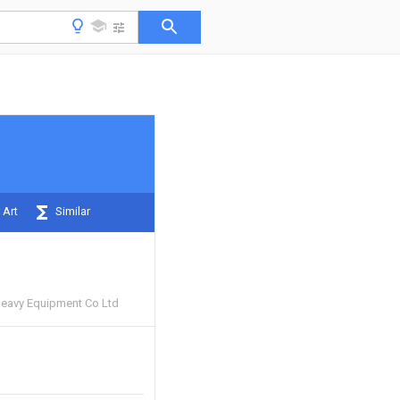
 Art
Similar
Heavy Equipment Co Ltd