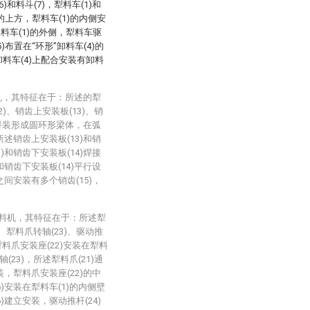
)和料斗(7)，犁料车(1)和
)的上方，犁料车(1)的内侧安
犁料车(1)的外侧，犁料车驱
)布置在“环形”卸料车(4)的
卸料车(4)上配合安装有卸料
。
机，其特征在于：所述的犁
2)、销齿上安装板(13)、销
1)拼装形成圆环形梁体，在弧
所述销齿上安装板(13)和销
)和销齿下安装板(14)焊接
和销齿下安装板(14)平行设
之间安装有多个销齿(15)，
给料机，其特征在于：所述犁
)、犁料爪转轴(23)、驱动推
，犁料爪安装座(22)安装在犁料
(23)，所述犁料爪(21)通
装，犁料爪安装座(22)的中
)安装在犁料车(1)的内侧壁
)建立安装，驱动推杆(24)