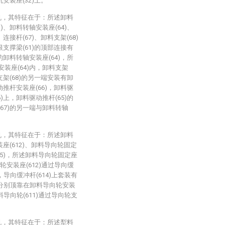
机安装座(32)上。
机，其特征在于：所述卸料
63)、卸料转轴安装座(64)、
连接杆(67)、卸料支架(68)
根支撑梁(61)的顶部连接有
的卸料转轴安装座(64)，所
装座(64)内，卸料支架
支架(68)的另一端安装有卸
动推杆安装座(66)，卸料驱
)上，卸料驱动推杆(65)的
67)的另一端与卸料转轴
机，其特征在于：所述卸料
装座(612)、卸料导向轮固定
615)，所述卸料导向轮固定座
向轮安装座(612)通过导向缓
，导向缓冲杆(614)上套装有
5)分别顶靠在卸料导向轮安装
料导向轮(611)通过导向轮支
机，其特征在于：所述犁料