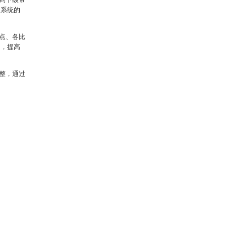
响系统的
点、各比
力，提高
整，通过