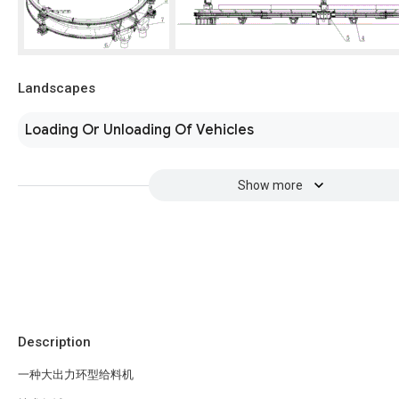
Landscapes
Loading Or Unloading Of Vehicles
Show more
Description
一种大出力环型给料机