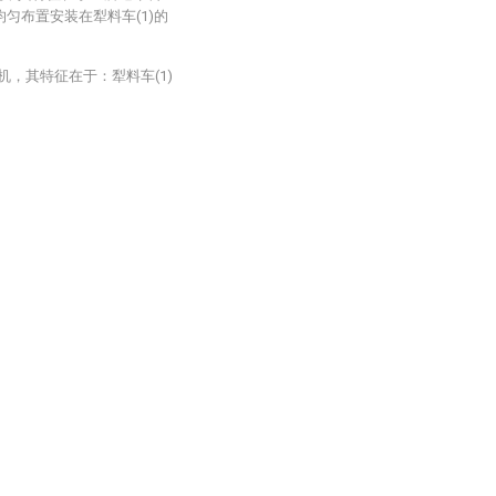
均匀布置安装在犁料车(1)的
机，其特征在于：犁料车(1)