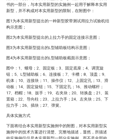
书的一部分，与本实用新型的实施例一起用于解释本实用
新型，并不构成对本实用新型的限制，在附图中：
图1为本实用新型提出的一种新型胶带测试用拉力试验机结
构示意图；
图2为本实用新型提出的上拉力手的固定连接示意图；
图3为本实用新型提出的L型辅助板结构示意图；
图4为本实用新型提出的L型辅助板截面示意图；
图中：1、螺母；2、固定板；3、固定底座；4、调宽旋
钮；5、L型辅助板；6、连接板；7、卡槽；8、顶盖；9、
机体；10、连接块；11、操作仪；12、上固定孔；13、滑
动板；14、固定旋钮；15、下固定孔；16、推动螺杆；
17、档帽；18、扳手；19、右夹块；20、转换盘；21、装
置箱；22、导向柱；23、上拉力手；24、左夹块；25、下
拉力手；26、插块；27、弹簧。
具体实施方式
下面将结合本实用新型实施例中的附图，对本实用新型实
施例中的技术方案进行清楚、完整地描述，显然，所描述
的实施例仅仅是本实用新型一部分实施例，而不是全部的