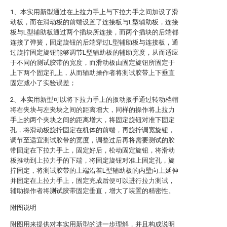
1、本实用新型通过在上拉力手上与下拉力手之间加设了滑
动板，而在滑动板的前端设置了连接板与L型辅助板，连接
板与L型辅助板通过两个插块所连接，而两个插块的后端都
连接了弹簧，固定旋钮的后端穿过L型辅助板与连接板，通
过旋拧固定旋钮能够调节L型辅助板的辅助宽度，从而适应
于不同的测试胶带的宽度，而滑动板由固定旋钮所固定于
上下两个固定孔上，从而辅助操作者将测试胶带上下垂直
固定减小了实验误差；
2、本实用新型可以将下拉力手上的扳动扳手通过转动档帽
将右夹块与左夹块之间的距离增大，同样的操作将上拉力
手上的两个夹块之间的距离增大，将固定旋钮对准下固定
孔，将滑动板旋拧固定在机体的前端，再旋拧调宽旋钮，
调节至适宜测试胶带的宽度，调整过后再将需要测试的胶
带固定在下拉力手上，固定好后，松动固定旋钮，将滑动
板推动到上拉力手的下端，将固定旋钮对准上固定孔，旋
拧固定，将测试胶带的上端沿着L型辅助板的内壁向上延伸
并固定在上拉力手上，固定完成后便可以进行拉力测试，
辅助操作者将测试胶带固定垂直，增大了装置的精密性。
附图说明
附图用来提供对本实用新型的进一步理解，并且构成说明