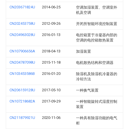
CN203671824U
2014-06-25
空调加湿装置、空调室外
机及空调
CN202453758U
2012-09-26
开闭所智能环境控制装置
CN204963028U
2016-01-13
电控箱置于冷凝器内部的
空调的电控箱散热装置
CN107906656A
2018-04-13
加湿装置
CN204787098U
2015-11-18
电机散热结构和空调器
CN103453586B
2016-01-20
除湿机及除湿机冷凝器的
冷却方法
CN206159128U
2017-05-10
一种换气装置
CN107218682A
2017-09-29
一种智能旋转式湿度控制
装置
CN211879921U
2020-11-06
一种具有除湿功能的电气
柜