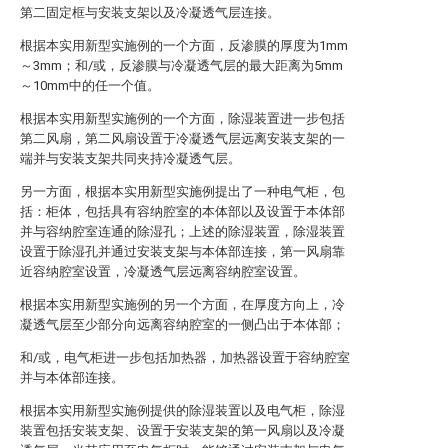
第二固定框与安装支架以及冷凝透气层连接。
根据本实用新型实施例的一个方面，反渗膜的厚度为1mm
～3mm；和/或，反渗膜与冷凝透气层的最大距离为5mm
～10mm中的任一个值。
根据本实用新型实施例的一个方面，除湿装置进一步包括
第二风扇，第二风扇设置于冷凝透气层远离安装支架的一
端并与安装支架共同夹持冷凝透气层。
另一方面，根据本实用新型实施例提出了一种电气柜，包
括：柜体，包括具有容纳腔室的本体部以及设置于本体部
并与容纳腔室连通的除湿孔；上述的除湿装置，除湿装置
设置于除湿孔并通过安装支架与本体部连接，第一风扇靠
近容纳腔室设置，冷凝透气层远离容纳腔室设置。
根据本实用新型实施例的另一个方面，在厚度方向上，冷
凝透气层至少部分向远离容纳腔室的一侧凸出于本体部；
和/或，电气柜进一步包括加热器，加热器设置于容纳腔室
并与本体部连接。
根据本实用新型实施例提供的除湿装置以及电气柜，除湿
装置包括安装支架、设置于安装支架的第一风扇以及冷凝