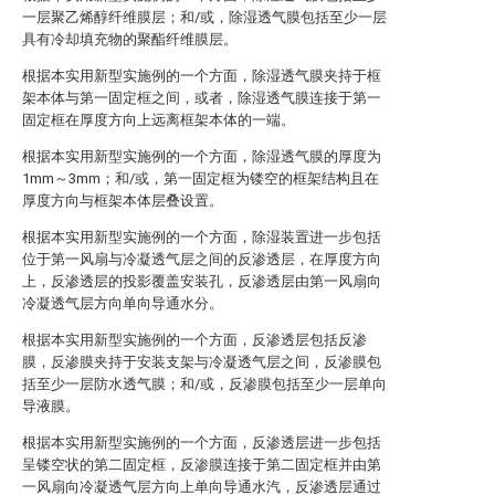
一层聚乙烯醇纤维膜层；和/或，除湿透气膜包括至少一层
具有冷却填充物的聚酯纤维膜层。
根据本实用新型实施例的一个方面，除湿透气膜夹持于框
架本体与第一固定框之间，或者，除湿透气膜连接于第一
固定框在厚度方向上远离框架本体的一端。
根据本实用新型实施例的一个方面，除湿透气膜的厚度为
1mm～3mm；和/或，第一固定框为镂空的框架结构且在
厚度方向与框架本体层叠设置。
根据本实用新型实施例的一个方面，除湿装置进一步包括
位于第一风扇与冷凝透气层之间的反渗透层，在厚度方向
上，反渗透层的投影覆盖安装孔，反渗透层由第一风扇向
冷凝透气层方向单向导通水分。
根据本实用新型实施例的一个方面，反渗透层包括反渗
膜，反渗膜夹持于安装支架与冷凝透气层之间，反渗膜包
括至少一层防水透气膜；和/或，反渗膜包括至少一层单向
导液膜。
根据本实用新型实施例的一个方面，反渗透层进一步包括
呈镂空状的第二固定框，反渗膜连接于第二固定框并由第
一风扇向冷凝透气层方向上单向导通水汽，反渗透层通过