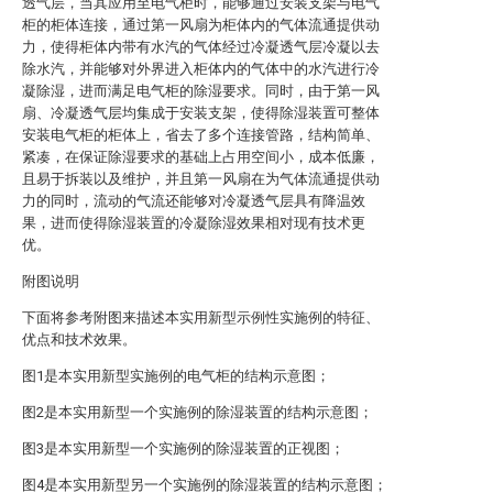
透气层，当其应用至电气柜时，能够通过安装支架与电气
柜的柜体连接，通过第一风扇为柜体内的气体流通提供动
力，使得柜体内带有水汽的气体经过冷凝透气层冷凝以去
除水汽，并能够对外界进入柜体内的气体中的水汽进行冷
凝除湿，进而满足电气柜的除湿要求。同时，由于第一风
扇、冷凝透气层均集成于安装支架，使得除湿装置可整体
安装电气柜的柜体上，省去了多个连接管路，结构简单、
紧凑，在保证除湿要求的基础上占用空间小，成本低廉，
且易于拆装以及维护，并且第一风扇在为气体流通提供动
力的同时，流动的气流还能够对冷凝透气层具有降温效
果，进而使得除湿装置的冷凝除湿效果相对现有技术更
优。
附图说明
下面将参考附图来描述本实用新型示例性实施例的特征、
优点和技术效果。
图1是本实用新型实施例的电气柜的结构示意图；
图2是本实用新型一个实施例的除湿装置的结构示意图；
图3是本实用新型一个实施例的除湿装置的正视图；
图4是本实用新型另一个实施例的除湿装置的结构示意图；