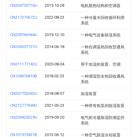
CN204730716U
2015-10-28
电机散热结构和空调器
CN217275672U
2022-08-23
一种冷凝水回收循环利用
系统
CN209766944U
2019-12-10
一种电气设备除湿系统
CN203657137U
2014-06-18
一种自调温热回收型通风
系统
CN211177142U
2020-08-04
用于加湿的装置、空调
CN104676810B
2018-02-23
一种调湿型全热回收通风
系统
CN207702643U
2018-08-07
加湿装置
CN212777699U
2021-03-23
一种带有热泵的除湿装置
CN209420229U
2019-09-20
电气柜冷凝除湿防潮监控
系统
CN101975431B
2013-06-12
一种空气除湿冷却装置