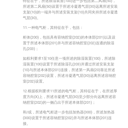
特征在于，所述除湿装置(100)进一步包括第二风扇(50)，
所述第二风扇(50)设置于所述冷凝透气层(30)远离所述安装
支架(10)的一端并与所述安装支架(10)共同夹持所述冷凝透
气层(30)。
11.一种电气柜，其特征在于，包括：
柜体(200)，包括具有容纳腔室(202)的本体部(201)以及设
置于所述本体部(201)并与所述容纳腔室(202)连通的除湿
孔(203)；
如权利要求1至10任意一项所述的除湿装置(100)，所述除
湿装置(100)设置于所述除湿孔(203)并通过所述安装支架
(10)与所述本体部(201)连接，所述第一风扇(20)靠近所述
容纳腔室(202)设置，所述冷凝透气层(30)远离所述容纳腔
室(202)设置。
12.根据权利要求11所述的电气柜，其特征在于，在所述厚
度方向(X)上，所述冷凝透气层(30)至少部分向远离所述容
纳腔室(202)的一侧凸出于所述本体部(201)；
和/或，所述电气柜进一步包括加热器(300)，所述加热器
(300)设置于所述容纳腔室(202)并与所述本体部(201)连
接。