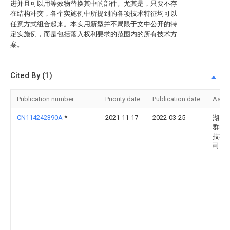
进并且可以用等效物替换其中的部件。尤其是，只要不存
在结构冲突，各个实施例中所提到的各项技术特征均可以
任意方式组合起来。本实用新型并不局限于文中公开的特
定实施例，而是包括落入权利要求的范围内的所有技术方
案。
Cited By (1)
Publication number
Priority date
Publication date
Assi
CN114242390A
*
2021-11-17
2022-03-25
湖南
群电
技有
司