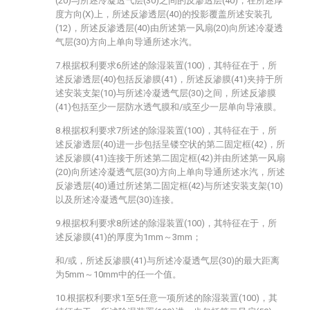
(20)与所述冷凝透气层(30)之间的反渗透层(40)，在所述厚
度方向(X)上，所述反渗透层(40)的投影覆盖所述安装孔
(12)，所述反渗透层(40)由所述第一风扇(20)向所述冷凝透
气层(30)方向上单向导通所述水汽。
7.根据权利要求6所述的除湿装置(100)，其特征在于，所
述反渗透层(40)包括反渗膜(41)，所述反渗膜(41)夹持于所
述安装支架(10)与所述冷凝透气层(30)之间，所述反渗膜
(41)包括至少一层防水透气膜和/或至少一层单向导液膜。
8.根据权利要求7所述的除湿装置(100)，其特征在于，所
述反渗透层(40)进一步包括呈镂空状的第二固定框(42)，所
述反渗膜(41)连接于所述第二固定框(42)并由所述第一风扇
(20)向所述冷凝透气层(30)方向上单向导通所述水汽，所述
反渗透层(40)通过所述第二固定框(42)与所述安装支架(10)
以及所述冷凝透气层(30)连接。
9.根据权利要求8所述的除湿装置(100)，其特征在于，所
述反渗膜(41)的厚度为1mm～3mm；
和/或，所述反渗膜(41)与所述冷凝透气层(30)的最大距离
为5mm～10mm中的任一个值。
10.根据权利要求1至5任意一项所述的除湿装置(100)，其