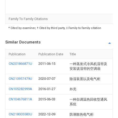
Family To Family Citations
* Cited by examiner, † Cited by third party, ‡ Family to family citation
Similar Documents
Publication
Publication Date
Title
CN201866871U
2011-06-15
一种蒸发式冷风机湿帘及
安装该湿帘的空调扇
CN210957479U
2020-07-07
除湿装置以及电气柜
CN105282999A
2016-01-27
外壳
CN104676811A
2015-06-03
一种自调温热回收型通风
系统
CN218005583U
2022-12-09
防潮散热电气柜