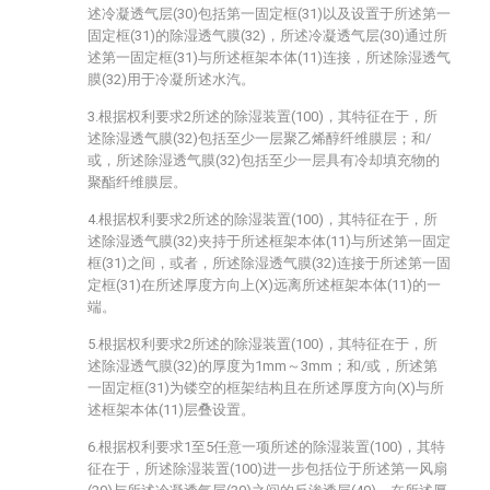
述冷凝透气层(30)包括第一固定框(31)以及设置于所述第一
固定框(31)的除湿透气膜(32)，所述冷凝透气层(30)通过所
述第一固定框(31)与所述框架本体(11)连接，所述除湿透气
膜(32)用于冷凝所述水汽。
3.根据权利要求2所述的除湿装置(100)，其特征在于，所
述除湿透气膜(32)包括至少一层聚乙烯醇纤维膜层；和/
或，所述除湿透气膜(32)包括至少一层具有冷却填充物的
聚酯纤维膜层。
4.根据权利要求2所述的除湿装置(100)，其特征在于，所
述除湿透气膜(32)夹持于所述框架本体(11)与所述第一固定
框(31)之间，或者，所述除湿透气膜(32)连接于所述第一固
定框(31)在所述厚度方向上(X)远离所述框架本体(11)的一
端。
5.根据权利要求2所述的除湿装置(100)，其特征在于，所
述除湿透气膜(32)的厚度为1mm～3mm；和/或，所述第
一固定框(31)为镂空的框架结构且在所述厚度方向(X)与所
述框架本体(11)层叠设置。
6.根据权利要求1至5任意一项所述的除湿装置(100)，其特
征在于，所述除湿装置(100)进一步包括位于所述第一风扇