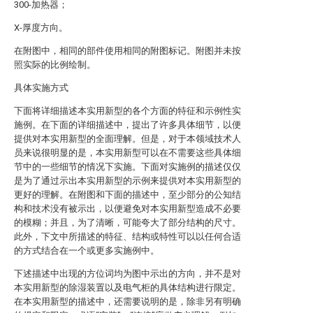
300-加热器；
X-厚度方向。
在附图中，相同的部件使用相同的附图标记。附图并未按
照实际的比例绘制。
具体实施方式
下面将详细描述本实用新型的各个方面的特征和示例性实
施例。在下面的详细描述中，提出了许多具体细节，以便
提供对本实用新型的全面理解。但是，对于本领域技术人
员来说很明显的是，本实用新型可以在不需要这些具体细
节中的一些细节的情况下实施。下面对实施例的描述仅仅
是为了通过示出本实用新型的示例来提供对本实用新型的
更好的理解。在附图和下面的描述中，至少部分的公知结
构和技术没有被示出，以便避免对本实用新型造成不必要
的模糊；并且，为了清晰，可能夸大了部分结构的尺寸。
此外，下文中所描述的特征、结构或特性可以以任何合适
的方式结合在一个或更多实施例中。
下述描述中出现的方位词均为图中示出的方向，并不是对
本实用新型的除湿装置以及电气柜的具体结构进行限定。
在本实用新型的描述中，还需要说明的是，除非另有明确