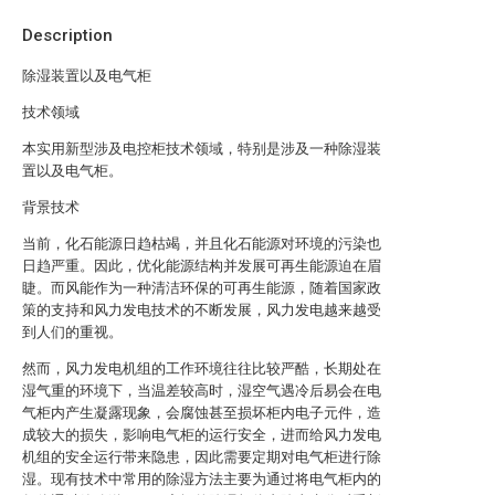
Description
除湿装置以及电气柜
技术领域
本实用新型涉及电控柜技术领域，特别是涉及一种除湿装
置以及电气柜。
背景技术
当前，化石能源日趋枯竭，并且化石能源对环境的污染也
日趋严重。因此，优化能源结构并发展可再生能源迫在眉
睫。而风能作为一种清洁环保的可再生能源，随着国家政
策的支持和风力发电技术的不断发展，风力发电越来越受
到人们的重视。
然而，风力发电机组的工作环境往往比较严酷，长期处在
湿气重的环境下，当温差较高时，湿空气遇冷后易会在电
气柜内产生凝露现象，会腐蚀甚至损坏柜内电子元件，造
成较大的损失，影响电气柜的运行安全，进而给风力发电
机组的安全运行带来隐患，因此需要定期对电气柜进行除
湿。现有技术中常用的除湿方法主要为通过将电气柜内的