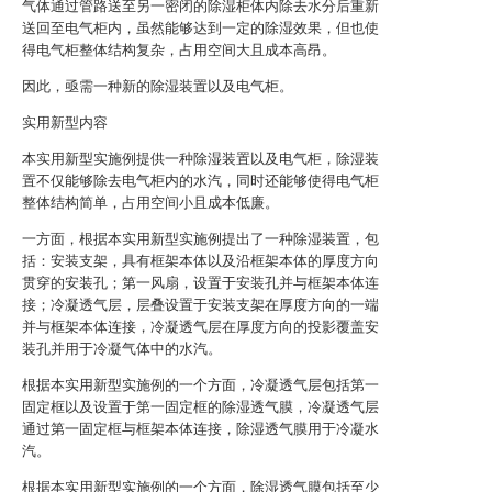
气体通过管路送至另一密闭的除湿柜体内除去水分后重新
送回至电气柜内，虽然能够达到一定的除湿效果，但也使
得电气柜整体结构复杂，占用空间大且成本高昂。
因此，亟需一种新的除湿装置以及电气柜。
实用新型内容
本实用新型实施例提供一种除湿装置以及电气柜，除湿装
置不仅能够除去电气柜内的水汽，同时还能够使得电气柜
整体结构简单，占用空间小且成本低廉。
一方面，根据本实用新型实施例提出了一种除湿装置，包
括：安装支架，具有框架本体以及沿框架本体的厚度方向
贯穿的安装孔；第一风扇，设置于安装孔并与框架本体连
接；冷凝透气层，层叠设置于安装支架在厚度方向的一端
并与框架本体连接，冷凝透气层在厚度方向的投影覆盖安
装孔并用于冷凝气体中的水汽。
根据本实用新型实施例的一个方面，冷凝透气层包括第一
固定框以及设置于第一固定框的除湿透气膜，冷凝透气层
通过第一固定框与框架本体连接，除湿透气膜用于冷凝水
汽。
根据本实用新型实施例的一个方面，除湿透气膜包括至少