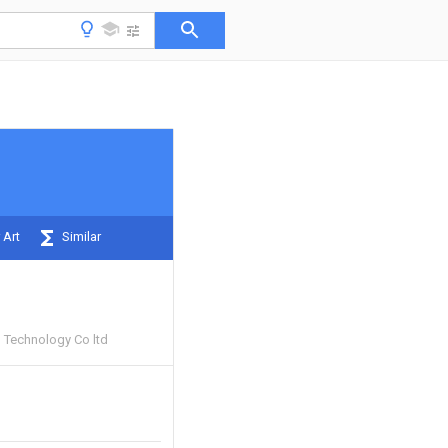
 Art
Similar
 Technology Co ltd