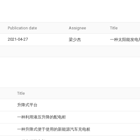
Publication date
Assignee
Title
2021-04-27
梁少杰
一种太阳能发电
Title
升降式平台
一种利用液压升降的配电柜
一种升降式便于使用的新能源汽车充电桩