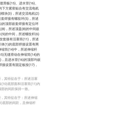
缝滑板(15)、进水管(16)、
1)的下方紧密贴合有交流电机
模块(3)，所述交流电机(2)
嵌套焊接有螺纹环(5)，所述
(6)的顶部嵌套焊接有定位环
(8)，所述顶盖(8)的中间嵌
(9)的中间，所述螺纹杆(6)
纹套接有活塞筒(11)，所述
柜体(1)的底部焊接设置有两
伸缩筒(14)中，所述伸缩杆
5)无缝滑动在伸缩筒(14)的
)，且进水管(16)的顶部均嵌
焊接设置有固定板按(17)，
。
柜，其特征在于：所述活塞
(10)底部面和活塞筒(11)内
)顶部的间距保持一致。
柜，其特征在于：所述伸缩
(1)底部的间距，且伸缩杆