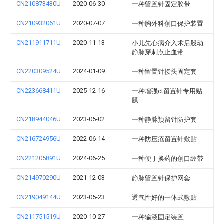
CN210873430U
2020-06-30
一种留置针固定胶带
CN210932061U
2020-07-07
一种胸外科创口保护装置
CN211911711U
2020-11-13
小儿先心病介入术后股动
静脉穿刺点止血带
CN220309524U
2024-01-09
一种留置针接头固定套
CN223668411U
2025-12-16
一种增强ct留置针专用贴
膜
CN218944046U
2023-05-02
一种静脉预留针防护套
CN216724956U
2022-06-14
一种防压疮留置针敷贴
CN221205891U
2024-06-25
一种便于换药的创口绷带
CN214970290U
2021-12-03
静脉留置针保护网套
CN219049144U
2023-05-23
透气性好的一体式敷贴
CN211751519U
2020-10-27
一种输液固定装置