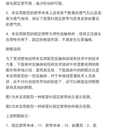
接头固定更牢固，减少松动的可能。
3、本实用新型的胶带本体上设有若干数量的透气孔以及底
座为透气海绵，保证了留置针固定胶带与患者皮肤粘覆后
的透气性。
4、本实用新型的固定绑带为弹性低敏棉布，使得正压接头
在弹性作用下，固定的根据牢固，不易发生位置偏移。
附图说明
为了更清楚地说明本实用新型实施例或现有技术中的技术
方案，下面将对实施例或现有技术描述中所需要使用的附
图作简单地介绍，显而易见地，下面描述中的附图仅仅是
本实用新型的一些实施例，对于本领域普通技术人员来
讲，在不付出创造性劳动的前提下，还可以根据这些附图
获得其他的附图。
图1为本实用新型一种留置针固定胶带的主视示意图。
图2为本实用新型一种留置针固定胶带的仰视示意图。
上述附图标记：
1、固定胶带本体；11、胶带本体；12、贴覆层；2、底