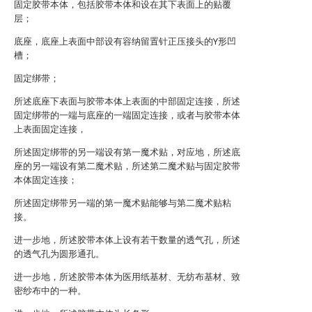
固定胶带本体，包括胶带本体和设在其下表面上的贴覆
层；
底座，底座上表面中部设有容纳留置针正压接头的Y形凹
槽；
固定绑带；
所述底座下表面与胶带本体上表面的中部固定连接，所述
固定绑带的一端与底座的一端固定连接，或者与胶带本体
上表面固定连接，
所述固定绑带的另一端设有第一魔术贴，对应地，所述底
座的另一端设有第二魔术贴，所述第二魔术贴与固定胶带
本体固定连接；
所述固定绑带另一端的第一魔术贴能够与第二魔术贴粘
接。
进一步地，所述胶带本体上设有若干数量的透气孔，所述
的透气孔为圆形通孔。
进一步地，所述胶带本体为医用纸基材、无纺布基材、致
密纱布中的一种。