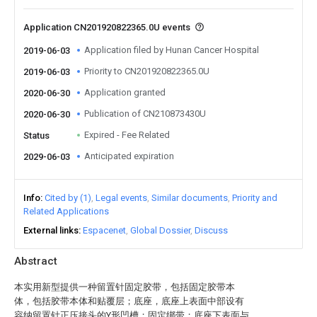
Application CN201920822365.0U events
Application filed by Hunan Cancer Hospital
2019-06-03
Priority to CN201920822365.0U
2019-06-03
Application granted
2020-06-30
Publication of CN210873430U
2020-06-30
Expired - Fee Related
Status
Anticipated expiration
2029-06-03
Info
Cited by (1)
Legal events
Similar documents
Priority and
Related Applications
External links
Espacenet
Global Dossier
Discuss
Abstract
本实用新型提供一种留置针固定胶带，包括固定胶带本
体，包括胶带本体和贴覆层；底座，底座上表面中部设有
容纳留置针正压接头的Y形凹槽；固定绑带；底座下表面与