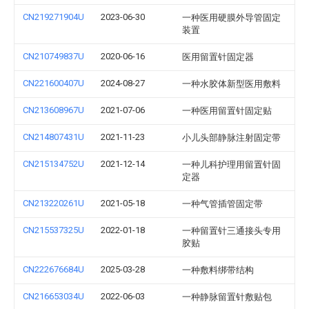
CN219271904U
2023-06-30
一种医用硬膜外导管固定
装置
CN210749837U
2020-06-16
医用留置针固定器
CN221600407U
2024-08-27
一种水胶体新型医用敷料
CN213608967U
2021-07-06
一种医用留置针固定贴
CN214807431U
2021-11-23
小儿头部静脉注射固定带
CN215134752U
2021-12-14
一种儿科护理用留置针固
定器
CN213220261U
2021-05-18
一种气管插管固定带
CN215537325U
2022-01-18
一种留置针三通接头专用
胶贴
CN222676684U
2025-03-28
一种敷料绑带结构
CN216653034U
2022-06-03
一种静脉留置针敷贴包