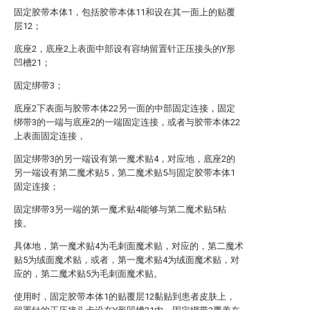
固定胶带本体1，包括胶带本体11和设在其一面上的贴覆
层12；
底座2，底座2上表面中部设有容纳留置针正压接头的Y形
凹槽21；
固定绑带3；
底座2下表面与胶带本体22另一面的中部固定连接，固定
绑带3的一端与底座2的一端固定连接，或者与胶带本体22
上表面固定连接，
固定绑带3的另一端设有第一魔术贴4，对应地，底座2的
另一端设有第二魔术贴5，第二魔术贴5与固定胶带本体1
固定连接；
固定绑带3另一端的第一魔术贴4能够与第二魔术贴5粘
接。
具体地，第一魔术贴4为毛刺面魔术贴，对应的，第二魔术
贴5为绒面魔术贴，或者，第一魔术贴4为绒面魔术贴，对
应的，第二魔术贴5为毛刺面魔术贴。
使用时，固定胶带本体1的贴覆层12黏贴到患者皮肤上，