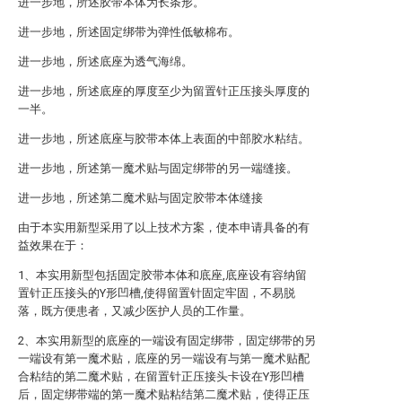
进一步地，所述胶带本体为长条形。
进一步地，所述固定绑带为弹性低敏棉布。
进一步地，所述底座为透气海绵。
进一步地，所述底座的厚度至少为留置针正压接头厚度的
一半。
进一步地，所述底座与胶带本体上表面的中部胶水粘结。
进一步地，所述第一魔术贴与固定绑带的另一端缝接。
进一步地，所述第二魔术贴与固定胶带本体缝接
由于本实用新型采用了以上技术方案，使本申请具备的有
益效果在于：
1、本实用新型包括固定胶带本体和底座,底座设有容纳留
置针正压接头的Y形凹槽,使得留置针固定牢固，不易脱
落，既方便患者，又减少医护人员的工作量。
2、本实用新型的底座的一端设有固定绑带，固定绑带的另
一端设有第一魔术贴，底座的另一端设有与第一魔术贴配
合粘结的第二魔术贴，在留置针正压接头卡设在Y形凹槽
后，固定绑带端的第一魔术贴粘结第二魔术贴，使得正压