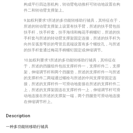
构成平行四边形机构，转动臂电动推杆可转动地设置在构
件二和转动臂支撑架上。
9.如权利要求1所述的多功能转移助行辅具，其特征在于，
所述的转动臂支撑架上设置有扶手臂，所述的扶手臂包括
扶手杆，扶手杆套，扶手海绵和梅花手柄螺钉，所述的扶
手杆套与所述的转动臂支撑架固定连接，所述的扶手杆为
向外呈弧形弯折的弯管且底端设置有多个螺纹孔，与所述
的扶手杆套通过梅花手柄螺钉固定或伸缩调节。
10.如权利要求1所述的多功能转移助行辅具，其特征在
于，所述的挡腿组件包括支撑杆件一，支撑杆件二，支撑
架，伸缩调节杆和两个挡腿垫，所述的支撑杆件一与所述
的支撑杆件二两端通过螺栓与所述的中间支撑管固定连
接，所述的支撑杆件一可滑动地套接在所述的支撑杆件二
上，所述的支撑架固连在支撑杆件一上，伸缩调节杆可滑
动地连接在所述的支撑架一端，两个挡腿垫可滑动地连接
在伸缩调节杆上。
Description
一种多功能转移助行辅具