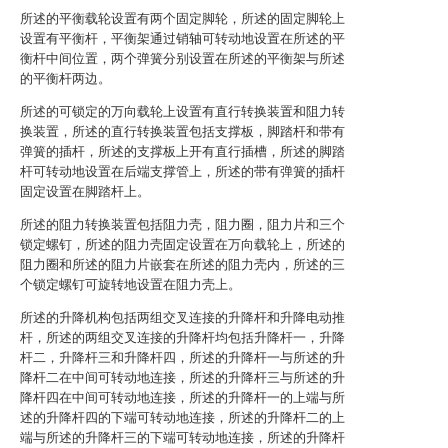
所述的平衡载轮设置有两个固定脚轮，所述的固定脚轮上
设置有平衡杆，平衡架通过销轴可转动地设置在所述的平
衡杆中间位置，两个弹簧分别设置在所述的平衡架与所述
的平衡杆两边。
所述的可锁定的万向载轮上设置有直行转换装置和阻力转
换装置，所述的直行转换装置包括支撑板，脚踏杆和带有
弹簧的插杆，所述的支撑板上开有直行插槽，所述的脚踏
杆可转动地设置在后端支撑管上，所述的带有弹簧的插杆
固定设置在脚踏杆上。
所述的阻力转换装置包括阻力壳，阻力圈，阻力片和三个
锁定螺钉，所述的阻力壳固定设置在万向载轮上，所述的
阻力圈和所述的阻力片嵌套在所述的阻力壳内，所述的三
个锁定螺钉可旋转地设置在阻力壳上。
所述的升降机构包括两组交叉连接的升降杆和升降电动推
杆，所述的两组交叉连接的升降杆均包括升降杆一，升降
杆二，升降杆三和升降杆四，所述的升降杆一与所述的升
降杆二在中间可转动地连接，所述的升降杆三与所述的升
降杆四在中间可转动地连接，所述的升降杆一的上端与所
述的升降杆四的下端可转动地连接，所述的升降杆二的上
端与所述的升降杆三的下端可转动地连接，所述的升降杆