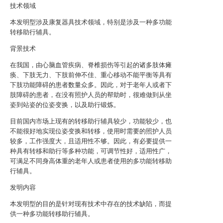
技术领域
本发明型涉及康复器具技术领域，特别是涉及一种多功能
转移助行辅具。
背景技术
在我国，由心脑血管疾病、脊椎损伤等引起的诸多肢体瘫
痪、下肢无力、下肢前伸不佳、重心移动不能平衡等具有
下肢功能障碍的患者数量众多。因此，对于老年人或者下
肢障碍的患者，在没有照护人员的帮助时，很难做到从坐
姿到站姿的位姿变换，以及助行锻炼。
目前国内市场上现有的转移助行辅具较少，功能较少，也
不能很好地实现位姿变换和转移，使用时需要的照护人员
较多，工作强度大，且适用性不够。因此，有必要提供一
种具有转移和助行等多种功能，可调节性好，适用性广，
可满足不同身高体重的老年人或患者使用的多功能转移助
行辅具。
发明内容
本发明型的目的是针对现有技术中存在的技术缺陷，而提
供一种多功能转移助行辅具。