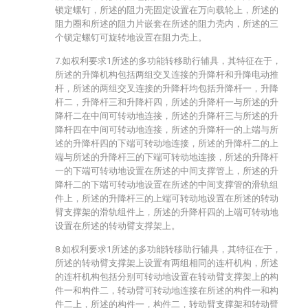
锁定螺钉，所述的阻力壳固定设置在万向载轮上，所述的
阻力圈和所述的阻力片嵌套在所述的阻力壳内，所述的三
个锁定螺钉可旋转地设置在阻力壳上。
7.如权利要求1所述的多功能转移助行辅具，其特征在于，
所述的升降机构包括两组交叉连接的升降杆和升降电动推
杆，所述的两组交叉连接的升降杆均包括升降杆一，升降
杆二，升降杆三和升降杆四，所述的升降杆一与所述的升
降杆二在中间可转动地连接，所述的升降杆三与所述的升
降杆四在中间可转动地连接，所述的升降杆一的上端与所
述的升降杆四的下端可转动地连接，所述的升降杆二的上
端与所述的升降杆三的下端可转动地连接，所述的升降杆
一的下端可转动地设置在所述的中间支撑管上，所述的升
降杆二的下端可转动地设置在所述的中间支撑管的滑轨组
件上，所述的升降杆三的上端可转动地设置在所述的转动
臂支撑架的滑轨组件上，所述的升降杆四的上端可转动地
设置在所述的转动臂支撑架上。
8.如权利要求1所述的多功能转移助行辅具，其特征在于，
所述的转动臂支撑架上设置有两组相同的连杆机构，所述
的连杆机构包括分别可转动地设置在转动臂支撑架上的构
件一和构件二，转动臂可转动地连接在所述的构件一和构
件二上，所述的构件一，构件二，转动臂支撑架和转动臂