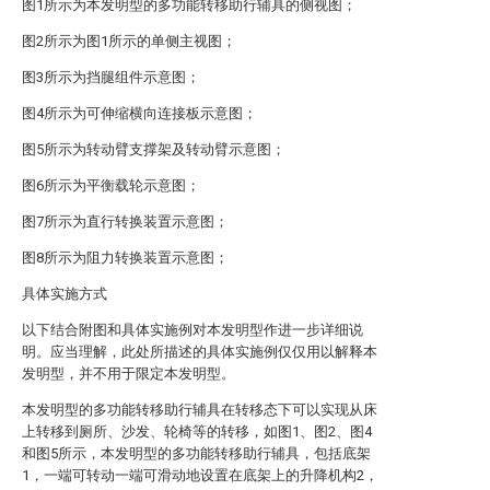
图1所示为本发明型的多功能转移助行辅具的侧视图；
图2所示为图1所示的单侧主视图；
图3所示为挡腿组件示意图；
图4所示为可伸缩横向连接板示意图；
图5所示为转动臂支撑架及转动臂示意图；
图6所示为平衡载轮示意图；
图7所示为直行转换装置示意图；
图8所示为阻力转换装置示意图；
具体实施方式
以下结合附图和具体实施例对本发明型作进一步详细说
明。应当理解，此处所描述的具体实施例仅仅用以解释本
发明型，并不用于限定本发明型。
本发明型的多功能转移助行辅具在转移态下可以实现从床
上转移到厕所、沙发、轮椅等的转移，如图1、图2、图4
和图5所示，本发明型的多功能转移助行辅具，包括底架
1，一端可转动一端可滑动地设置在底架上的升降机构2，