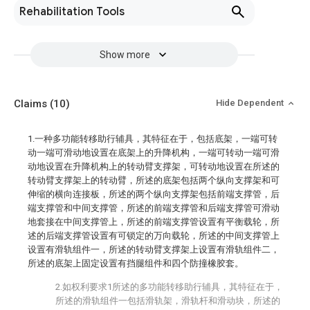
Rehabilitation Tools
Show more
Claims
(10)
Hide Dependent
1.一种多功能转移助行辅具，其特征在于，包括底架，一端可转
动一端可滑动地设置在底架上的升降机构，一端可转动一端可滑
动地设置在升降机构上的转动臂支撑架，可转动地设置在所述的
转动臂支撑架上的转动臂，所述的底架包括两个纵向支撑架和可
伸缩的横向连接板，所述的两个纵向支撑架包括前端支撑管，后
端支撑管和中间支撑管，所述的前端支撑管和后端支撑管可滑动
地套接在中间支撑管上，所述的前端支撑管设置有平衡载轮，所
述的后端支撑管设置有可锁定的万向载轮，所述的中间支撑管上
设置有滑轨组件一，所述的转动臂支撑架上设置有滑轨组件二，
所述的底架上固定设置有挡腿组件和四个防撞橡胶套。
2.如权利要求1所述的多功能转移助行辅具，其特征在于，
所述的滑轨组件一包括滑轨架，滑轨杆和滑动块，所述的