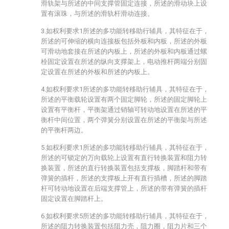
滑轨架与所述的中间支撑管固定连接，所述的滑动块上设
置有滚珠，与所述的滑轨杆滑动连接。
3.如权利要求1所述的多功能转移助行辅具，其特征在于，
所述的可伸缩的横向连接板包括外板和内板，所述的外板
可滑动地套接在所述的内板上，所述的外板和内板通过螺
栓固定设置在所述的纵向支撑架上，电动推杆两端分别固
定设置在所述的外板和所述的内板上。
4.如权利要求1所述的多功能转移助行辅具，其特征在于，
所述的平衡载轮设置有两个固定脚轮，所述的固定脚轮上
设置有平衡杆，平衡架通过销轴可转动地设置在所述的平
衡杆中间位置，两个弹簧分别设置在所述的平衡架与所述
的平衡杆两边。
5.如权利要求1所述的多功能转移助行辅具，其特征在于，
所述的可锁定的万向载轮上设置有直行转换装置和阻力转
换装置，所述的直行转换装置包括支撑板，脚踏杆和带有
弹簧的插杆，所述的支撑板上开有直行插槽，所述的脚踏
杆可转动地设置在后端支撑管上，所述的带有弹簧的插杆
固定设置在脚踏杆上。
6.如权利要求5所述的多功能转移助行辅具，其特征在于，
所述的阻力转换装置包括阻力壳，阻力圈，阻力片和三个