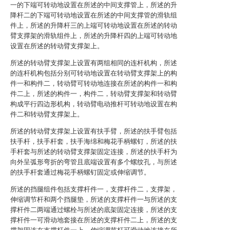
一的下端可转动地设置在所述的中间支撑管上，所述的升
降杆二的下端可转动地设置在所述的中间支撑管的滑轨组
件上，所述的升降杆三的上端可转动地设置在所述的转动
臂支撑架的滑轨组件上，所述的升降杆四的上端可转动地
设置在所述的转动臂支撑架上。
所述的转动臂支撑架上设置有两组相同的连杆机构，所述
的连杆机构包括分别可转动地设置在转动臂支撑架上的构
件一和构件二，转动臂可转动地连接在所述的构件一和构
件二上，所述的构件一，构件二，转动臂支撑架和转动臂
构成平行四边形机构，转动臂电动推杆可转动地设置在构
件二和转动臂支撑架上。
所述的转动臂支撑架上设置有扶手臂，所述的扶手臂包括
扶手杆，扶手杆套，扶手海绵和梅花手柄螺钉，所述的扶
手杆套与所述的转动臂支撑架固定连接，所述的扶手杆为
向外呈弧形弯折的弯管且底端设置有多个螺纹孔，与所述
的扶手杆套通过梅花手柄螺钉固定或伸缩调节。
所述的挡腿组件包括支撑杆件一，支撑杆件二，支撑架，
伸缩调节杆和两个挡腿垫，所述的支撑杆件一与所述的支
撑杆件二两端通过螺栓与所述的底架固定连接，所述的支
撑杆件一可滑动地套接在所述的支撑杆件二上，所述的支