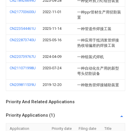
CN218926699U
2023-04-28
一种瓷环剪力钉组合装置
CN217703600U
2022-11-01
一种ppr管材生产用切割装
置
CN223544461U
2025-11-14
一种管道件焊接工装
CN222873740U
2025-05-16
一种应用于抵消浆管焊接
热收缩偏差的焊接工装
CN220739767U
2024-04-09
一种组装式焊机
CN211071998U
2020-07-24
一种自动化生产用的新型
弯头切割设备
CN209811539U
2019-12-20
一种散热管焊接辅助装置
Priority And Related Applications
Priority Applications (1)
Application
Priority date
Filing date
Title