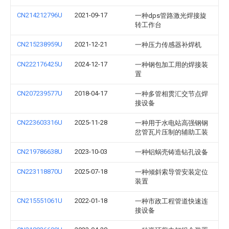
CN214212796U
2021-09-17
一种dps管路激光焊接旋
转工作台
CN215238959U
2021-12-21
一种压力传感器补焊机
CN222176425U
2024-12-17
一种钢包加工用的焊接装
置
CN207239577U
2018-04-17
一种多管相贯汇交节点焊
接设备
CN223603316U
2025-11-28
一种用于水电站高强钢钢
岔管瓦片压制的辅助工装
CN219786638U
2023-10-03
一种铝蜗壳铸造钻孔设备
CN223118870U
2025-07-18
一种倾斜索导管安装定位
装置
CN215551061U
2022-01-18
一种市政工程管道快速连
接设备