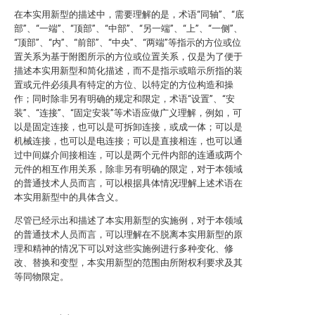
在本实用新型的描述中，需要理解的是，术语“同轴”、“底
部”、“一端”、“顶部”、“中部”、“另一端”、“上”、“一侧”、
“顶部”、“内”、“前部”、“中央”、“两端”等指示的方位或位
置关系为基于附图所示的方位或位置关系，仅是为了便于
描述本实用新型和简化描述，而不是指示或暗示所指的装
置或元件必须具有特定的方位、以特定的方位构造和操
作；同时除非另有明确的规定和限定，术语“设置”、“安
装”、“连接”、“固定安装”等术语应做广义理解，例如，可
以是固定连接，也可以是可拆卸连接，或成一体；可以是
机械连接，也可以是电连接；可以是直接相连，也可以通
过中间媒介间接相连，可以是两个元件内部的连通或两个
元件的相互作用关系，除非另有明确的限定，对于本领域
的普通技术人员而言，可以根据具体情况理解上述术语在
本实用新型中的具体含义。
尽管已经示出和描述了本实用新型的实施例，对于本领域
的普通技术人员而言，可以理解在不脱离本实用新型的原
理和精神的情况下可以对这些实施例进行多种变化、修
改、替换和变型，本实用新型的范围由所附权利要求及其
等同物限定。