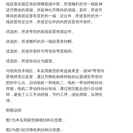
端设置在固定块的滑槽底端中部，所述螺杆的另一端延伸
进升降块的底端，并延伸出升降块的顶端；直杆，所述升
降块的表面设置有直杆的一端；定位件，所述直杆的另一
端设置有定位件，所述定位件的内腔设置有环形杆。
优选的，所述弯管的表面设置有固定件。
优选的，所述螺杆的另一端设置有转帽。
优选的，所述环形杆与弯管的弯度相同。
优选的，所述转动台为圆形。
与现有技术相比，本实用新型的有益效果是：该90°弯管内
壁堆焊变位装置，通过升降机构将焊枪的位置调至弯管内
腔的中心点，启动电机一和电机二，电机一带动焊枪转动
焊接，电机二带动转动台转动，通过相互配合进行自动堆
焊，避免了人工手动焊接，节约工序，缩短周期，实用性
强。
附图说明
图1为本实用新型俯视结构示意图；
图2为图1的升降机构结构示意图；