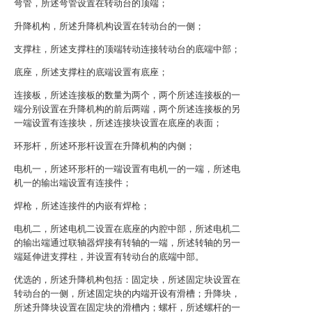
弯管，所述弯管设置在转动台的顶端；
升降机构，所述升降机构设置在转动台的一侧；
支撑柱，所述支撑柱的顶端转动连接转动台的底端中部；
底座，所述支撑柱的底端设置有底座；
连接板，所述连接板的数量为两个，两个所述连接板的一
端分别设置在升降机构的前后两端，两个所述连接板的另
一端设置有连接块，所述连接块设置在底座的表面；
环形杆，所述环形杆设置在升降机构的内侧；
电机一，所述环形杆的一端设置有电机一的一端，所述电
机一的输出端设置有连接件；
焊枪，所述连接件的内嵌有焊枪；
电机二，所述电机二设置在底座的内腔中部，所述电机二
的输出端通过联轴器焊接有转轴的一端，所述转轴的另一
端延伸进支撑柱，并设置有转动台的底端中部。
优选的，所述升降机构包括：固定块，所述固定块设置在
转动台的一侧，所述固定块的内端开设有滑槽；升降块，
所述升降块设置在固定块的滑槽内；螺杆，所述螺杆的一