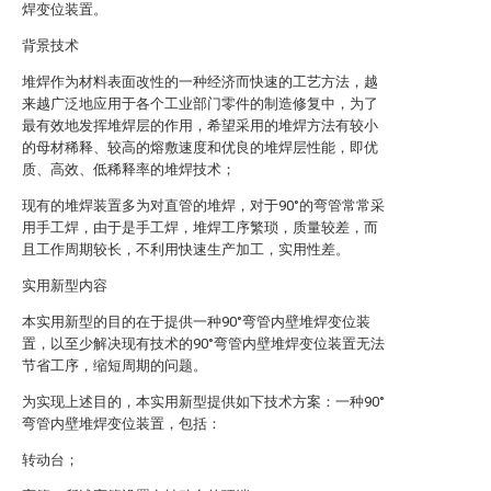
焊变位装置。
背景技术
堆焊作为材料表面改性的一种经济而快速的工艺方法，越
来越广泛地应用于各个工业部门零件的制造修复中，为了
最有效地发挥堆焊层的作用，希望采用的堆焊方法有较小
的母材稀释、较高的熔敷速度和优良的堆焊层性能，即优
质、高效、低稀释率的堆焊技术；
现有的堆焊装置多为对直管的堆焊，对于90°的弯管常常采
用手工焊，由于是手工焊，堆焊工序繁琐，质量较差，而
且工作周期较长，不利用快速生产加工，实用性差。
实用新型内容
本实用新型的目的在于提供一种90°弯管内壁堆焊变位装
置，以至少解决现有技术的90°弯管内壁堆焊变位装置无法
节省工序，缩短周期的问题。
为实现上述目的，本实用新型提供如下技术方案：一种90°
弯管内壁堆焊变位装置，包括：
转动台；