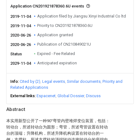
Application CN201921878360.6U events
Application filed by Jiangsu Xinyi Industrial Co ltd
2019-11-04
Priority to CN201921878360.6U
2019-11-04
Application granted
2020-06-26
Publication of CN210849021U
2020-06-26
Expired - Fee Related
Status
Anticipated expiration
2029-11-04
Info
Cited by (2)
Legal events
Similar documents
Priority and
Related Applications
External links
Espacenet
Global Dossier
Discuss
Abstract
本实用新型公开了一种90°弯管内壁堆焊变位装置，包括：
转动台，所述转动台为圆形；弯管，所述弯管设置在转动
台的顶端；升降机构，所述升降机构设置在转动台的一
侧；支撑柱，所述支撑柱的顶端转动连接转动台的底端中