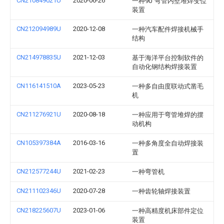
CN210849021U
2020-06-26
一种90°弯管内壁堆焊变位
装置
CN212094989U
2020-12-08
一种汽车配件焊接机械手
结构
CN214978835U
2021-12-03
基于海洋平台控制软件的
自动化钢结构焊接装置
CN116141510A
2023-05-23
一种多自由度联动式凿毛
机
CN211276921U
2020-08-18
一种应用于弯管堆焊的摆
动机构
CN105397384A
2016-03-16
一种多角度全自动焊接装
置
CN212577244U
2021-02-23
一种弯管机
CN211102346U
2020-07-28
一种齿轮轴焊接装置
CN218225607U
2023-01-06
一种高精度机床部件定位
装置