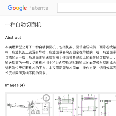
Patents
一种自动切面机
Abstract
本实用新型公开了一种自动切面机，包括机架、面带输送辊筒、面带卷绕
构，所述机架上设置有导槽，所述面带卷绕架固定在导槽的一端，所述面
导槽的另一端，所述面带输送辊筒用于使面带卷绕架上的面带经导槽输出
输送辊筒的一侧，切断机构用于将经面带输送辊筒输出的面带横向切断成
进料端位于切断机构的下方。本实用新型结构简单、操作方便、切断效率
长度相同而宽细不同的面条。
Images (
4
)