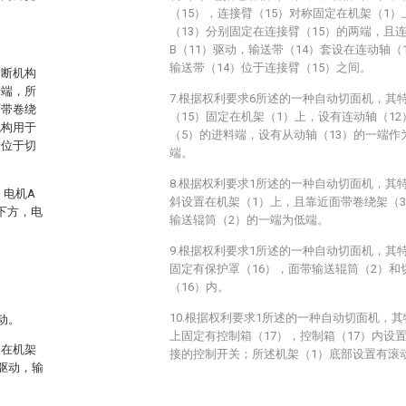
（15），连接臂（15）对称固定在机架（1）
（13）分别固定在连接臂（15）的两端，且
B（11）驱动，输送带（14）套设在连动轴（
输送带（14）位于连接臂（15）之间。
切断机构
一端，所
7.根据权利要求6所述的一种自动切面机，其
面带卷绕
（15）固定在机架（1）上，设有连动轴（1
机构用于
（5）的进料端，设有从动轴（13）的一端作
端位于切
端。
8.根据权利要求1所述的一种自动切面机，其
，电机A
斜设置在机架（1）上，且靠近面带卷绕架（
下方，电
输送辊筒（2）的一端为低端。
9.根据权利要求1所述的一种自动切面机，其
固定有保护罩（16），面带输送辊筒（2）和
（16）内。
10.根据权利要求1所述的一种自动切面机，
动。
上固定有控制箱（17），控制箱（17）内设
定在机架
接的控制开关；所述机架（1）底部设置有滚动
驱动，输