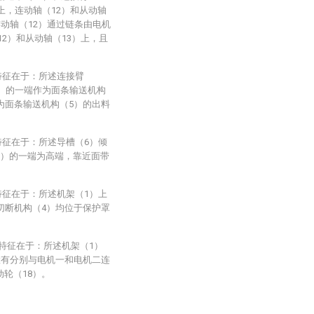
上，连动轴（12）和从动轴
连动轴（12）通过链条由电机
12）和从动轴（13）上，且
特征在于：所述连接臂
2）的一端作为面条输送机构
为面条输送机构（5）的出料
特征在于：所述导槽（6）倾
3）的一端为高端，靠近面带
特征在于：所述机架（1）上
切断机构（4）均位于保护罩
其特征在于：所述机架（1）
置有分别与电机一和电机二连
轮（18）。