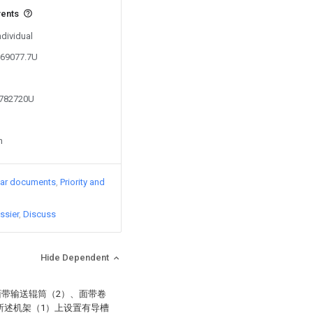
vents
ndividual
869077.7U
0782720U
n
lar documents
Priority and
ssier
Discuss
Hide Dependent
面带输送辊筒（2）、面带卷
所述机架（1）上设置有导槽