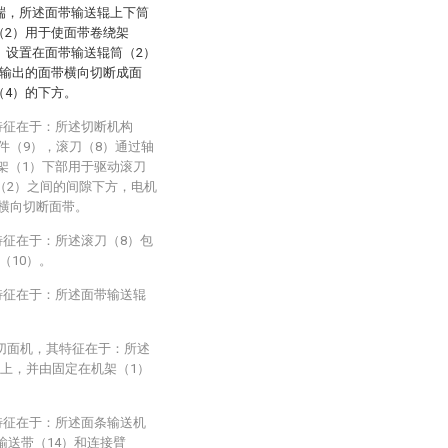
端，所述面带输送辊上下筒
（2）用于使面带卷绕架
）设置在面带输送辊筒（2）
）输出的面带横向切断成面
（4）的下方。
特征在于：所述切断机构
件（9），滚刀（8）通过轴
架（1）下部用于驱动滚刀
（2）之间的间隙下方，电机
合横向切断面带。
特征在于：所述滚刀（8）包
（10）。
特征在于：所述面带输送辊
动切面机，其特征在于：所述
）上，并由固定在机架（1）
特征在于：所述面条输送机
输送带（14）和连接臂