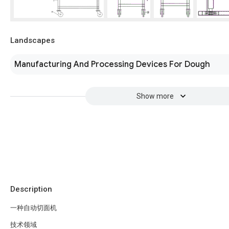
Landscapes
Manufacturing And Processing Devices For Dough
Show more
Description
一种自动切面机
技术领域