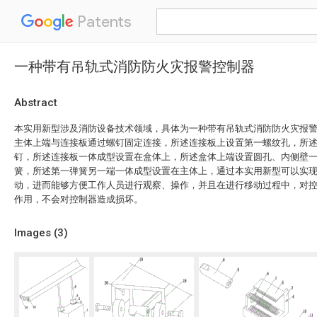
Patents
一种带有吊轨式消防防火灾报警控制器
Abstract
本实用新型涉及消防设备技术领域，具体为一种带有吊轨式消防防火灾报
主体上端与连接板通过螺钉固定连接，所述连接板上设置第一螺纹孔，所
钉，所述连接板一体成型设置在盒体上，所述盒体上端设置圆孔、内侧壁
簧，所述第一弹簧另一端一体成型设置在主体上，通过本实用新型可以实
动，进而能够方便工作人员进行观察、操作，并且在进行移动过程中，对
作用，不会对控制器造成损坏。
Images (
3
)