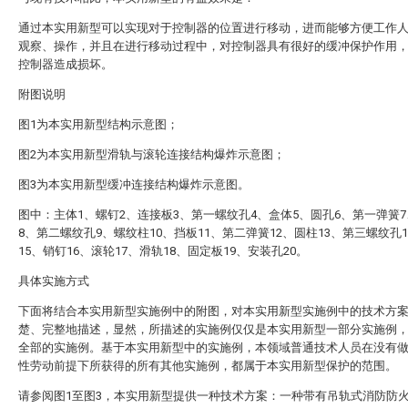
通过本实用新型可以实现对于控制器的位置进行移动，进而能够方便工作
观察、操作，并且在进行移动过程中，对控制器具有很好的缓冲保护作用
控制器造成损坏。
附图说明
图1为本实用新型结构示意图；
图2为本实用新型滑轨与滚轮连接结构爆炸示意图；
图3为本实用新型缓冲连接结构爆炸示意图。
图中：主体1、螺钉2、连接板3、第一螺纹孔4、盒体5、圆孔6、第一弹簧
8、第二螺纹孔9、螺纹柱10、挡板11、第二弹簧12、圆柱13、第三螺纹孔
15、销钉16、滚轮17、滑轨18、固定板19、安装孔20。
具体实施方式
下面将结合本实用新型实施例中的附图，对本实用新型实施例中的技术方
楚、完整地描述，显然，所描述的实施例仅仅是本实用新型一部分实施例
全部的实施例。基于本实用新型中的实施例，本领域普通技术人员在没有
性劳动前提下所获得的所有其他实施例，都属于本实用新型保护的范围。
请参阅图1至图3，本实用新型提供一种技术方案：一种带有吊轨式消防防