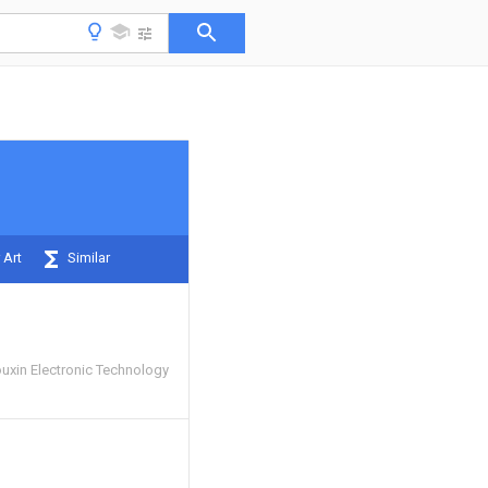
 Art
Similar
ouxin Electronic Technology