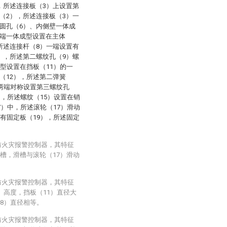
，所述连接板（3）上设置第
（2），所述连接板（3）一
圆孔（6）、内侧壁一体成
一端一体成型设置在主体
所述连接杆（8）一端设置有
），所述第二螺纹孔（9）螺
型设置在挡板（11）的一
（12），所述第二弹簧
）两端对称设置第三螺纹孔
），所述螺纹（15）设置在销
7）中，所述滚轮（17）滑动
置有固定板（19），所述固定
防火灾报警控制器，其特征
槽，滑槽与滚轮（17）滑动
防火灾报警控制器，其特征
）高度，挡板（11）直径大
8）直径相等。
防火灾报警控制器，其特征