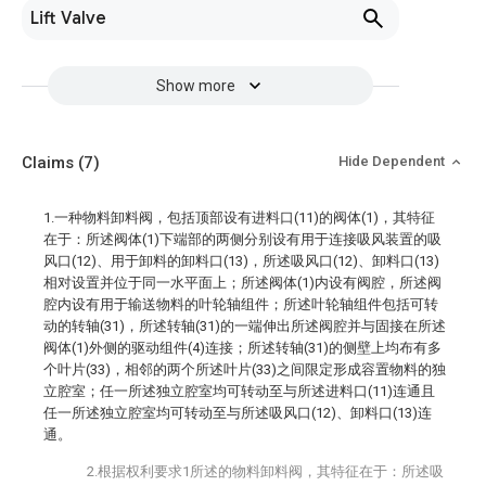
Lift Valve
Show more
Claims
(7)
Hide Dependent
1.一种物料卸料阀，包括顶部设有进料口(11)的阀体(1)，其特征
在于：所述阀体(1)下端部的两侧分别设有用于连接吸风装置的吸
风口(12)、用于卸料的卸料口(13)，所述吸风口(12)、卸料口(13)
相对设置并位于同一水平面上；所述阀体(1)内设有阀腔，所述阀
腔内设有用于输送物料的叶轮轴组件；所述叶轮轴组件包括可转
动的转轴(31)，所述转轴(31)的一端伸出所述阀腔并与固接在所述
阀体(1)外侧的驱动组件(4)连接；所述转轴(31)的侧壁上均布有多
个叶片(33)，相邻的两个所述叶片(33)之间限定形成容置物料的独
立腔室；任一所述独立腔室均可转动至与所述进料口(11)连通且
任一所述独立腔室均可转动至与所述吸风口(12)、卸料口(13)连
通。
2.根据权利要求1所述的物料卸料阀，其特征在于：所述吸