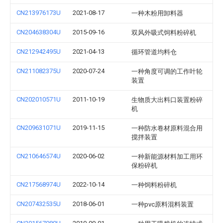
CN213976173U
2021-08-17
一种木粉用卸料器
CN204638304U
2015-09-16
双风外吸式饲料粉碎机
CN212942495U
2021-04-13
循环管道均料仓
CN211082375U
2020-07-24
一种角度可调的工作叶轮
装置
CN202010571U
2011-10-19
生物质大出料口装置粉碎
机
CN209631071U
2019-11-15
一种防水卷材原料混合用
搅拌装置
CN210646574U
2020-06-02
一种新能源材料加工用环
保粉碎机
CN217568974U
2022-10-14
一种饲料粉碎机
CN207432535U
2018-06-01
一种pvc原料混料装置