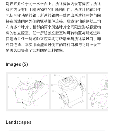
对设置并位于同一水平面上。所述阀体内设有阀腔，所述
阀腔内设有用于输送物料的叶轮轴组件。所述叶轮轴组件
包括可转动的转轴，所述转轴的一端伸出所述阀腔并与固
接在所述阀体外侧的驱动组件连接。所述转轴的侧壁上均
布有多个叶片，相邻的两个所述叶片之间限定形成容置物
料的独立腔室。任一所述独立腔室均可转动至与所述进料
口连通且任一所述独立腔室均可转动至与所述吸风口、卸
料口连通。本实用新型通过侧置的卸料口和与之对应设置
的吸风口提高了卸料阀的卸料效率。
Images (
5
)
Landscapes