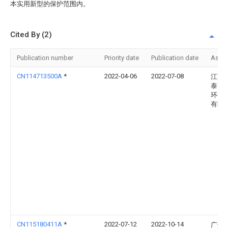
本实用新型的保护范围内。
Cited By (2)
Publication number
Priority date
Publication date
Assi
CN114713500A
*
2022-04-06
2022-07-08
江苏
泰克
环保
有限
CN115180411A
*
2022-07-12
2022-10-14
广州