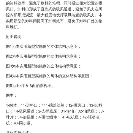
的卸料效率，避免了物料的堆积，同时通过相对设置的吸
风口、卸料口形成了直吹式的吸风通道，避免了风力在阀
腔内部形成涡流，最大程度地发挥吸风装置的吸风力。本
实用新型的卸料阀提高了卸料效率，避免了卸料口处的物
料堆积。
附图说明
图1为本实用新型实施例的立体结构示意图；
图2为本实用新型实施例的立体结构示意图；
图3为本实用新型实施例的立体结构示意图；
图4为本实用新型实施例的阀体的立体结构示意图；
图5为图4中A-A向的剖视图。
图中：
1-阀体；11-进料口；111-端盖法兰；12-吸风口；13-卸料
口；14-吸风通道；2-支撑底座；31-转轴；32-轴承座；33-
叶片；34-加强板；4-驱动组件； 41-电机座；42-驱动电
机；43-同步带。
具体实施方式