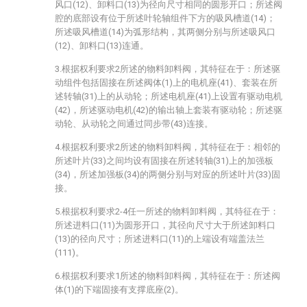
风口(12)、卸料口(13)为径向尺寸相同的圆形开口；所述阀
腔的底部设有位于所述叶轮轴组件下方的吸风槽道(14)；
所述吸风槽道(14)为弧形结构，其两侧分别与所述吸风口
(12)、卸料口(13)连通。
3.根据权利要求2所述的物料卸料阀，其特征在于：所述驱
动组件包括固接在所述阀体(1)上的电机座(41)、套装在所
述转轴(31)上的从动轮；所述电机座(41)上设置有驱动电机
(42)，所述驱动电机(42)的输出轴上套装有驱动轮；所述驱
动轮、从动轮之间通过同步带(43)连接。
4.根据权利要求2所述的物料卸料阀，其特征在于：相邻的
所述叶片(33)之间均设有固接在所述转轴(31)上的加强板
(34)，所述加强板(34)的两侧分别与对应的所述叶片(33)固
接。
5.根据权利要求2-4任一所述的物料卸料阀，其特征在于：
所述进料口(11)为圆形开口，其径向尺寸大于所述卸料口
(13)的径向尺寸；所述进料口(11)的上端设有端盖法兰
(111)。
6.根据权利要求1所述的物料卸料阀，其特征在于：所述阀
体(1)的下端固接有支撑底座(2)。