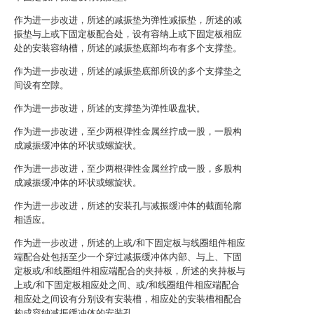
作为进一步改进，所述的减振垫为弹性减振垫，所述的减
振垫与上或下固定板配合处，设有容纳上或下固定板相应
处的安装容纳槽，所述的减振垫底部均布有多个支撑垫。
作为进一步改进，所述的减振垫底部所设的多个支撑垫之
间设有空隙。
作为进一步改进，所述的支撑垫为弹性吸盘状。
作为进一步改进，至少两根弹性金属丝拧成一股，一股构
成减振缓冲体的环状或螺旋状。
作为进一步改进，至少两根弹性金属丝拧成一股，多股构
成减振缓冲体的环状或螺旋状。
作为进一步改进，所述的安装孔与减振缓冲体的截面轮廓
相适应。
作为进一步改进，所述的上或/和下固定板与线圈组件相应
端配合处包括至少一个穿过减振缓冲体内部、与上、下固
定板或/和线圈组件相应端配合的夹持板，所述的夹持板与
上或/和下固定板相应处之间、或/和线圈组件相应端配合
相应处之间设有分别设有安装槽，相应处的安装槽相配合
构成容纳减振缓冲体的安装孔。