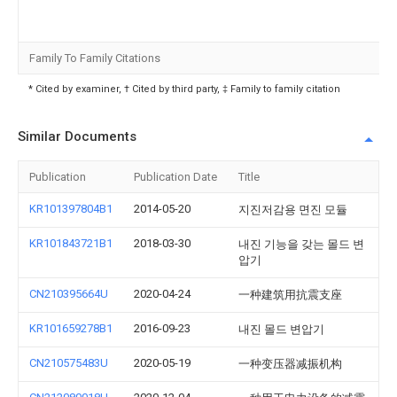
Family To Family Citations
* Cited by examiner, † Cited by third party, ‡ Family to family citation
Similar Documents
Publication
Publication Date
Title
KR101397804B1
2014-05-20
지진저감용 면진 모듈
KR101843721B1
2018-03-30
내진 기능을 갖는 몰드 변
압기
CN210395664U
2020-04-24
一种建筑用抗震支座
KR101659278B1
2016-09-23
내진 몰드 변압기
CN210575483U
2020-05-19
一种变压器减振机构