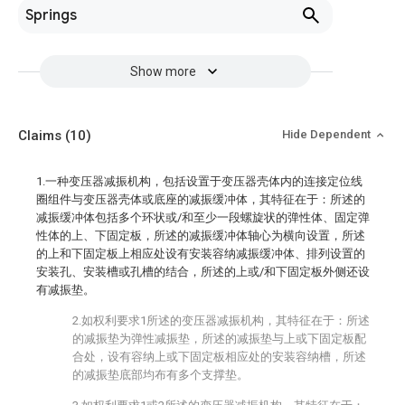
Springs
Show more
Claims
(10)
Hide Dependent
1.一种变压器减振机构，包括设置于变压器壳体内的连接定位线
圈组件与变压器壳体或底座的减振缓冲体，其特征在于：所述的
减振缓冲体包括多个环状或/和至少一段螺旋状的弹性体、固定弹
性体的上、下固定板，所述的减振缓冲体轴心为横向设置，所述
的上和下固定板上相应处设有安装容纳减振缓冲体、排列设置的
安装孔、安装槽或孔槽的结合，所述的上或/和下固定板外侧还设
有减振垫。
2.如权利要求1所述的变压器减振机构，其特征在于：所述
的减振垫为弹性减振垫，所述的减振垫与上或下固定板配
合处，设有容纳上或下固定板相应处的安装容纳槽，所述
的减振垫底部均布有多个支撑垫。