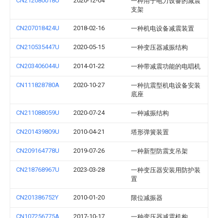
CN212080018U
2020-12-04
一种用于电力设备的减震
支架
CN207018424U
2018-02-16
一种机电设备减震装置
CN210535447U
2020-05-15
一种变压器减振结构
CN203406044U
2014-01-22
一种带减震功能的电唱机
CN111828780A
2020-10-27
一种抗震型机电设备安装
底座
CN211088059U
2020-07-24
一种减振结构
CN201439809U
2010-04-21
塔形弹簧装置
CN209164778U
2019-07-26
一种新型防震支吊架
CN218768967U
2023-03-28
一种变压器安装用防护装
置
CN201386752Y
2010-01-20
限位减振器
CN107256775A
2017-10-17
一种变压器减震机构