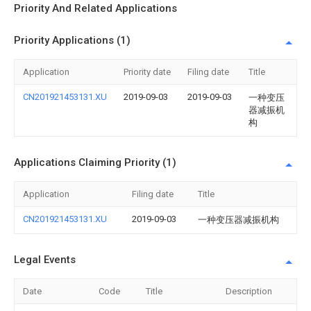
Priority And Related Applications
Priority Applications (1)
Application
Priority date
Filing date
Title
CN201921453131.XU
2019-09-03
2019-09-03
一种变压
器减振机
构
Applications Claiming Priority (1)
Application
Filing date
Title
CN201921453131.XU
2019-09-03
一种变压器减振机构
Legal Events
Date
Code
Title
Description