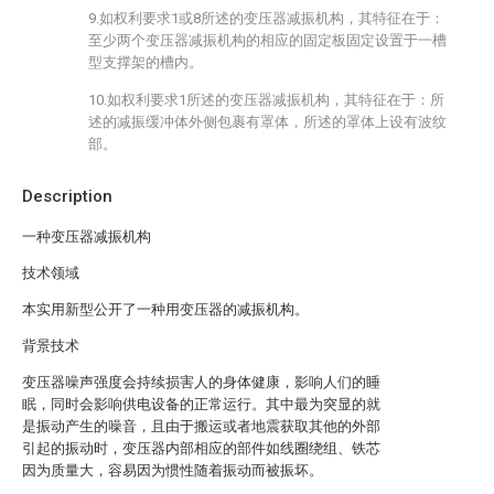
9.如权利要求1或8所述的变压器减振机构，其特征在于：
至少两个变压器减振机构的相应的固定板固定设置于一槽
型支撑架的槽内。
10.如权利要求1所述的变压器减振机构，其特征在于：所
述的减振缓冲体外侧包裹有罩体，所述的罩体上设有波纹
部。
Description
一种变压器减振机构
技术领域
本实用新型公开了一种用变压器的减振机构。
背景技术
变压器噪声强度会持续损害人的身体健康，影响人们的睡
眠，同时会影响供电设备的正常运行。其中最为突显的就
是振动产生的噪音，且由于搬运或者地震获取其他的外部
引起的振动时，变压器内部相应的部件如线圈绕组、铁芯
因为质量大，容易因为惯性随着振动而被振坏。