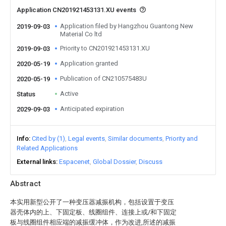
Application CN201921453131.XU events
Application filed by Hangzhou Guantong New
2019-09-03
Material Co ltd
Priority to CN201921453131.XU
2019-09-03
Application granted
2020-05-19
Publication of CN210575483U
2020-05-19
Active
Status
Anticipated expiration
2029-09-03
Info
Cited by (1)
Legal events
Similar documents
Priority and
Related Applications
External links
Espacenet
Global Dossier
Discuss
Abstract
本实用新型公开了一种变压器减振机构，包括设置于变压
器壳体内的上、下固定板、线圈组件、连接上或/和下固定
板与线圈组件相应端的减振缓冲体，作为改进,所述的减振