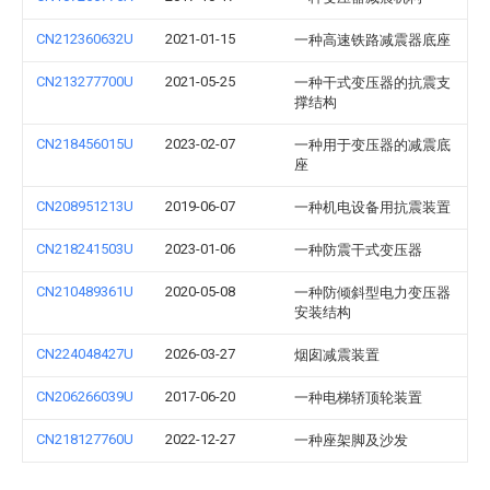
CN212360632U
2021-01-15
一种高速铁路减震器底座
CN213277700U
2021-05-25
一种干式变压器的抗震支
撑结构
CN218456015U
2023-02-07
一种用于变压器的减震底
座
CN208951213U
2019-06-07
一种机电设备用抗震装置
CN218241503U
2023-01-06
一种防震干式变压器
CN210489361U
2020-05-08
一种防倾斜型电力变压器
安装结构
CN224048427U
2026-03-27
烟囱减震装置
CN206266039U
2017-06-20
一种电梯轿顶轮装置
CN218127760U
2022-12-27
一种座架脚及沙发