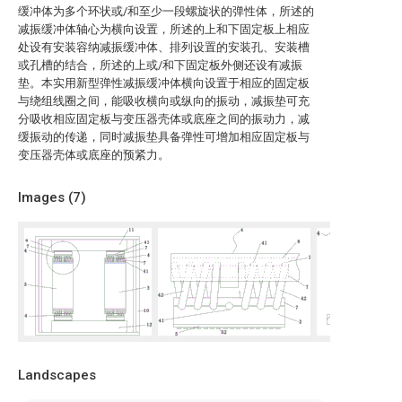
缓冲体为多个环状或/和至少一段螺旋状的弹性体，所述的
减振缓冲体轴心为横向设置，所述的上和下固定板上相应
处设有安装容纳减振缓冲体、排列设置的安装孔、安装槽
或孔槽的结合，所述的上或/和下固定板外侧还设有减振
垫。本实用新型弹性减振缓冲体横向设置于相应的固定板
与绕组线圈之间，能吸收横向或纵向的振动，减振垫可充
分吸收相应固定板与变压器壳体或底座之间的振动力，减
缓振动的传递，同时减振垫具备弹性可增加相应固定板与
变压器壳体或底座的预紧力。
Images (
7
)
Landscapes