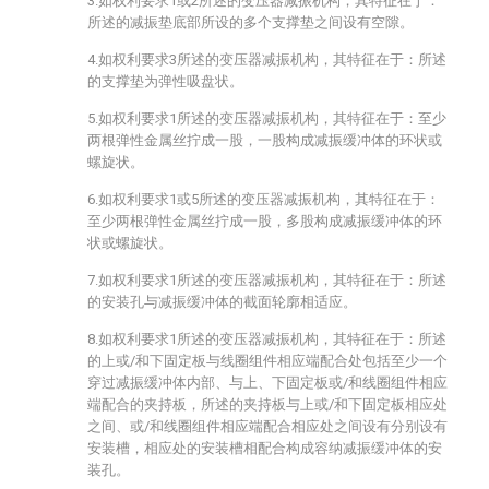
3.如权利要求1或2所述的变压器减振机构，其特征在于：
所述的减振垫底部所设的多个支撑垫之间设有空隙。
4.如权利要求3所述的变压器减振机构，其特征在于：所述
的支撑垫为弹性吸盘状。
5.如权利要求1所述的变压器减振机构，其特征在于：至少
两根弹性金属丝拧成一股，一股构成减振缓冲体的环状或
螺旋状。
6.如权利要求1或5所述的变压器减振机构，其特征在于：
至少两根弹性金属丝拧成一股，多股构成减振缓冲体的环
状或螺旋状。
7.如权利要求1所述的变压器减振机构，其特征在于：所述
的安装孔与减振缓冲体的截面轮廓相适应。
8.如权利要求1所述的变压器减振机构，其特征在于：所述
的上或/和下固定板与线圈组件相应端配合处包括至少一个
穿过减振缓冲体内部、与上、下固定板或/和线圈组件相应
端配合的夹持板，所述的夹持板与上或/和下固定板相应处
之间、或/和线圈组件相应端配合相应处之间设有分别设有
安装槽，相应处的安装槽相配合构成容纳减振缓冲体的安
装孔。