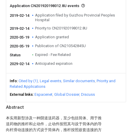
Application CN201920198012.8U events
Application filed by Guizhou Provincial Peoples
2019-02-14
Hospital
Priority to CN201920198012.8U
2019-02-14
Application granted
2020-05-19
Publication of CN210542845U
2020-05-19
Expired - Fee Related
Status
Anticipated expiration
2029-02-14
Info
Cited by (1)
Legal events
Similar documents
Priority and
Related Applications
External links
Espacenet
Global Dossier
Discuss
Abstract
本实用新型涉及一种阴道送药器，至少包括筒体、用于推
送药物的推杆和止动件，止动件按照其与设于筒体内的导
向杆滑动连接的方式设于筒体内，推杆按照嵌套连接的方