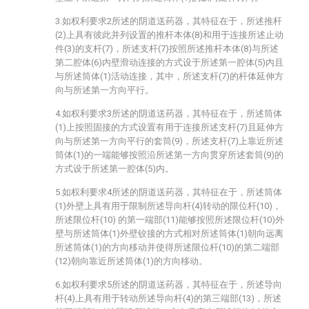
3.如权利要求2所述的阴道送药器，其特征在于，所述推杆
(2)上具有彼此并列设置的推杆本体(8)和用于连接所述止动
件(3)的支杆(7)，所述支杆(7)按照所述推杆本体(8)与所述
第二腔体(6)内壁滑动连接的方式设于所述第一腔体(5)内且
与所述筒体(1)活动连接，其中，所述支杆(7)的杆体延伸方
向与所述第一方向平行。
4.如权利要求3所述的阴道送药器，其特征在于，所述筒体
(1)上按照固接的方式设置有用于连接所述支杆(7)且延伸方
向与所述第一方向平行的套筒(9)，所述支杆(7)上靠近所述
筒体(1)的一端能够按照沿所述第一方向贯穿所述套筒(9)的
方式设于所述第一腔体(5)内。
5.如权利要求4所述的阴道送药器，其特征在于，所述筒体
(1)外壁上具有用于限制所述导向杆(4)转动的限位杆(10)，
所述限位杆(10) 的第一端部(11)能够按照所述限位杆(10)外
壁与所述筒体(1)外壁铰接的方式相对所述筒体(1)朝向远离
所述筒体(1)的方向移动并使得所述限位杆(10)的第二端部
(12)朝向靠近所述筒体(1)的方向移动。
6.如权利要求5所述的阴道送药器，其特征在于，所述导向
杆(4)上具有用于转动所述导向杆(4)的第三端部(13)，所述