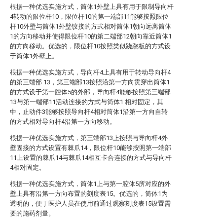
根据一种优选实施方式，筒体1外壁上具有用于限制导向杆
4转动的限位杆10，限位杆10的第一端部11能够按照限位
杆10外壁与筒体1外壁铰接的方式相对筒体1朝向远离筒体
1的方向移动并使得限位杆10的第二端部12朝向靠近筒体1
的方向移动。优选的，限位杆10按照类似跷跷板的方式设
于筒体1外壁上。
根据一种优选实施方式，导向杆4上具有用于转动导向杆4
的第三端部 13，第三端部13按照沿第一方向贯穿出筒体1
的方式设于第一腔体5的外部，导向杆4能够按照第三端部
13与第一端部11活动连接的方式与筒体1 相对固定，其
中，止动件3能够按照导向杆4相对筒体1沿第一方向自转
的方式相对导向杆4沿第一方向移动。
根据一种优选实施方式，第三端部13上按照与导向杆4外
壁固接的方式设置有棘爪14，限位杆10能够按照第一端部
11上设置的棘爪14与棘爪14相互卡合连接的方式与导向杆
4相对固定。
根据一种优选实施方式，筒体1上与第一腔体5所对应的外
壁上具有沿第一方向布置的刻度表15。优选的，筒体1为
透明的，便于医护人员在使用前通过观察刻度表15设置需
要的施药剂量。