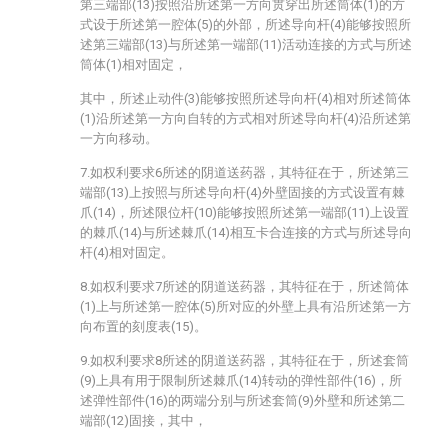
第三端部(13)按照沿所述第一方向贯穿出所述筒体(1)的方
式设于所述第一腔体(5)的外部，所述导向杆(4)能够按照所
述第三端部(13)与所述第一端部(11)活动连接的方式与所述
筒体(1)相对固定，
其中，所述止动件(3)能够按照所述导向杆(4)相对所述筒体
(1)沿所述第一方向自转的方式相对所述导向杆(4)沿所述第
一方向移动。
7.如权利要求6所述的阴道送药器，其特征在于，所述第三
端部(13)上按照与所述导向杆(4)外壁固接的方式设置有棘
爪(14)，所述限位杆(10)能够按照所述第一端部(11)上设置
的棘爪(14)与所述棘爪(14)相互卡合连接的方式与所述导向
杆(4)相对固定。
8.如权利要求7所述的阴道送药器，其特征在于，所述筒体
(1)上与所述第一腔体(5)所对应的外壁上具有沿所述第一方
向布置的刻度表(15)。
9.如权利要求8所述的阴道送药器，其特征在于，所述套筒
(9)上具有用于限制所述棘爪(14)转动的弹性部件(16)，所
述弹性部件(16)的两端分别与所述套筒(9)外壁和所述第二
端部(12)固接，其中，