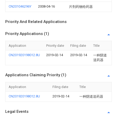
CN201046296Y
2008-04-16
片剂药物给药器
Priority And Related Applications
Priority Applications (1)
Application
Priority date
Filing date
Title
CN201920198012.8U
2019-02-14
2019-02-14
一种阴道
送药器
Applications Claiming Priority (1)
Application
Filing date
Title
CN201920198012.8U
2019-02-14
一种阴道送药器
Legal Events