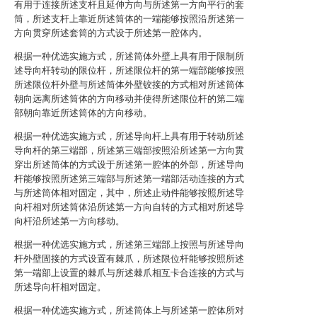
有用于连接所述支杆且延伸方向与所述第一方向平行的套
筒，所述支杆上靠近所述筒体的一端能够按照沿所述第一
方向贯穿所述套筒的方式设于所述第一腔体内。
根据一种优选实施方式，所述筒体外壁上具有用于限制所
述导向杆转动的限位杆，所述限位杆的第一端部能够按照
所述限位杆外壁与所述筒体外壁铰接的方式相对所述筒体
朝向远离所述筒体的方向移动并使得所述限位杆的第二端
部朝向靠近所述筒体的方向移动。
根据一种优选实施方式，所述导向杆上具有用于转动所述
导向杆的第三端部，所述第三端部按照沿所述第一方向贯
穿出所述筒体的方式设于所述第一腔体的外部，所述导向
杆能够按照所述第三端部与所述第一端部活动连接的方式
与所述筒体相对固定，其中，所述止动件能够按照所述导
向杆相对所述筒体沿所述第一方向自转的方式相对所述导
向杆沿所述第一方向移动。
根据一种优选实施方式，所述第三端部上按照与所述导向
杆外壁固接的方式设置有棘爪，所述限位杆能够按照所述
第一端部上设置的棘爪与所述棘爪相互卡合连接的方式与
所述导向杆相对固定。
根据一种优选实施方式，所述筒体上与所述第一腔体所对