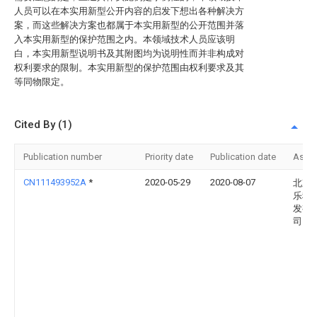
人员可以在本实用新型公开内容的启发下想出各种解决方
案，而这些解决方案也都属于本实用新型的公开范围并落
入本实用新型的保护范围之内。本领域技术人员应该明
白，本实用新型说明书及其附图均为说明性而并非构成对
权利要求的限制。本实用新型的保护范围由权利要求及其
等同物限定。
Cited By (1)
Publication number
Priority date
Publication date
Assi
CN111493952A
*
2020-05-29
2020-08-07
北京
乐科
发有
司