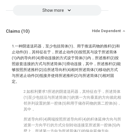
Show more
Claims
(10)
Hide Dependent
1.一种阴道送药器，至少包括筒体(1)、用于推送药物的推杆(2)和
止动件(3)，其特征在于，所述止动件(3)按照其与设于所述筒体
(1)内的导向杆(4)滑动连接的方式设于筒体(1)内，所述推杆(2)按
照嵌套连接的方式与所述筒体(1)滑动连接，其中，所述推杆(2)能
够按照所述推杆(2)沿所述导向杆(4)相对所述筒体(1)移动的方式
与所述止动件(3)抵接并使得所述推杆(2)与所述筒体(1)相对固
定。
2.如权利要求1所述的阴道送药器，其特征在于，所述筒体
(1)至少包括沿与所述筒体(1)的第一方向垂直的方向彼此相
邻并列设置的第一腔体(5)和用于储存药物的第二腔体(6)，
其中，
所述导向杆(4)两端按照所述导向杆(4)的杆体延伸方向与所
述第一方向平行的方式分别转动连接至所述第一腔体(5)内
壁上，所述第一方向为所述筒体(1)的纵向延伸方向。