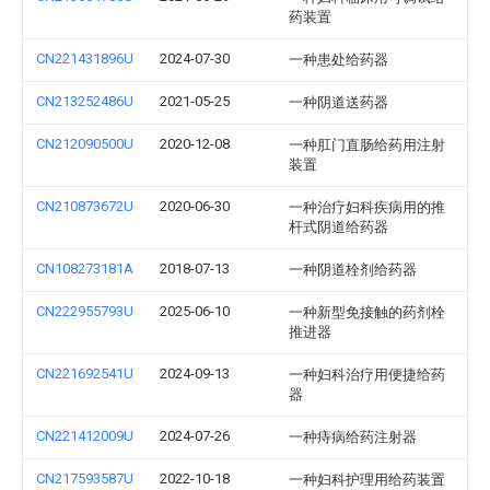
药装置
CN221431896U
2024-07-30
一种患处给药器
CN213252486U
2021-05-25
一种阴道送药器
CN212090500U
2020-12-08
一种肛门直肠给药用注射
装置
CN210873672U
2020-06-30
一种治疗妇科疾病用的推
杆式阴道给药器
CN108273181A
2018-07-13
一种阴道栓剂给药器
CN222955793U
2025-06-10
一种新型免接触的药剂栓
推进器
CN221692541U
2024-09-13
一种妇科治疗用便捷给药
器
CN221412009U
2024-07-26
一种痔病给药注射器
CN217593587U
2022-10-18
一种妇科护理用给药装置