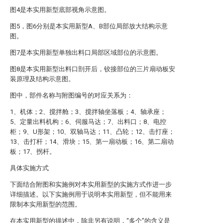
图4是本实用新型底部视角示意图。
图5，图6分别是本实用新型A、B部位局部放大结构示意
图。
图7是本实用新型单独出料口局部区域部位的示意图。
图8是本实用新型出料口剖开后，铰接部位的三片扇动板安
装原理及结构示意图。
图中，部件名称与附图编号的对应关系为：
1、机体；2、搅拌舱；3、搅拌轴坐落板；4、轴承座；
5、定量出料机构；6、伺服马达；7、出料口；8、电控
柜；9、U形架；10、双轴马达；11、凸轮；12、击打座；
13、击打杆；14、滑块；15、第一扇动板；16、第二扇动
板；17、拐杆。
具体实施方式
下面结合附图和实施例对本实用新型的实施方式作进一步
详细描述。以下实施例用于说明本实用新型，但不能用来
限制本实用新型的范围。
在本实用新型的描述中，除非另有说明，“多个”的含义是