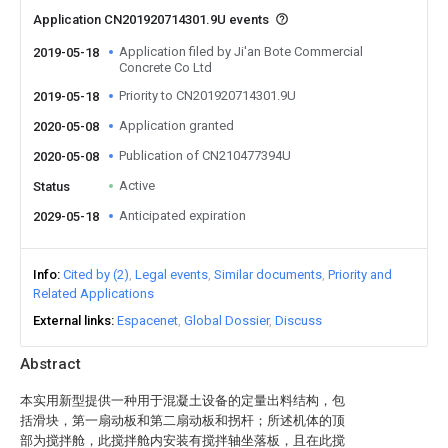
Application CN201920714301.9U events
Application filed by Ji'an Bote Commercial
2019-05-18
Concrete Co Ltd
Priority to CN201920714301.9U
2019-05-18
Application granted
2020-05-08
Publication of CN210477394U
2020-05-08
Active
Status
Anticipated expiration
2029-05-18
Info
Cited by (2)
Legal events
Similar documents
Priority and
Related Applications
External links
Espacenet
Global Dossier
Discuss
Abstract
本实用新型提供一种用于混凝土设备的定量出料结构，包
括滑块，第一扇动板和第二扇动板和拐杆；所述机体的顶
部为搅拌舱，此搅拌舱内安装有搅拌轴坐落板，且在此搅