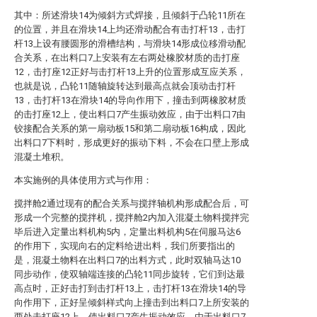
其中：所述滑块14为倾斜方式焊接，且倾斜于凸轮11所在
的位置，并且在滑块14上均还滑动配合有击打杆13，击打
杆13上设有腰圆形的滑槽结构，与滑块14形成位移滑动配
合关系，在出料口7上安装有左右两处橡胶材质的击打座
12，击打座12正好与击打杆13上升的位置形成互应关系，
也就是说，凸轮11随轴旋转达到最高点就会顶动击打杆
13，击打杆13在滑块14的导向作用下，撞击到两橡胶材质
的击打座12上，使出料口7产生振动效应，由于出料口7由
铰接配合关系的第一扇动板15和第二扇动板16构成，因此
出料口7下料时，形成更好的振动下料，不会在口壁上形成
混凝土堆积。
本实施例的具体使用方式与作用：
搅拌舱2通过现有的配合关系与搅拌轴机构形成配合后，可
形成一个完整的搅拌机，搅拌舱2内加入混凝土物料搅拌完
毕后进入定量出料机构5内，定量出料机构5在伺服马达6
的作用下，实现向右的定料给进出料，我们所要指出的
是，混凝土物料在出料口7的出料方式，此时双轴马达10
同步动作，使双轴端连接的凸轮11同步旋转，它们到达最
高点时，正好击打到击打杆13上，击打杆13在滑块14的导
向作用下，正好呈倾斜样式向上撞击到出料口7上所安装的
两处击打座12上，使出料口7产生振动效应，由于出料口7