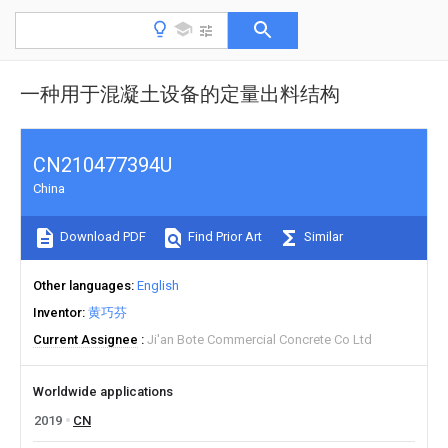
一种用于混凝土设备的定量出料结构
CN210477394U
China
Download PDF
Find Prior Art
Similar
Other languages
English
Inventor
黄巧芬
Current Assignee
Ji'an Bote Commercial Concrete Co Ltd
Worldwide applications
2019
CN