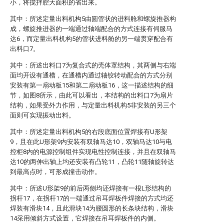
小，将搅拌腔大面积的省出来。
其中：所述定量出料机构5由圆管状的进料舱和螺旋推器构
成，螺旋推进器的一端通过轴端配合的方式连接有伺服马
达6，而定量出料机构5的管状进料舱的另一端贯穿配合有
出料口7。
其中：所述出料口7为复合式的壳体罩结构，其两侧与右端
面均开设有通槽，在通槽内通过轴铰转动配合的方式分别
安装有第一扇动板15和第二扇动板16，这一描述结构的细
节，如图8所示，由此可以看出，本结构的出料口7为扇片
结构，如果受外力作用，与定量出料机构5非安装的另三个
面则可实现振动出料。
其中：所述定量出料机构5的右段底面位置焊接有U形架
9，且在此U形架9内安装有双轴马达10，双轴马达10与电
控柜8内的电源控制组件实现电性控制连接，并且在双轴马
达10的两伸出轴上均还安装有凸轮11，凸轮11随轴旋转达
到最高点时，可形成撞击动作。
其中：所述U形架9的前后两侧均还焊接有一根L形结构的
拐杆17，在拐杆17的一端通过吊耳焊板件焊接的方式均还
焊装有滑块14，且此滑块14为腰圆形的长条块结构，滑块
14采用倾斜方式设置，它焊接在吊耳焊板件的内侧。