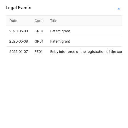
Legal Events
Date
Code
Title
2020-05-08
GR01
Patent grant
2020-05-08
GR01
Patent grant
2022-01-07
PE01
Entry into force of the registration of the contr