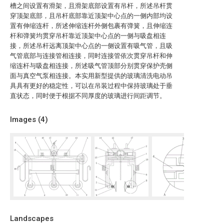
槽之间设置有滑架，且滑架底部设置有吊杆，所述吊杆贯
穿顶架底部，且吊杆底部靠近顶架中心点的一侧内部均设
置有伸缩连杆，所述伸缩连杆外侧包裹有弹簧，且伸缩连
杆和弹簧均贯穿吊杆靠近顶架中心点的一侧与吸盘相连
接，所述吊杆远离顶架中心点的一侧设置有吸气管，且吸
气管底部与连接管相连接，同时连接管依次贯穿吊杆和伸
缩连杆与吸盘相连接，所述吸气管顶部分别贯穿保护壳侧
面与真空气泵相连接。本实用新型提供的玻璃清洗电动吊
具具有更好的稳定性，可以在吊装过程中保持玻璃处于垂
直状态，同时便于根据不同厚度的玻璃进行间距调节。
Images (
4
)
Landscapes