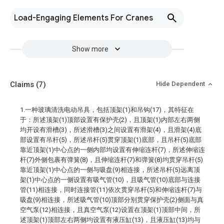
Load-Engaging Elements For Cranes
Show more
Claims
(7)
Hide Dependent
1.一种玻璃清洗电动吊具，包括顶架(1)和吊钩(17)，其特征在
于：所述顶架(1)顶部设置有保护壳(2)，且顶架(1)内部左右两侧
均开设有滑槽(3)，所述滑槽(3)之间设置有滑架(4)，且滑架(4)底
部设置有吊杆(5)，所述吊杆(5)贯穿顶架(1)底部，且吊杆(5)底部
靠近顶架(1)中心点的一侧内部均设置有伸缩连杆(7)，所述伸缩连
杆(7)外侧包裹有弹簧(8)，且伸缩连杆(7)和弹簧(8)均贯穿吊杆(5)
靠近顶架(1)中心点的一侧与吸盘(9)相连接，所述吊杆(5)远离顶
架(1)中心点的一侧设置有吸气管(10)，且吸气管(10)底部与连接
管(11)相连接，同时连接管(11)依次贯穿吊杆(5)和伸缩连杆(7)与
吸盘(9)相连接，所述吸气管(10)顶部分别贯穿保护壳(2)侧面与真
空气泵(12)相连接，且真空气泵(12)设置在顶架(1)顶部中间，所
述顶架(1)顶部左右两侧均设置有液压缸(13)，且液压缸(13)均与