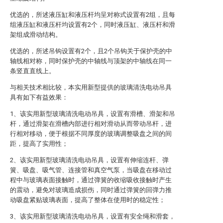
优选的，所述液压缸和液压杆均呈对称式设置有2组，且每
组液压缸和液压杆均设置有2个，同时液压缸、液压杆和滑
架组成滑动结构。
优选的，所述吊钩设置有2个，且2个吊钩关于保护壳的中
轴线相对称，同时保护壳的中轴线与顶架的中轴线在同一
条竖直直线上。
与相关技术相比较，本实用新型提供的玻璃清洗电动吊具
具有如下有益效果：
1、该实用新型玻璃清洗电动吊具，设置有滑槽、滑架和吊
杆，通过滑架在滑槽内部进行相对滑动从而带动吊杆，进
行相对移动，便于根据不同厚度的玻璃调整吸盘之间的间
距，提高了实用性；
2、该实用新型玻璃清洗电动吊具，设置有伸缩连杆、弹
簧、吸盘、吸气管、连接管和真空气泵，当吸盘在移动过
程中与玻璃表面接触时，通过弹簧的收缩吸收接触时产生
的震动，避免对玻璃造成损伤，同时通过弹簧的回弹力推
动吸盘紧贴玻璃表面，提高了整体在使用时的稳定性；
3、该实用新型玻璃清洗电动吊具，设置有安全绳和滑套，