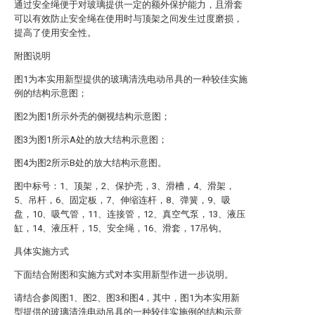
通过安全绳便于对玻璃提供一定的额外保护能力，且滑套
可以有效防止安全绳在使用时与顶架之间发生过度磨损，
提高了使用安全性。
附图说明
图1为本实用新型提供的玻璃清洗电动吊具的一种较佳实施
例的结构示意图；
图2为图1所示外壳的侧视结构示意图；
图3为图1所示A处的放大结构示意图；
图4为图2所示B处的放大结构示意图。
图中标号：1、顶架，2、保护壳，3、滑槽，4、滑架，
5、吊杆，6、固定板，7、伸缩连杆，8、弹簧，9、吸
盘，10、吸气管，11、连接管，12、真空气泵，13、液压
缸，14、液压杆，15、安全绳，16、滑套，17吊钩。
具体实施方式
下面结合附图和实施方式对本实用新型作进一步说明。
请结合参阅图1、图2、图3和图4，其中，图1为本实用新
型提供的玻璃清洗电动吊具的一种较佳实施例的结构示意