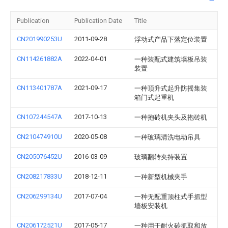
Publication
Publication Date
Title
CN201990253U
2011-09-28
浮动式产品下落定位装置
CN114261882A
2022-04-01
一种装配式建筑墙板吊装
装置
CN113401787A
2021-09-17
一种顶升式起升防摇集装
箱门式起重机
CN107244547A
2017-10-13
一种抱砖机夹头及抱砖机
CN210474910U
2020-05-08
一种玻璃清洗电动吊具
CN205076452U
2016-03-09
玻璃翻转夹持装置
CN208217833U
2018-12-11
一种新型机械夹手
CN206299134U
2017-07-04
一种无配重顶柱式手抓型
墙板安装机
CN206172521U
2017-05-17
一种用于耐火砖抓取和放