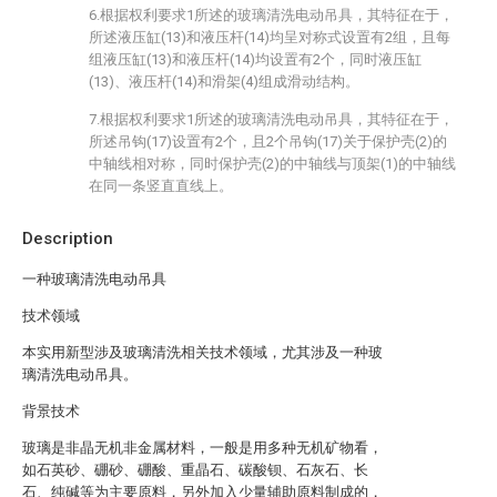
6.根据权利要求1所述的玻璃清洗电动吊具，其特征在于，
所述液压缸(13)和液压杆(14)均呈对称式设置有2组，且每
组液压缸(13)和液压杆(14)均设置有2个，同时液压缸
(13)、液压杆(14)和滑架(4)组成滑动结构。
7.根据权利要求1所述的玻璃清洗电动吊具，其特征在于，
所述吊钩(17)设置有2个，且2个吊钩(17)关于保护壳(2)的
中轴线相对称，同时保护壳(2)的中轴线与顶架(1)的中轴线
在同一条竖直直线上。
Description
一种玻璃清洗电动吊具
技术领域
本实用新型涉及玻璃清洗相关技术领域，尤其涉及一种玻
璃清洗电动吊具。
背景技术
玻璃是非晶无机非金属材料，一般是用多种无机矿物看，
如石英砂、硼砂、硼酸、重晶石、碳酸钡、石灰石、长
石、纯碱等为主要原料，另外加入少量辅助原料制成的，