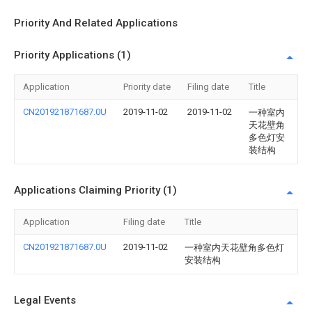
Priority And Related Applications
Priority Applications (1)
Application
Priority date
Filing date
Title
CN201921871687.0U
2019-11-02
2019-11-02
一种室内
天花壁角
多色灯安
装结构
Applications Claiming Priority (1)
Application
Filing date
Title
CN201921871687.0U
2019-11-02
一种室内天花壁角多色灯
安装结构
Legal Events