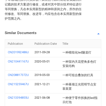
记载的技术方案进行修改，或者对其中部分技术特征进行
等同替换，凡在本实用新型的精神和原则之内，所作的任
何修改、等同替换、改进等，均应包含在本实用新型的保
护范围之内。
Similar Documents
Publication
Publication Date
Title
CN201992486U
2011-09-28
一种模组化led隧道灯
CN210441167U
2020-05-01
一种室内天花壁角多色灯
安装结构
CN208817372U
2019-05-03
一种可组合叠加的灯具
CN215259467U
2021-12-21
一种幕墙泛光照明节点安
装装置
CN213394855U
2021-06-08
一种便于零件拆换的led指
示灯泡