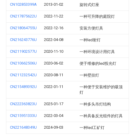
CN102853399A
2013-01-02
旋转式灯座
CN217875622U
2022-11-22
一种可升降的庭院灯
CN218064755U
2022-12-16
安装方便灯具
CN216243776U
2022-04-08
一种led射灯
CN211902577U
2020-11-10
一种环境设计用灯具
CN210662506U
2020-06-02
便于维修的led投光灯
CN211232542U
2020-08-11
一种壁挂灯
CN215489392U
2022-01-11
一种便于安装维护的吸顶
灯
CN222363823U
2025-01-17
一种多头吊灯结构
CN215951333U
2022-03-04
一种具备反光组件的灯具
CN221648349U
2024-09-03
一种led工矿灯