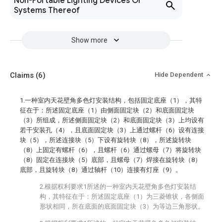
Non-Portable Lighting Devices Or
Systems Thereof
Show more
Claims
(6)
Hide Dependent
1.一种室内天花壁角多色灯安装结构，包括固定底座（1），其特
征在于：所述固定底座（1）由侧面固定块（2）和底面固定块
（3）所组成，所述侧面固定块（2）和底面固定块（3）上均设有
若干安装孔（4），且底面固定块（3）上通过螺杆（6）设有连接
块（5），所述连接块（5）下设有旋转块（8），所述旋转块
（8）上固定有螺杆（6），且螺杆（6）通过螺母（7）将旋转块
（8）固定在连接块（5）底部，且螺母（7）焊接在旋转块（8）
底部，且旋转块（8）通过轴杆（10）连接有灯座（9）。
2.根据权利要求1所述的一种室内天花壁角多色灯安装结
构，其特征在于：所述固定底座（1）为三菱锥状，各侧面
形状相同，所在底面的底面固定块（3）为等边三角形状。