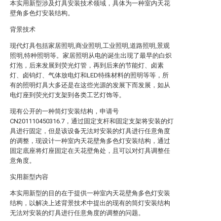
本实用新型涉及灯具安装技术领域，具体为一种室内天花
壁角多色灯安装结构。
背景技术
现代灯具包括家居照明,商业照明,工业照明,道路照明,景观
照明,特种照明等。家居照明从电的诞生出现了最早的白炽
灯泡，后来发展到荧光灯管，再到后来的节能灯、卤素
灯、卤钨灯、气体放电灯和LED特殊材料的照明等等，所
有的照明灯具大多还是在这些光源的发展下而发展，如从
电灯座到荧光灯支架到各类工艺灯饰等。
现有公开的一种筒灯安装结构，申请号
CN201110450316.7，通过固定支杆和固定支架将安装的灯
具进行固定，但是该设备无法对安装的灯具进行任意角度
的调整，现设计一种室内天花壁角多色灯安装结构，通过
固定底座将灯座固定在天花壁角处，且可以对灯具调整任
意角度。
实用新型内容
本实用新型的目的在于提供一种室内天花壁角多色灯安装
结构，以解决上述背景技术中提出的现有的筒灯安装结构
无法对安装的灯具进行任意角度的调整的问题。