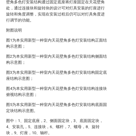
壁角多色灯安装结构通过固定底座将灯座固定在天花壁角
处，通过连接块和旋转块的设计可对灯具安装的灯座进行
旋转和角度调整，实现在安装过程后仍可以对灯具角度进
行调节的功能。
附图说明
图1为本实用新型一种室内天花壁角多色灯安装结构正面结
构示意图；
图2为本实用新型一种室内天花壁角多色灯安装结构侧面结
构示意图；
图3为本实用新型一种室内天花壁角多色灯安装结构固定底
座结构示意图；
图4为本实用新型一种室内天花壁角多色灯安装结构连接块
俯视结构示意图；
图5为本实用新型一种室内天花壁角多色灯安装结构底面固
定块结构示意图。
图中：1、固定底座，2、侧面固定块，3、底面固定块，
4、安装孔，5、连接块，6、螺杆，7、螺母，8、旋转
块，9、灯座，10、轴杆。