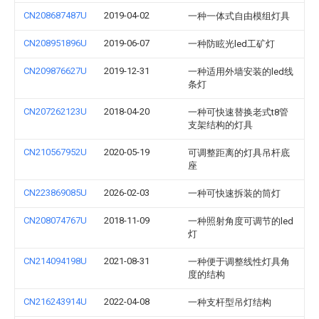
CN208687487U
2019-04-02
一种一体式自由模组灯具
CN208951896U
2019-06-07
一种防眩光led工矿灯
CN209876627U
2019-12-31
一种适用外墙安装的led线
条灯
CN207262123U
2018-04-20
一种可快速替换老式t8管
支架结构的灯具
CN210567952U
2020-05-19
可调整距离的灯具吊杆底
座
CN223869085U
2026-02-03
一种可快速拆装的筒灯
CN208074767U
2018-11-09
一种照射角度可调节的led
灯
CN214094198U
2021-08-31
一种便于调整线性灯具角
度的结构
CN216243914U
2022-04-08
一种支杆型吊灯结构