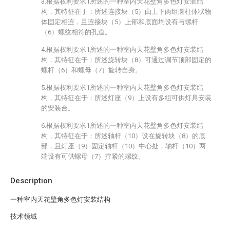
3.根据权利要求1所述的一种室内天花壁角多色灯安装结
构，其特征在于：所述连接块（5）由上下两组圆柱体状物
体固定相连，且连接块（5）上部和底面均设有与螺杆
（6）螺纹相符的孔道。
4.根据权利要求1所述的一种室内天花壁角多色灯安装结
构，其特征在于：所述旋转块（8）可通过调节顶部固定的
螺杆（6）和螺母（7）旋转自身。
5.根据权利要求1所述的一种室内天花壁角多色灯安装结
构，其特征在于：所述灯座（9）上设有多组可供灯具安装
的安装台。
6.根据权利要求1所述的一种室内天花壁角多色灯安装结
构，其特征在于：所述轴杆（10）设在旋转块（8）的底
部，且灯座（9）固定轴杆（10）中心处，轴杆（10）两
端设有可供螺母（7）拧紧的螺纹。
Description
一种室内天花壁角多色灯安装结构
技术领域