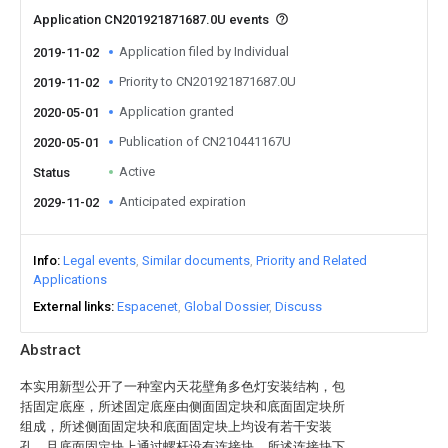
Application CN201921871687.0U events
Application filed by Individual
2019-11-02
Priority to CN201921871687.0U
2019-11-02
Application granted
2020-05-01
Publication of CN210441167U
2020-05-01
Active
Status
Anticipated expiration
2029-11-02
Info
Legal events
Similar documents
Priority and Related
Applications
External links
Espacenet
Global Dossier
Discuss
Abstract
本实用新型公开了一种室内天花壁角多色灯安装结构，包
括固定底座，所述固定底座由侧面固定块和底面固定块所
组成，所述侧面固定块和底面固定块上均设有若干安装
孔，且底面固定块上通过螺杆设有连接块，所述连接块下