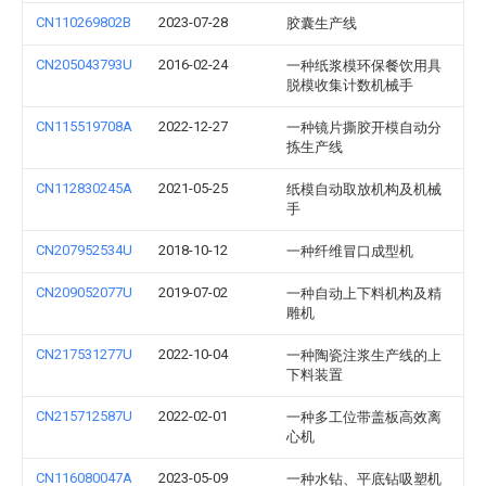
CN110269802B
2023-07-28
胶囊生产线
CN205043793U
2016-02-24
一种纸浆模环保餐饮用具
脱模收集计数机械手
CN115519708A
2022-12-27
一种镜片撕胶开模自动分
拣生产线
CN112830245A
2021-05-25
纸模自动取放机构及机械
手
CN207952534U
2018-10-12
一种纤维冒口成型机
CN209052077U
2019-07-02
一种自动上下料机构及精
雕机
CN217531277U
2022-10-04
一种陶瓷注浆生产线的上
下料装置
CN215712587U
2022-02-01
一种多工位带盖板高效离
心机
CN116080047A
2023-05-09
一种水钻、平底钻吸塑机