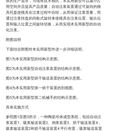
体的生产需求，与现有技术相比，本实用新型可以减小占
用空间并且提高产品质量；自动注浆装置通过可旋转的模
具托盘使模具在注浆过程中自转，从而保证注浆质量，而
通过注浆转盘的间歇式旋转来使模具在注浆位置、输出位
置和输入位置之间旋转切换，从而实现本实用新型的自动
化注浆。
附图说明
下面结合附图对本实用新型作进一步详细说明。
图1为本实用新型的结构示意图。
图2为本实用新型自动注浆装置的结构示意图。
图3为本实用新型烘干输送装置的结构示意图。
图4为本实用新型第一烘干装置的剖视图。
图5为本实用新型第二机械手的结构示意图。
具体实施方式
参照图1至图5所示，一种陶瓷坯体成型系统，包括自动注
浆装置1、吸浆输送装置2、倒浆装置3、烘干输送装置4，
吸浆输送装置2和烘干输送装置4 平行布置，吸浆输送装置