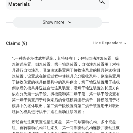
Materials
Show more
Claims
(9)
Hide Dependent
1.一种陶瓷坯体成型系统，其特征在于：包括自动注浆装置、吸
浆输送装置、倒浆装置、烘干输送装置，自动注浆装置用于对模
具进行自动注浆，吸浆输送装置用于接收注浆后的模具并送往倒
浆装置，设置成在输送过程中使模具充分吸收浆料，倒浆装置用
于接收倒置的模具使模具中的浆料倒出，烘干输送装置用于接收
倒浆后的模具并送往自动注浆装置，沿烘干输送装置的长度方向
依次分为第一烘干段、拆模段和第二烘干段，第一烘干段设置有
第一烘干装置用于对倒浆后的含坯模具进行烘干，拆模段用于将
模具中的坯体取出，第二烘干段设置有第二烘干装置用于对取出
坯体的模具进行烘干并送往自动注浆装置；
所述自动注浆装置包括注浆盘、第一间歇驱动机构、多个托盘
组、自转驱动机构和注浆头，第一间隙驱动机构连接并驱动注浆