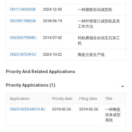
CN111469320B
2024-12-03
一种搪胶自动成型机
CN108176820A
2018-06-19
一种纤维冒口成型机及其
工作方法
CN203679968U
2014-07-02
码粘磨抛全自动宝石加工
机
CN221872491U
2024-10-22
陶瓷注浆生产线
Priority And Related Applications
Priority Applications (1)
Application
Priority date
Filing date
Title
CN201920244674.4U
2019-02-26
2019-02-26
一种陶瓷
坯体成型
系统