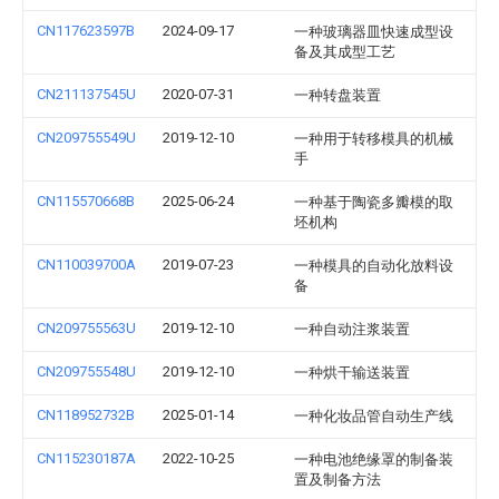
CN117623597B
2024-09-17
一种玻璃器皿快速成型设
备及其成型工艺
CN211137545U
2020-07-31
一种转盘装置
CN209755549U
2019-12-10
一种用于转移模具的机械
手
CN115570668B
2025-06-24
一种基于陶瓷多瓣模的取
坯机构
CN110039700A
2019-07-23
一种模具的自动化放料设
备
CN209755563U
2019-12-10
一种自动注浆装置
CN209755548U
2019-12-10
一种烘干输送装置
CN118952732B
2025-01-14
一种化妆品管自动生产线
CN115230187A
2022-10-25
一种电池绝缘罩的制备装
置及制备方法