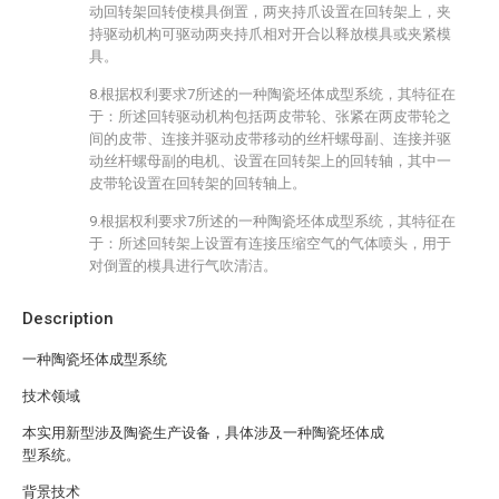
动回转架回转使模具倒置，两夹持爪设置在回转架上，夹
持驱动机构可驱动两夹持爪相对开合以释放模具或夹紧模
具。
8.根据权利要求7所述的一种陶瓷坯体成型系统，其特征在
于：所述回转驱动机构包括两皮带轮、张紧在两皮带轮之
间的皮带、连接并驱动皮带移动的丝杆螺母副、连接并驱
动丝杆螺母副的电机、设置在回转架上的回转轴，其中一
皮带轮设置在回转架的回转轴上。
9.根据权利要求7所述的一种陶瓷坯体成型系统，其特征在
于：所述回转架上设置有连接压缩空气的气体喷头，用于
对倒置的模具进行气吹清洁。
Description
一种陶瓷坯体成型系统
技术领域
本实用新型涉及陶瓷生产设备，具体涉及一种陶瓷坯体成
型系统。
背景技术