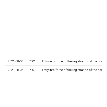
2021-08-06
PE01
Entry into force of the registration of the contr
2021-08-06
PE01
Entry into force of the registration of the contr