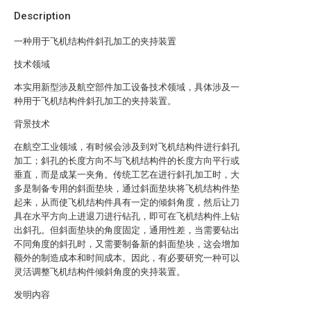
Description
一种用于飞机结构件斜孔加工的夹持装置
技术领域
本实用新型涉及航空部件加工设备技术领域，具体涉及一
种用于飞机结构件斜孔加工的夹持装置。
背景技术
在航空工业领域，有时候会涉及到对飞机结构件进行斜孔
加工；斜孔的长度方向不与飞机结构件的长度方向平行或
垂直，而是成某一夹角。传统工艺在进行斜孔加工时，大
多是制备专用的斜面垫块，通过斜面垫块将飞机结构件垫
起来，从而使飞机结构件具有一定的倾斜角度，然后让刀
具在水平方向上进退刀进行钻孔，即可在飞机结构件上钻
出斜孔。但斜面垫块的角度固定，通用性差，当需要钻出
不同角度的斜孔时，又需要制备新的斜面垫块，这会增加
额外的制造成本和时间成本。因此，有必要研究一种可以
灵活调整飞机结构件倾斜角度的夹持装置。
发明内容