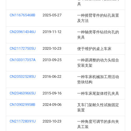
具
CN116765468B
2025-05-27
一种摇臂零件的钻孔装置
及方法
CN209614346U
2019-11-12
一种轴类零件钻径向孔的
夹具
CN211727505U
2020-10-23
便于维护的桌上车床
CN103317357A
2013-09-25
一种易调整的动力头组合
安装支架
CN205325285U
2016-06-22
一种车床机械加工用活动
垫块结构
CN204639665U
2015-09-16
一种车床尾架体镗孔夹具
CN109029958B
2024-09-06
叉车门架耐久性试验固定
装置
CN211728391U
2020-10-23
一种角度可调节的多向夹
具工装