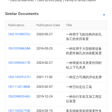
* Cited by examiner, † Cited by third party, ‡ Family to family citation
Similar Documents
Publication
Publication Date
Title
CN210189072U
2020-03-27
一种用于飞机结构件斜孔
加工的夹持装置
CN105598658A
2016-05-25
一种应用于大型精密设备
的柔性轴孔自动装配装置
CN109926617B
2024-02-27
一种弹簧吊耳类零件同时
钻上下孔夹具
CN214559127U
2021-11-02
一种压力可调的浮动支撑
CN111421486B
2025-02-07
一种万向定位工装
CN209830346U
2019-12-24
一种自行车前叉加工用定
位装置
CN110052770B
2024-03-15
客车踏板骨架焊接柔性夹