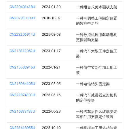
CN220403438U
2024-01-30
一种组合式美术画板支架
CN207930109U
2018-10-02
一种可调整工件固定位置
的数控中走丝
CN223206914U
2025-08-08
一种数控机床用驱动电机
更换辅助支架
CN218312052U
2023-01-17
一种汽车大型工件定位工
装
CN215588916U
2022-01-21
一种航空零部件加工用工
装
CN218964105U
2023-05-05
一种电钻钻头固定架
CN222874303U
2025-05-16
一种汽车减震器支架检具
的定位模块
CN216833133U
2022-06-28
一种汽车后挡风玻璃安装
零部件用支撑定位装置
CN223418955U
2025-10-10
一种机械加工用多功能定