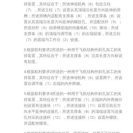
持装置，其特征在于：所述伸缩机构（6）包括立柱
（7），所述立柱（7）设置从其顶端沿长度方向延伸的滑
槽；所述滑槽内适配有支撑条（8），所述支撑条（8）设
置从其底端沿长度方向延伸的螺纹孔、并适配丝杆（9）；
所述丝杆（9）由滑槽底端的伺服电机（10）驱动；所述
支撑条（8）的顶端与调节板（1）的左端铰接，所述立柱
（7）的底端与工作台（2）铰接。
3.根据权利要求2所述的一种用于飞机结构件斜孔加工的夹
持装置，其特征在于：所述支撑条（8）沿其长度方向标设
有刻度。
4.根据权利要求2所述的一种用于飞机结构件斜孔加工的夹
持装置，其特征在于：所述伸缩机构（6）设置两个、并设
置在调节板（1）左端的内外两侧。
5.根据权利要求4所述的一种用于飞机结构件斜孔加工的夹
持装置，其特征在于：所述调节板（1）左端的内外两侧分
别设置有连接块（11），所述连接块（11）设置沿前后方
向水平延伸的连接孔；所述支撑条（8）的顶端设置与连接
孔对应的连接杆（12），所述连接杆（12）设置外螺纹、
并适配有螺母。