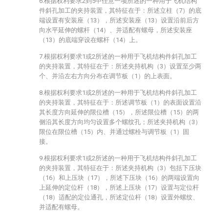
6.根据权利要求2到5中任意一项所述的一种用于飞机结构
件斜孔加工的夹持装置，其特征在于：所述立柱（7）的底
端设置有安装座（13），所述安装座（13）设置沿前后方
向水平延伸的螺杆（14）、并适配有螺母，所述安装座
（13）的底端穿设在螺杆（14）上。
7.根据权利要求1或2所述的一种用于飞机结构件斜孔加工
的夹持装置，其特征在于：所述夹持机构（3）设置至少两
个、并沿左右方向分布在调节板（1）的上表面。
8.根据权利要求1或2所述的一种用于飞机结构件斜孔加工
的夹持装置，其特征在于：所述调节板（1）的表面设置沿
其长度方向延伸的限位槽（15），所述限位槽（15）的两
侧沿其长度方向均匀设置多个螺纹孔；所述夹持机构（3）
限位在限位槽（15）内、并通过螺栓与调节板（1）固
接。
9.根据权利要求1或2所述的一种用于飞机结构件斜孔加工
的夹持装置，其特征在于：所述夹持机构（3）包括下压块
（16）和上压块（17），所述下压块（16）的两端设置向
上延伸的定位杆（18），所述上压块（17）设置与定位杆
（18）适配的定位通孔，所述定位杆（18）设置外螺纹、
并适配有螺母。