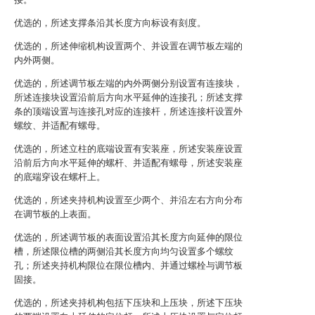
优选的，所述支撑条沿其长度方向标设有刻度。
优选的，所述伸缩机构设置两个、并设置在调节板左端的
内外两侧。
优选的，所述调节板左端的内外两侧分别设置有连接块，
所述连接块设置沿前后方向水平延伸的连接孔；所述支撑
条的顶端设置与连接孔对应的连接杆，所述连接杆设置外
螺纹、并适配有螺母。
优选的，所述立柱的底端设置有安装座，所述安装座设置
沿前后方向水平延伸的螺杆、并适配有螺母，所述安装座
的底端穿设在螺杆上。
优选的，所述夹持机构设置至少两个、并沿左右方向分布
在调节板的上表面。
优选的，所述调节板的表面设置沿其长度方向延伸的限位
槽，所述限位槽的两侧沿其长度方向均匀设置多个螺纹
孔；所述夹持机构限位在限位槽内、并通过螺栓与调节板
固接。
优选的，所述夹持机构包括下压块和上压块，所述下压块