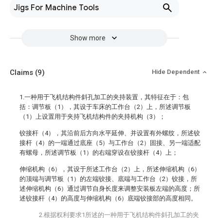
Jigs For Machine Tools
Show more
Claims
(9)
Hide Dependent
1.一种用于飞机结构件斜孔加工的夹持装置，其特征在于：包
括：调节板（1），其设于车床的工作台（2）上，所述调节板
（1）上设置用于夹持飞机结构件的夹持机构（3）；
铰接杆（4），其沿前后方向水平延伸、并设置有外螺纹，所述铰
接杆（4）的一端通过底座（5）与工作台（2）固接、另一端适配
有螺母，所述调节板（1）的右端穿设在铰接杆（4）上；
伸缩机构（6），其设于所述工作台（2）上，所述伸缩机构（6）
的顶端与调节板（1）的左端铰接、底端与工作台（2）铰接，所
述伸缩机构（6）通过调节自身长度来调整安装板左端的高度；所
述铰接杆（4）的高度与伸缩机构（6）底端铰接部的高度相同。
2.根据权利要求1所述的一种用于飞机结构件斜孔加工的夹