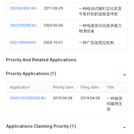
CN206045318U
2017-03-29
一种移动式螺钉定位竖直
中套杆的斜篮板篮球架
CN222923816U
2025-05-30
一种地基竖向抗拔承载力
检测设备
CN219936645U
2023-10-31
一种广告架固定机构
Priority And Related Applications
Priority Applications (1)
Application
Priority date
Filing date
Title
CN201920592900.8U
2019-04-28
2019-04-28
一种旅游
拍摄用支
架
Applications Claiming Priority (1)