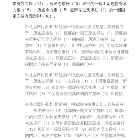
接有导向块（14），所述连接杆（13）底部的一端固定连接有承
力板（15），所述承力板（15）底部靠近支撑柱（1）的一侧固
定安装有固定脚（16）。
2.根据权利要求1所述的一种旅游拍摄用支架，其特征在
于：所述连接柱（2）底部的一端贯穿支撑柱（1）顶部的
外壁并延伸至支撑柱（1）的内部，所述连接柱（2）与支
撑柱（1）的壁体相贴合，所述电动推杆（3）的顶部延伸
有输出轴，所述电动推杆（3）顶部输出轴的末端通过键连
接在连接柱（2）底部的正中，所述连接柱（2）顶部的一
端固定连接在固定台（4）底部的正中。
3.根据权利要求1所述的一种旅游拍摄用支架，其特征在
于：所述支撑板（6）与支撑柱（1）九十度垂直设置，所
述支撑板（6）顶部的一端焊接在承接块（5）的底部，所
述转轴（8）的两端分别与其两侧的支撑板（6）相连接。
4.根据权利要求1所述的一种旅游拍摄用支架，其特征在
于：所述限位环（9）顶部的一端贯穿支撑杆（7）底部正
中的外壁并延伸至支撑杆（7）的内部，所述限位环（9）
与支撑杆（7）的壁体紧密贴合并固定连接，所述连接杆
（13）顶部的一端贯穿限位环（9）并延伸至支撑杆（7）
的内部，所述连接杆（13）与限位环（9）的壁体紧密贴