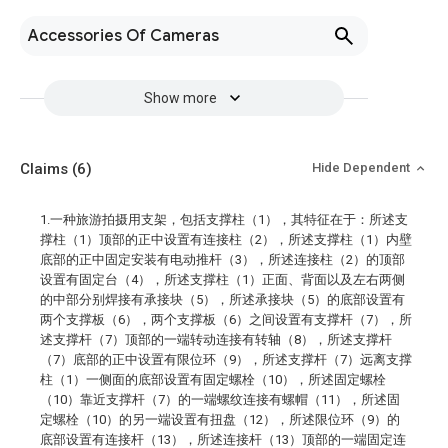
Accessories Of Cameras
Show more
Claims
(6)
Hide Dependent
1.一种旅游拍摄用支架，包括支撑柱（1），其特征在于：所述支
撑柱（1）顶部的正中设置有连接柱（2），所述支撑柱（1）内壁
底部的正中固定安装有电动推杆（3），所述连接柱（2）的顶部
设置有固定台（4），所述支撑柱（1）正面、背面以及左右两侧
的中部分别焊接有承接块（5），所述承接块（5）的底部设置有
两个支撑板（6），两个支撑板（6）之间设置有支撑杆（7），所
述支撑杆（7）顶部的一端转动连接有转轴（8），所述支撑杆
（7）底部的正中设置有限位环（9），所述支撑杆（7）远离支撑
柱（1）一侧面的底部设置有固定螺栓（10），所述固定螺栓
（10）靠近支撑杆（7）的一端螺纹连接有螺帽（11），所述固
定螺栓（10）的另一端设置有扭盘（12），所述限位环（9）的
底部设置有连接杆（13），所述连接杆（13）顶部的一端固定连