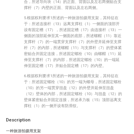
合，所述导向块（14）的正面、背面以及左右两侧贴合支
撑杆（7）内壁的正面、背面以及左右两侧。
5.根据权利要求1所述的一种旅游拍摄用支架，其特征在
于：所述连接杆（13）远离支撑柱（1）一侧面的顶部开
设有固定槽（17），所述固定槽（17）由连接杆（13）一
侧面的顶部延伸至其一侧面的底部，所述螺帽（11）靠近
支撑杆（7）的一端贯穿支撑杆（7）的外壁并延伸至支撑
杆（7）的内部，所述螺帽（11）与支撑杆（7）的壁体紧
密贴合并固定连接，所述固定螺栓（10）由螺帽（11）延
伸至支撑杆（7）的内部，所述固定螺栓（10）的一端延
伸至固定槽（17）并贴合固定槽（17）的内壁。
6.根据权利要求1所述的一种旅游拍摄用支架，其特征在
于：所述固定螺栓（10）的另一端为螺母，所述固定螺栓
（10）的另一端贯穿扭盘（12）的外壁并延伸至扭盘
（12）壁体的内部，所述固定螺栓（10）与扭盘（12）的
壁体紧密贴合并固定连接，所述承力板（15）顶部远离支
撑柱（1）的一侧开设有防滑纹。
Description
一种旅游拍摄用支架