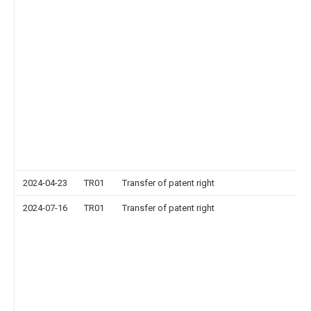
2024-04-23
TR01
Transfer of patent right
2024-07-16
TR01
Transfer of patent right