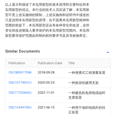
以上显示和描述了本实用新型的基本原理和主要特征和本
实用新型的优点。本行业的技术人员应该了解，本实用新
型不受上述实施例的限制，上述实施例和说明书中描述的
只是说明本实用新型的原理，在不脱离本实用新型精神和
范围的前提下，本实用新型还会有各种变化和改进，这些
变化和改进都落入要求保护的本实用新型范围内。本实用
新型要求保护范围由所附的权利要求书及其等效物界定。
Similar Documents
Publication
Publication Date
Title
CN108591759A
2018-09-28
一种便携式工程测量装置
CN210179261U
2020-03-24
一种旅游拍摄用支架
CN217720663U
2022-11-01
一种建筑机电用电缆临时
支撑装置
CN213449743U
2021-06-15
一种用于倾斜电线杆的扶
正装置