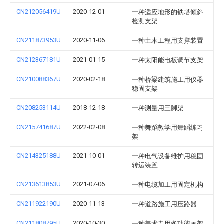
CN212056419U
2020-12-01
一种适应地形的铁塔倾斜
检测支架
CN211873953U
2020-11-06
一种土木工程用支撑装置
CN212367181U
2021-01-15
一种太阳能电板调节支架
CN210088367U
2020-02-18
一种桥梁建筑施工用仪器
稳固支架
CN208253114U
2018-12-18
一种测量用三脚架
CN215741687U
2022-02-08
一种舞蹈教学用舞蹈练习
架
CN214325188U
2021-10-01
一种电气设备维护用稳固
转运装置
CN213613853U
2021-07-06
一种电缆加工用固定机构
CN211922190U
2020-11-13
一种道路施工用压路器
CN211808795U
2020-10-30
一种美术专用多功能画架