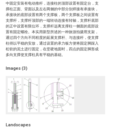
中固定安装有电动推杆，连接柱的顶部设置有固定台，支
撑柱正面、背面以及左右两侧的中部分别焊接有承接块，
承接块的底部设置有两个支撑板，两个支撑板之间设置有
支撑杆，支撑杆顶部的一端转动连接有转轴，支撑杆底部
的正中设置有限位环，支撑杆远离支撑柱一侧面的底部设
置有固定螺栓。本实用新型所述的一种旅游拍摄用支架，
通过四个方向不同程度的延展支撑杆、与连接杆，使支撑
柱得以平稳的安放，通过设置的承力板方便将固定脚踩入
松软的泥土进行固定，在坚硬地面时，四点的固定脚形成
多向支撑使支撑柱具有平稳的基础。
Images (
3
)
Landscapes