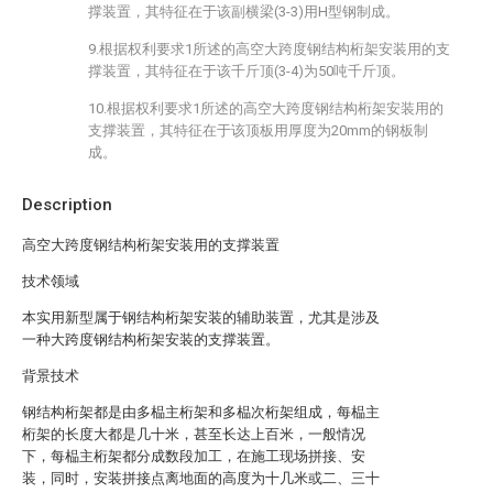
撑装置，其特征在于该副横梁(3-3)用H型钢制成。
9.根据权利要求1所述的高空大跨度钢结构桁架安装用的支
撑装置，其特征在于该千斤顶(3-4)为50吨千斤顶。
10.根据权利要求1所述的高空大跨度钢结构桁架安装用的
支撑装置，其特征在于该顶板用厚度为20mm的钢板制
成。
Description
高空大跨度钢结构桁架安装用的支撑装置
技术领域
本实用新型属于钢结构桁架安装的辅助装置，尤其是涉及
一种大跨度钢结构桁架安装的支撑装置。
背景技术
钢结构桁架都是由多榀主桁架和多榀次桁架组成，每榀主
桁架的长度大都是几十米，甚至长达上百米，一般情况
下，每榀主桁架都分成数段加工，在施工现场拼接、安
装，同时，安装拼接点离地面的高度为十几米或二、三十