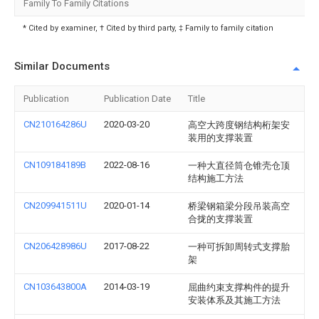
Family To Family Citations
* Cited by examiner, † Cited by third party, ‡ Family to family citation
Similar Documents
Publication
Publication Date
Title
CN210164286U
2020-03-20
高空大跨度钢结构桁架安
装用的支撑装置
CN109184189B
2022-08-16
一种大直径筒仓锥壳仓顶
结构施工方法
CN209941511U
2020-01-14
桥梁钢箱梁分段吊装高空
合拢的支撑装置
CN206428986U
2017-08-22
一种可拆卸周转式支撑胎
架
CN103643800A
2014-03-19
屈曲约束支撑构件的提升
安装体系及其施工方法