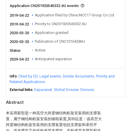
Application CN201920545332.6U events
Application filed by China MCC17 Group Co Ltd
2019-04-22
Priority to CN201920545332.6U
2019-04-22
Application granted
2020-03-20
Publication of CN210164286U
2020-03-20
Active
Status
Anticipated expiration
2029-04-22
Info
Cited by (5)
Legal events
Similar documents
Priority and
Related Applications
External links
Espacenet
Global Dossier
Discuss
Abstract
本实用新型是一种高空大跨度钢结构桁架安装用的支撑装
置，属于钢结构桁架安装的辅助装置,其特征是：该高空大
跨度钢结构桁架安装用的支撑装置包括支撑架和承托平
台，该支撑架又包括标准节支撑架、非标准节支撑架和连