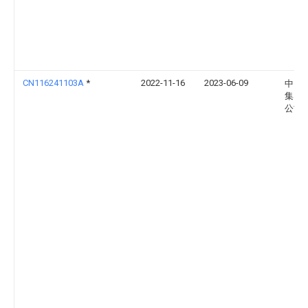
CN116241103A
*
2022-11-16
2023-06-09
中国
集团
公司