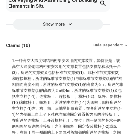
Conveying And Assembling Of Building
Elements In Situ
Show more
Claims
(10)
Hide Dependent
1.一种高空大跨度钢结构桁架安装用的支撑装置，其特征是：该
高空大跨度钢结构桁架安装用的支撑装置包括支撑架和承托平台
(3)，所述的支撑架又包括标准节支撑架(1)、非标准节支撑架(2)
和连接螺栓，所述的标准节支撑架(1)与非标准节支撑架(2)的结构
相同而高度不同，所述的标准节支撑架(1)的高度为6m，所述的非
标准节支撑架(2)的高度为2m或4m，所述的标准节支撑架(1)又包
括主立柱(1-1)、连接板Ⅰ、连接板Ⅱ、横杆(1-2)、纵杆、斜撑杆
(1-3)和螺栓Ⅰ、螺栓Ⅱ，所述的主立柱(1-1)为四根，四根所述的
主立柱(1-1)左、右、前、后地呈矩形布置，在各所述的主立柱(1-
1)的内侧面上自上至下对称均布地固定设置长方形的连接板Ⅰ，
在所述的连接板Ⅰ上开设螺栓孔Ⅰ，在位于同一侧面的各水平两
两相邻的所述的连接板Ⅰ之间用螺栓Ⅰ固定安装横杆(1-2)或纵
杆，在位于同一侧面的上下两两对角相邻的所述的连接板Ⅰ之间