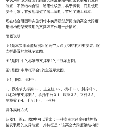
本实用新型所提出的高空大跨度钢结构桁架安装用的支撑
装置，不仅结构合理，通用性较强，易于拆装，而且使用
安全可靠，有效地缩短了施工周期，节约了施工成本。
现在结合附图和实施例对本实用新型所提出的高空大跨度
钢结构桁架安装用的支撑装置作进一步描述。
附图说明
图1是本实用新型所提出的高空大跨度钢结构桁架安装用的
支撑装置的主视示意图。
图2是图1中的标准节支撑架1的主视示意图。
图3是图1中承托平台3的主视示意图。
图1、图2、图3中：
1、标准节支撑架 1-1、主立柱 1-2、横杆 1-3、斜撑杆 2、
非标准节支撑架 3、承托平台 3-1、底座 3-2、立杆 3-3、
副横梁 3-4、千斤顶 4、下弦杆
具体实施方式
从图1、图2、图3中可以看出：一种高空大跨度钢结构桁
架安装用的支撑装置，其特征是：该高空大跨度钢结构桁