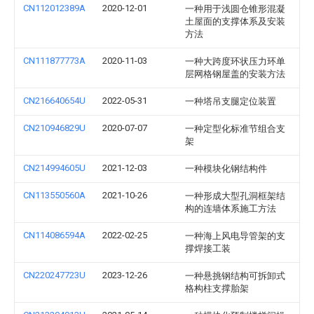
CN112012389A
2020-12-01
一种用于浅圆仓锥形混凝
土屋面的支撑体系及安装
方法
CN111877773A
2020-11-03
一种大跨度环状压力环单
层网格钢屋盖的安装方法
CN216640654U
2022-05-31
一种塔吊支腿定位装置
CN210946829U
2020-07-07
一种定型化标准节组合支
架
CN214994605U
2021-12-03
一种模块化钢结构件
CN113550560A
2021-10-26
一种形成大型孔洞框架结
构的连墙体系施工方法
CN114086594A
2022-02-25
一种海上风电导管架的支
撑焊接工装
CN220247723U
2023-12-26
一种悬挑钢结构可拆卸式
格构柱支撑胎架