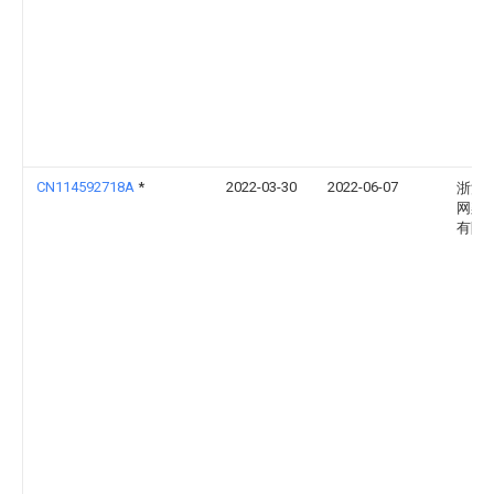
CN114592718A
*
2022-03-30
2022-06-07
浙江
网架
有限