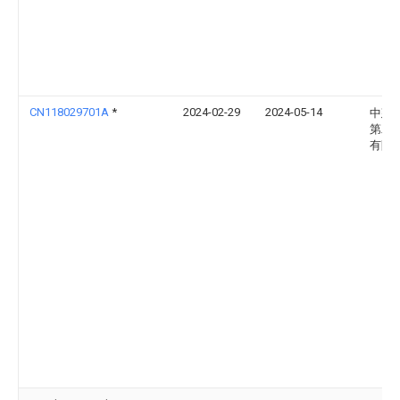
CN118029701A
*
2024-02-29
2024-05-14
中建
第二
有限