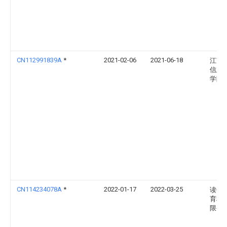
CN112991839A
*
2021-02-06
2021-06-18
江苏
信息
学院
CN114234078A
*
2022-01-17
2022-03-25
读书
育科
限公