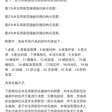
提下，还可以根据这些附图获得其他的附图。
图1为本实用新型俯视角结构示意图；
图2为本实用新型隔板剖视结构示意图；
图3为本实用新型隔板剖视结构示意图；
图4为本实用新型隔板剖视结构示意图。
附图中，各标号所代表的部件列表如下：
1-桌面，2-屏幕放置槽，3-铰接结构，4-屏幕护架，5-显示
屏，6-配合斜面，7-屏幕线孔，8-演示装置，9-支架杆，
10-横架杆，11-摄像头，12-机箱架，13-键鼠线孔，15-摄
像线孔，16-键鼠放置装置，17-固定杆，18-转动孔，19-抽
屉，20-抽板，21-防尘盖，22-支架槽，23-支板，24-照明
装置。
具体实施方式
下面将结合本实用新型实施例中的附图，对本实用新型实
施例中的技术方案进行清楚、完整地描述，显然，所描述
的实施例仅仅是本实用新型一部分实施例，而不是全部的
实施例。基于本实用新型中的实施例，本领域普通技术人
员在没有作出创造性劳动前提下所获得的所有其它实施