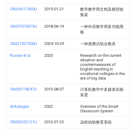
CN204117430U
2015-01-21
数学教学用文档及模型收
集架
CN207510075U
2018-06-19
一种外语教学用多功能黑
板
CN221927300U
2024-10-29
一种便携式组合教具
Ruolan et al.
2020
Research on the current
situation and
countermeasures of
English teaching in
vocational colleges in the
era of big data
CN203118247U
2013-08-07
计算机教学中多媒体实验
装置
Anbalagan
2022
Overview of the Smart
Classroom System
CN202352121U
2012-07-25
远程协助教育系统