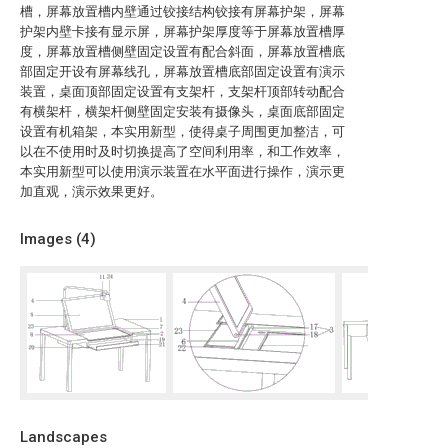
槽，屏幕放置槽内壁通过铰接结构铰接有屏幕护架，屏幕
护架内壁卡接有显示屏，屏幕护架厚度等于屏幕放置槽厚
度，屏幕放置槽侧壁固定设置有配合斜面，屏幕放置槽底
部固定开设有屏幕线孔，屏幕放置槽底部固定设置有演示
装置，桌面顶部固定设置有支架杆，支架杆顶部转动配合
有横架杆，横架杆侧壁固定安装有摄像头，桌面底部固定
设置有机箱架，本实用新型，使得桌子周围更加整洁，可
以在不使用时及时切换提高了空间利用率，和工作效率，
本实用新型可以使用演示装置在水平面进行操作，演示更
加直观，演示效果更好。
Images (
4
)
Landscapes