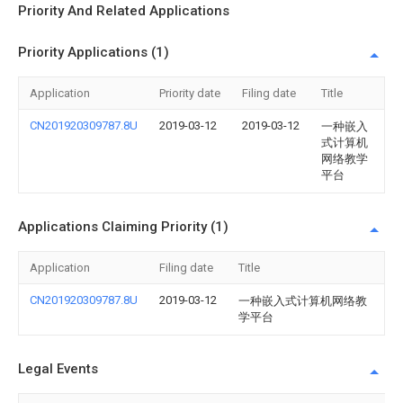
Priority And Related Applications
Priority Applications (1)
Application
Priority date
Filing date
Title
CN201920309787.8U
2019-03-12
2019-03-12
一种嵌入
式计算机
网络教学
平台
Applications Claiming Priority (1)
Application
Filing date
Title
CN201920309787.8U
2019-03-12
一种嵌入式计算机网络教
学平台
Legal Events