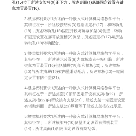
孔(15)位于所述支架杆(9)正下方，所述桌面(1)底部固定设置有键
鼠放置装置(16)。
2.根据权利要求1所述的一种嵌入式计算机网络教学平台，
其特征在于：所述铰接结构(3)包括固定杆(17)，和转动孔
(18)，所述转动孔(18)固定开设与屏幕护架(4)侧壁，转动
杆固定设置在屏幕放置槽(2)侧壁，所述固定杆(17)与所述
转动孔(18)转动配合。
3.根据权利要求1所述的一种嵌入式计算机网络教学平台，
其特征在于：所述演示装置(8)为白板或者平板电脑，所述
键鼠放置装置(16)包括抽屉(19)架和抽板(20)，所述抽板
(20)与所述抽屉(19)架内壁滑动配合，所述抽板(20)一端固
定设置有防尘盖(21)。
4.根据权利要求1所述的一种嵌入式计算机网络教学平台，
其特征在于：所述桌面(1)顶部固定开设有支架槽(22)，所
述支架槽(22)内壁铰接有支板(23)，所述支架一端固定设置
有辅助斜面，所述支板(23)厚度等于所述支架槽(22)厚度。
5.根据权利要求1所述的一种嵌入式计算机网络教学平台，
其特征在于：所述横架杆(10)侧壁固定设置有照明装置
(24)，所述桌面(1)四角固定设置有防刮弧。