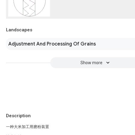
Landscapes
Adjustment And Processing Of Grains
Show more
Description
一种大米加工用磨粉装置