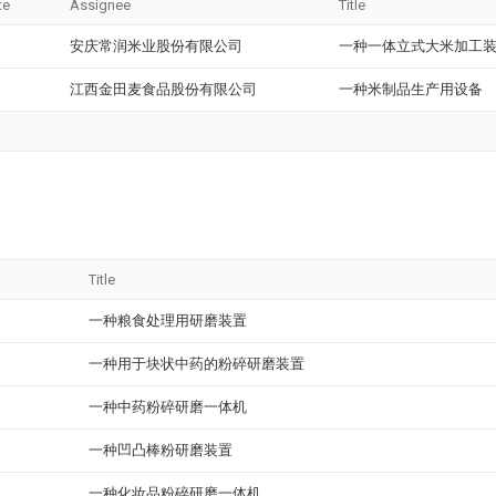
te
Assignee
Title
安庆常润米业股份有限公司
一种一体立式大米加工
江西金田麦食品股份有限公司
一种米制品生产用设备
Title
一种粮食处理用研磨装置
一种用于块状中药的粉碎研磨装置
一种中药粉碎研磨一体机
一种凹凸棒粉研磨装置
一种化妆品粉碎研磨一体机