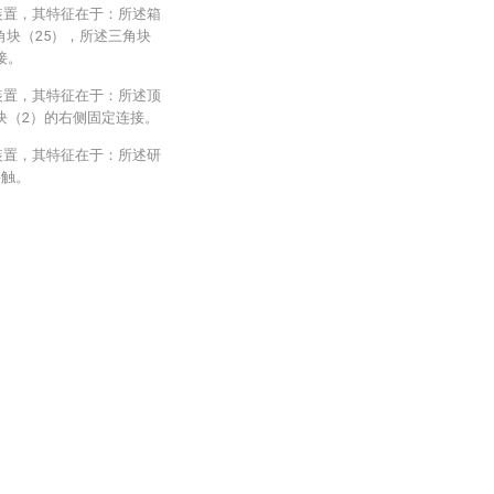
装置，其特征在于：所述箱
角块（25），所述三角块
接。
装置，其特征在于：所述顶
块（2）的右侧固定连接。
装置，其特征在于：所述研
接触。