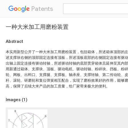
Patents
一种大米加工用磨粉装置
Abstract
本实用新型公开了一种大米加工用磨粉装置，包括箱体，所述箱体顶部的
述支撑块右侧的顶部固定连接有顶板，所述顶板底部的右侧固定连接有驱
出轴上固定连接有驱动转轴，所述驱动转轴的底部贯穿箱体且延伸至其内
用新通过箱体、支撑块、顶板、驱动电机、驱动转轴、粉碎块、挡板、粉
轮、网板、出料口、支撑腿、支撑板、轴承座、支撑转轴、第二传动轮、
杆、滚轮、研磨轮和复位弹簧相互配合，实现了磨粉效果好的作用，能够
高，保障了后续大米产品的加工质量，给厂家带来极大的便利。
Images (
1
)