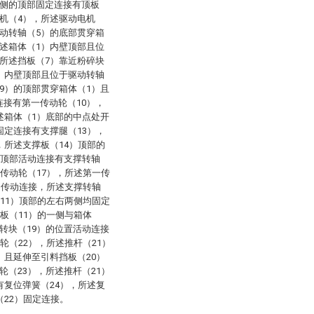
右侧的顶部固定连接有顶板
机（4），所述驱动电机
动转轴（5）的底部贯穿箱
述箱体（1）内壁顶部且位
所述挡板（7）靠近粉碎块
）内壁顶部且位于驱动转轴
9）的顶部贯穿箱体（1）且
接有第一传动轮（10），
述箱体（1）底部的中点处开
固定连接有支撑腿（13），
，所述支撑板（14）顶部的
的顶部活动连接有支撑转轴
二传动轮（17），所述第一传
）传动连接，所述支撑转轴
（11）顶部的左右两侧均固定
板（11）的一侧与箱体
转块（19）的位置活动连接
轮（22），所述推杆（21）
）且延伸至引料挡板（20）
轮（23），所述推杆（21）
有复位弹簧（24），所述复
（22）固定连接。