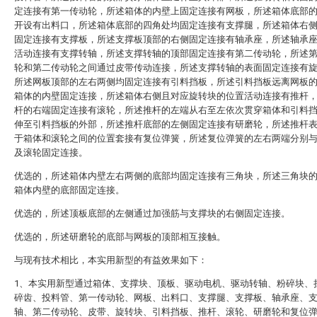
定连接有第一传动轮，所述箱体的内壁上固定连接有网板，所述箱体底部
开设有出料口，所述箱体底部的四角处均固定连接有支撑腿，所述箱体右
固定连接有支撑板，所述支撑板顶部的右侧固定连接有轴承座，所述轴承
活动连接有支撑转轴，所述支撑转轴的顶部固定连接有第二传动轮，所述
轮和第二传动轮之间通过皮带传动连接，所述支撑转轴的表面固定连接有
所述网板顶部的左右两侧均固定连接有引料挡板，所述引料挡板远离网板
箱体的内壁固定连接，所述箱体右侧且对应旋转块的位置活动连接有推杆
杆的右端固定连接有滚轮，所述推杆的左端从右至左依次贯穿箱体和引料
伸至引料挡板的外部，所述推杆底部的左侧固定连接有研磨轮，所述推杆
于箱体和滚轮之间的位置套接有复位弹簧，所述复位弹簧的左右两端分别
及滚轮固定连接。
优选的，所述箱体内壁左右两侧的底部均固定连接有三角块，所述三角块
箱体内壁的底部固定连接。
优选的，所述顶板底部的左侧通过加强筋与支撑块的右侧固定连接。
优选的，所述研磨轮的底部与网板的顶部相互接触。
与现有技术相比，本实用新型的有益效果如下：
1、本实用新型通过箱体、支撑块、顶板、驱动电机、驱动转轴、粉碎块、
碎齿、投料管、第一传动轮、网板、出料口、支撑腿、支撑板、轴承座、
轴、第二传动轮、皮带、旋转块、引料挡板、推杆、滚轮、研磨轮和复位