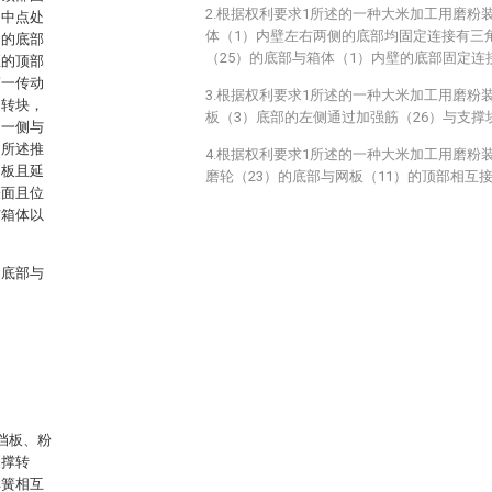
2.根据权利要求1所述的一种大米加工用磨粉
的中点处
体（1）内壁左右两侧的底部均固定连接有三
侧的底部
（25）的底部与箱体（1）内壁的底部固定连
座的顶部
第一传动
3.根据权利要求1所述的一种大米加工用磨粉
旋转块，
板（3）底部的左侧通过加强筋（26）与支撑
的一侧与
，所述推
4.根据权利要求1所述的一种大米加工用磨粉
挡板且延
磨轮（23）的底部与网板（11）的顶部相互
表面且位
与箱体以
的底部与
挡板、粉
支撑转
弹簧相互