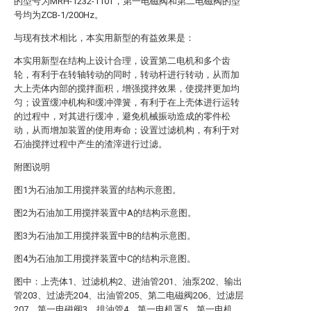
的型号为MRH-1232-110T，第一电磁阀和第二电磁阀的型
号均为ZCB-1/200Hz。
与现有技术相比，本实用新型的有益效果是：
本实用新型在结构上设计合理，设置第二电机和多个齿
轮，有利于在转轴转动的同时，转动杆进行转动，从而加
大上壳体内部的搅拌面积，增强搅拌效果，使搅拌更加均
匀；设置缓冲机构和缓冲弹簧，有利于在上壳体进行运转
的过程中，对其进行缓冲，避免机械振动造成的零件松
动，从而增加装置的使用寿命；设置过滤机构，有利于对
石油搅拌过程中产生的渣滓进行过滤。
附图说明
图1为石油加工用搅拌装置的结构示意图。
图2为石油加工用搅拌装置中A的结构示意图。
图3为石油加工用搅拌装置中B的结构示意图。
图4为石油加工用搅拌装置中C的结构示意图。
图中：上壳体1、过滤机构2、进油管201、油泵202、输出
管203、过滤壳204、出油管205、第二电磁阀206、过滤层
207、第一电磁阀3、排油管4、第一电机罩5、第一电机