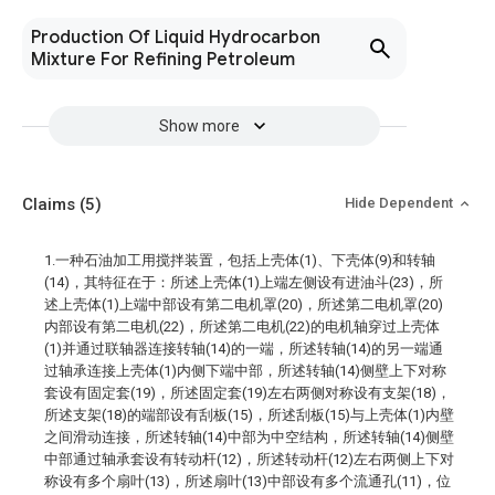
Production Of Liquid Hydrocarbon
Mixture For Refining Petroleum
Show more
Claims
(5)
Hide Dependent
1.一种石油加工用搅拌装置，包括上壳体(1)、下壳体(9)和转轴
(14)，其特征在于：所述上壳体(1)上端左侧设有进油斗(23)，所
述上壳体(1)上端中部设有第二电机罩(20)，所述第二电机罩(20)
内部设有第二电机(22)，所述第二电机(22)的电机轴穿过上壳体
(1)并通过联轴器连接转轴(14)的一端，所述转轴(14)的另一端通
过轴承连接上壳体(1)内侧下端中部，所述转轴(14)侧壁上下对称
套设有固定套(19)，所述固定套(19)左右两侧对称设有支架(18)，
所述支架(18)的端部设有刮板(15)，所述刮板(15)与上壳体(1)内壁
之间滑动连接，所述转轴(14)中部为中空结构，所述转轴(14)侧壁
中部通过轴承套设有转动杆(12)，所述转动杆(12)左右两侧上下对
称设有多个扇叶(13)，所述扇叶(13)中部设有多个流通孔(11)，位