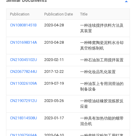
Similar Documents
Publication
Publication Date
Title
CN108081451B
2020-04-28
一种连续搅拌供料方法及
其装置
CN101698314A
2010-04-28
一种蜂窝陶瓷泥料水冷却
真空粉炼制机
CN210045102U
2020-02-11
一种石油加工用搅拌装置
CN206778244U
2017-12-22
一种化妆品乳化装置
CN110026109A
2019-07-19
一种油泵上专用润滑油的
制备设备
CN219072912U
2023-05-26
一种喷油硅橡胶混炼胶反
应釜
CN218314508U
2023-01-17
一种具有加热功能的螺带
混合机
CN110975694A
2020-04-10
一种变性淀粉加工用打浆