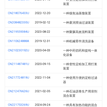
装置
CN218076433U
2022-12-20
一种煤焦油蒸馏装置
CN208482330U
2019-02-12
一种废润滑油过滤装置
CN219559384U
2023-08-22
一种聚脲高效混料装置
CN110624888A
2019-12-31
一种机械零件清洗设备
CN210230192U
2020-04-03
一种中药切药和提纯一体
化设备
CN211487481U
2020-09-15
一种变性淀粉加工用打浆
装置
CN217724819U
2022-11-04
一种使用方便的淀粉过滤
器
CN212476626U
2021-02-05
一种石油沥青生产用溶剂
混合装置
CN221753269U
2024-09-24
一种具有加热功能的混合