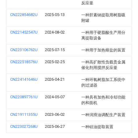
反应釜
CN222854682U
2025-05-13
一种肝素钠提取用树脂吸
附罐
CN221452547U
2024-08-02
一种用于硬脂酸生产用分
离提取设备
CN223106762U
2025-07-15
一种用于加热熔盐的装置
CN222518576U
2025-02-25
一种高扩散性负载贵金属
催化剂用搅拌反应釜
CN224141646U
2026-04-21
一种环氧树脂加工系统中
的过滤器
CN220897761U
2024-05-07
一种具有加热和冷却功能
的和面机
CN219111355U
2023-06-02
一种润滑油调配生产装置
CN223027268U
2025-06-27
一种硅油提取装置