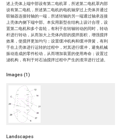
述上壳体上端中部设有第二电机罩，所述第二电机罩内部
设有第二电机，所述第二电机的电机轴穿过上壳体并通过
联轴器连接转轴的一端，所述转轴的另一端通过轴承连接
上壳体内侧下端中部。本实用新型在结构上设计合理，设
置第二电机和多个齿轮，有利于在转轴转动的同时，转动
杆进行转动，从而加大上壳体内部的搅拌面积，增强搅拌
效果，使搅拌更加均匀；设置缓冲机构和缓冲弹簧，有利
于在上壳体进行运转的过程中，对其进行缓冲，避免机械
振动造成的零件松动，从而增加装置的使用寿命；设置过
滤机构，有利于对石油搅拌过程中产生的渣滓进行过滤。
Images (
1
)
Landscapes