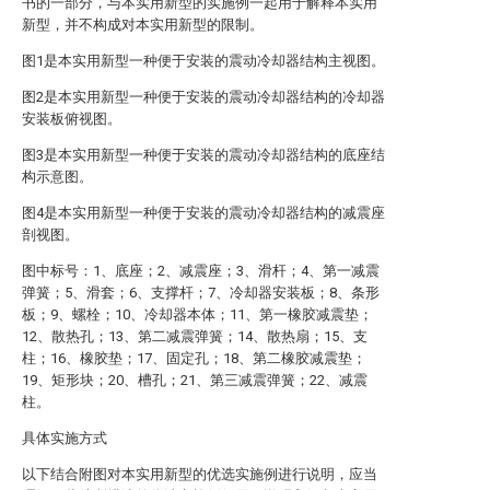
书的一部分，与本实用新型的实施例一起用于解释本实用
新型，并不构成对本实用新型的限制。
图1是本实用新型一种便于安装的震动冷却器结构主视图。
图2是本实用新型一种便于安装的震动冷却器结构的冷却器
安装板俯视图。
图3是本实用新型一种便于安装的震动冷却器结构的底座结
构示意图。
图4是本实用新型一种便于安装的震动冷却器结构的减震座
剖视图。
图中标号：1、底座；2、减震座；3、滑杆；4、第一减震
弹簧；5、滑套；6、支撑杆；7、冷却器安装板；8、条形
板；9、螺栓；10、冷却器本体；11、第一橡胶减震垫；
12、散热孔；13、第二减震弹簧；14、散热扇；15、支
柱；16、橡胶垫；17、固定孔；18、第二橡胶减震垫；
19、矩形块；20、槽孔；21、第三减震弹簧；22、减震
柱。
具体实施方式
以下结合附图对本实用新型的优选实施例进行说明，应当