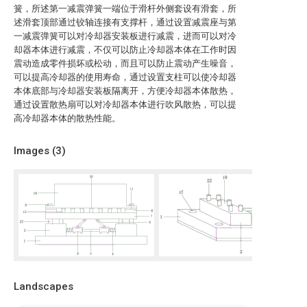
簧，所述第一减震弹簧一端位于滑杆外侧套设有滑套，所
述滑套顶部通过铰轴连接有支撑杆，通过设置减震座与第
一减震弹簧可以对冷却器安装板进行减震，进而可以对冷
却器本体进行减震，不仅可以防止冷却器本体在工作时因
震动造成零件损坏或松动，而且可以防止震动产生噪音，
可以提高冷却器的使用寿命，通过设置支柱可以使冷却器
本体底部与冷却器安装板隔离开，方便冷却器本体散热，
通过设置散热扇可以对冷却器本体进行吹风散热，可以提
高冷却器本体的散热性能。
Images (
3
)
Landscapes