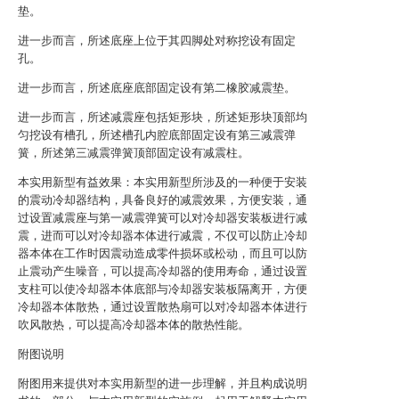
垫。
进一步而言，所述底座上位于其四脚处对称挖设有固定
孔。
进一步而言，所述底座底部固定设有第二橡胶减震垫。
进一步而言，所述减震座包括矩形块，所述矩形块顶部均
匀挖设有槽孔，所述槽孔内腔底部固定设有第三减震弹
簧，所述第三减震弹簧顶部固定设有减震柱。
本实用新型有益效果：本实用新型所涉及的一种便于安装
的震动冷却器结构，具备良好的减震效果，方便安装，通
过设置减震座与第一减震弹簧可以对冷却器安装板进行减
震，进而可以对冷却器本体进行减震，不仅可以防止冷却
器本体在工作时因震动造成零件损坏或松动，而且可以防
止震动产生噪音，可以提高冷却器的使用寿命，通过设置
支柱可以使冷却器本体底部与冷却器安装板隔离开，方便
冷却器本体散热，通过设置散热扇可以对冷却器本体进行
吹风散热，可以提高冷却器本体的散热性能。
附图说明
附图用来提供对本实用新型的进一步理解，并且构成说明