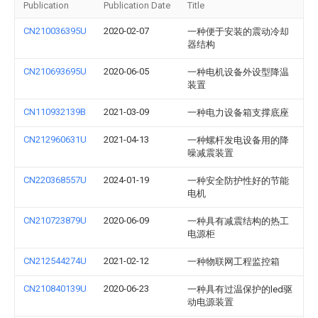
Publication
Publication Date
Title
CN210036395U
2020-02-07
一种便于安装的震动冷却
器结构
CN210693695U
2020-06-05
一种电机设备外设型降温
装置
CN110932139B
2021-03-09
一种电力设备箱支撑底座
CN212960631U
2021-04-13
一种螺杆发电设备用的降
噪减震装置
CN220368557U
2024-01-19
一种安全防护性好的节能
电机
CN210723879U
2020-06-09
一种具有减震结构的热工
电源柜
CN212544274U
2021-02-12
一种物联网工程监控箱
CN210840139U
2020-06-23
一种具有过温保护的led驱
动电源装置