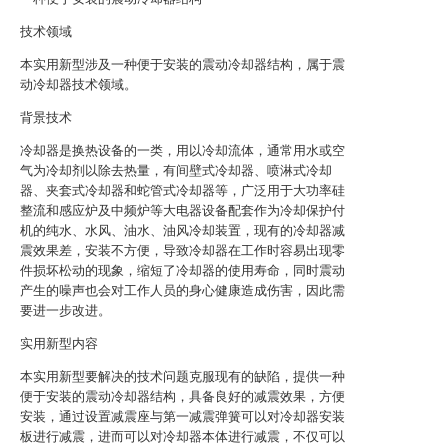
技术领域
本实用新型涉及一种便于安装的震动冷却器结构，属于震
动冷却器技术领域。
背景技术
冷却器是换热设备的一类，用以冷却流体，通常用水或空
气为冷却剂以除去热量，有间壁式冷却器、喷淋式冷却
器、夹套式冷却器和蛇管式冷却器等，广泛用于大功率硅
整流和感应炉及中频炉等大电器设备配套作为冷却保护付
机的纯水、水风、油水、油风冷却装置，现有的冷却器减
震效果差，安装不方便，导致冷却器在工作时容易出现零
件损坏松动的现象，缩短了冷却器的使用寿命，同时震动
产生的噪声也会对工作人员的身心健康造成伤害，因此需
要进一步改进。
实用新型内容
本实用新型要解决的技术问题克服现有的缺陷，提供一种
便于安装的震动冷却器结构，具备良好的减震效果，方便
安装，通过设置减震座与第一减震弹簧可以对冷却器安装
板进行减震，进而可以对冷却器本体进行减震，不仅可以