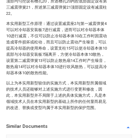
顶部均匀挖设有槽孔20，所述槽孔20内腔底部固定设有第
三减震弹簧21，所述第三减震弹簧21顶部固定设有减震柱
22。
本实用新型工作原理：通过设置减震座2与第一减震弹簧4
可以对冷却器安装板7进行减震，进而可以对冷却器本体
10进行减震，不仅可以防止冷却器本体10在工作时因震动
造成零件损坏或松动，而且可以防止震动产生噪音，可以
提高冷却器的使用寿命，设置支柱15可以使冷却器本体10
底部与冷却器安装板7隔离开，方便冷却器本体10散热，
设置第二减震弹簧13可以防止散热扇14工作时产生噪音，
散热扇14可以对冷却器本体10进行吹风散热，可以提高冷
却器本体10的散热性能。
以上为本实用新型较佳的实施方式，本实用新型所属领域
的技术人员还能够对上述实施方式进行变更和修改，因
此，本实用新型并不局限于上述的具体实施方式，凡是本
领域技术人员在本实用新型的基础上所作的任何显而易见
的改进、替换或变型均属于本实用新型的保护范围。
Similar Documents