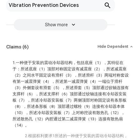
Vibration Prevention Devices
Show more
Claims
(6)
Hide Dependent
1.一种便于安装的震动冷却器结构，包括底座（1），其特征在
于：所述底座（1）顶部对称固定设有减震座（2），所述减震座
（2）之间水平固定设有滑杆（3），所述滑杆（3）两端对称套设
有第一减震弹簧（4），所述第一减震弹簧（4）一端位于滑杆
（3）外侧套设有滑套（5），所述滑套（5）顶部通过铰轴连接有
支撑杆（6），所述支撑杆（6）顶部通过铰轴连接有冷却器安装
板（7），所述冷却器安装板（7）两侧顶部对称固定设有条形板
（8），所述条形板（8）顶部通过螺栓（9）连接有冷却器本体
（10），所述冷却器安装板（7）上对称挖设有散热孔（12），
所述散热孔（12）内腔通过第二减震弹簧（13）连接有散热扇
（14）。
2.根据权利要求1所述的一种便于安装的震动冷却器结构，