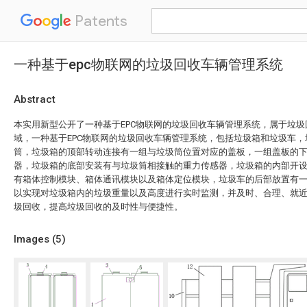
Patents
一种基于epc物联网的垃圾回收车辆管理系统
Abstract
本实用新型公开了一种基于EPC物联网的垃圾回收车辆管理系统，属于垃
域，一种基于EPC物联网的垃圾回收车辆管理系统，包括垃圾箱和垃圾车
筒，垃圾箱的顶部转动连接有一组与垃圾筒位置对应的盖板，一组盖板的
器，垃圾箱的底部安装有与垃圾筒相接触的重力传感器，垃圾箱的内部开
有箱体控制模块、箱体通讯模块以及箱体定位模块，垃圾车的后部放置有
以实现对垃圾箱内的垃圾重量以及高度进行实时监测，并及时、合理、就
圾回收，提高垃圾回收的及时性与便捷性。
Images (
5
)