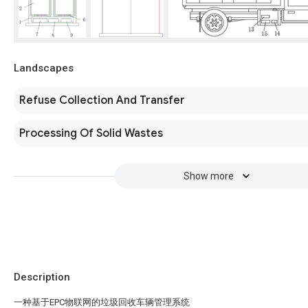
Landscapes
Refuse Collection And Transfer
Processing Of Solid Wastes
Show more
Description
一种基于EPC物联网的垃圾回收车辆管理系统