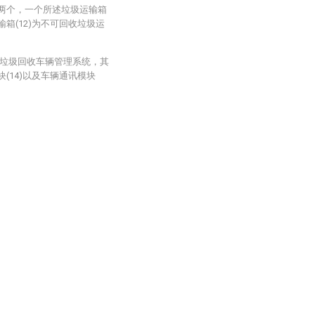
为两个，一个所述垃圾运输箱
输箱(12)为不可回收垃圾运
网的垃圾回收车辆管理系统，其
(14)以及车辆通讯模块