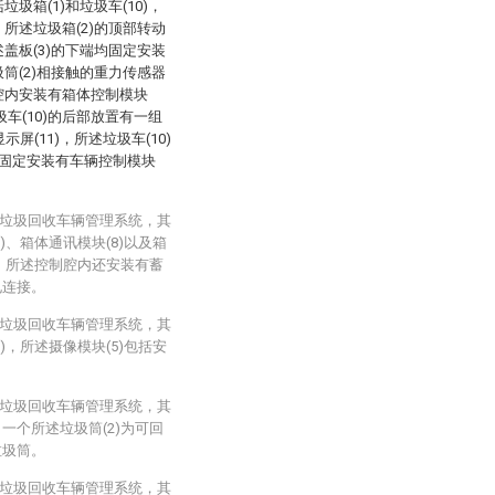
圾箱(1)和垃圾车(10)，
，所述垃圾箱(2)的顶部转动
述盖板(3)的下端均固定安装
圾筒(2)相接触的重力传感器
制腔内安装有箱体控制模块
圾车(10)的后部放置有一组
屏(11)，所述垃圾车(10)
固定安装有车辆控制模块
网的垃圾回收车辆管理系统，其
)、箱体通讯模块(8)以及箱
接，所述控制腔内还安装有蓄
电连接。
网的垃圾回收车辆管理系统，其
)，所述摄像模块(5)包括安
。
网的垃圾回收车辆管理系统，其
一个所述垃圾筒(2)为可回
垃圾筒。
网的垃圾回收车辆管理系统，其