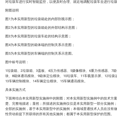
对垃圾车进行实时智能监控，以便及时合理、就近地调配垃圾车去进行垃
附图说明
图1为本实用新型的垃圾箱处的内部剖视示图；
图2为本实用新型的垃圾箱处的外部结构示意图；
图3为本实用新型的垃圾车处的结构示意图；
图4为本实用新型的箱体端的控制关系示意图；
图5为本实用新型的车辆端的控制关系示意图。
图中标号说明：
1垃圾箱、2垃圾箱、3盖板、4压力传感器、5摄像模块、6重力传感器、7
块、8箱体通讯模块、9箱体定位模块、10垃圾车、11车载显示屏、12垃圾
13车辆控制模块、14车辆定位模块、15车辆通讯模块。
具体实施方式
下面将结合本实用新型实施例中的附图；对本实用新型实施例中的技术方
楚、完整地描述；显然；所描述的实施例仅仅是本实用新型一部分实施例
全部的实施例，基于本实用新型中的实施例；本领域普通技术人员在没有
性劳动前提下所获得的所有其他实施例；都属于本实用新型保护的范围。