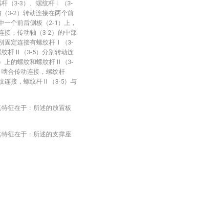
杆（3-3）、螺纹杆Ⅰ（3-
轴（3-2）转动连接在两个前
中一个前后侧板（2-1）上，
连接，传动轴（3-2）的中部
分别固定连接有螺纹杆Ⅰ（3-
螺纹杆Ⅱ（3-5）分别转动连
4）上的螺纹和螺纹杆Ⅱ（3-
3）啮合传动连接，螺纹杆
纹连接，螺纹杆Ⅱ（3-5）与
其特征在于：所述的放置板
其特征在于：所述的支撑座