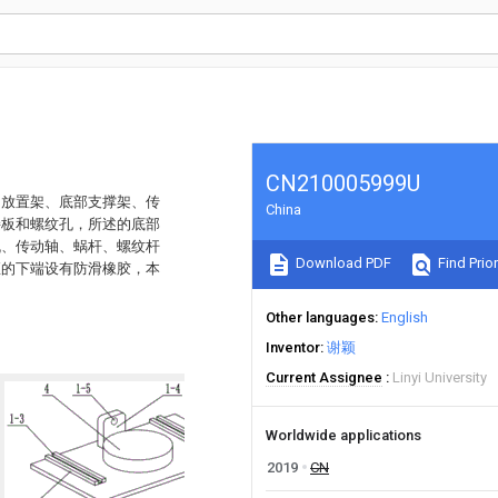
CN210005999U
动放置架、底部支撑架、传
China
接板和螺纹孔，所述的底部
机、传动轴、蜗杆、螺纹杆
Download PDF
Find Prior
座的下端设有防滑橡胶，本
Other languages
English
Inventor
谢颖
Current Assignee
Linyi University
Worldwide applications
2019
CN