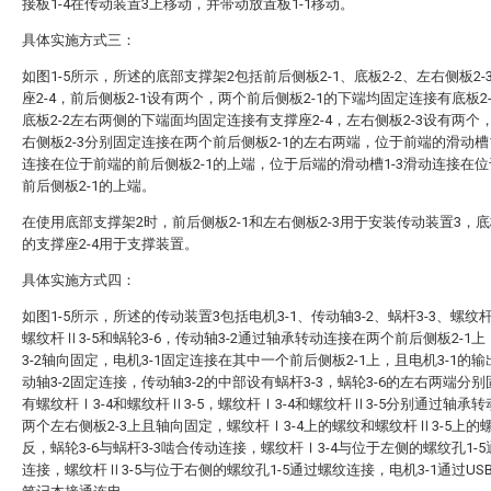
接板1-4在传动装置3上移动，并带动放置板1-1移动。
具体实施方式三：
如图1-5所示，所述的底部支撑架2包括前后侧板2-1、底板2-2、左右侧板2-
座2-4，前后侧板2-1设有两个，两个前后侧板2-1的下端均固定连接有底板2
底板2-2左右两侧的下端面均固定连接有支撑座2-4，左右侧板2-3设有两个
右侧板2-3分别固定连接在两个前后侧板2-1的左右两端，位于前端的滑动槽1
连接在位于前端的前后侧板2-1的上端，位于后端的滑动槽1-3滑动连接在
前后侧板2-1的上端。
在使用底部支撑架2时，前后侧板2-1和左右侧板2-3用于安装传动装置3，底板
的支撑座2-4用于支撑装置。
具体实施方式四：
如图1-5所示，所述的传动装置3包括电机3-1、传动轴3-2、蜗杆3-3、螺纹杆
螺纹杆Ⅱ3-5和蜗轮3-6，传动轴3-2通过轴承转动连接在两个前后侧板2-1
3-2轴向固定，电机3-1固定连接在其中一个前后侧板2-1上，且电机3-1的
动轴3-2固定连接，传动轴3-2的中部设有蜗杆3-3，蜗轮3-6的左右两端分
有螺纹杆Ⅰ3-4和螺纹杆Ⅱ3-5，螺纹杆Ⅰ3-4和螺纹杆Ⅱ3-5分别通过轴承
两个左右侧板2-3上且轴向固定，螺纹杆Ⅰ3-4上的螺纹和螺纹杆Ⅱ3-5上的
反，蜗轮3-6与蜗杆3-3啮合传动连接，螺纹杆Ⅰ3-4与位于左侧的螺纹孔1-
连接，螺纹杆Ⅱ3-5与位于右侧的螺纹孔1-5通过螺纹连接，电机3-1通过US