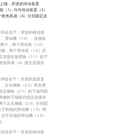
的上端，所述的传动装置
架（1）均与传动装置（3）
个散热风扇（4）分别固定连
其特征在于：所述的移动放
）、滑动槽（1-3）、连接板
有两个，两个滑动座（1-2）
侧，两个滑动座（1-2）的
定连接在放置板（1-1）的下
，散热风扇（4）固定连接在
其特征在于：所述的底部支
）、左右侧板（2-3）和支撑
前后侧板（2-1）的下端均固
右两侧的下端面均固定连接有
两个左右侧板（2-3）分别固
于前端的滑动槽（1-3）滑
位于后端的滑动槽（1-3）
端。
其特征在于：所述的传动装