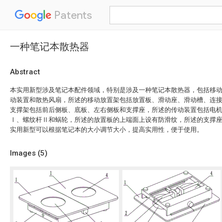
Patents
一种笔记本散热器
Abstract
本实用新型涉及笔记本配件领域，特别是涉及一种笔记本散热器，包括移
动装置和散热风扇，所述的移动放置架包括放置板、滑动座、滑动槽、连
支撑架包括前后侧板、底板、左右侧板和支撑座，所述的传动装置包括电
Ⅰ、螺纹杆Ⅱ和蜗轮，所述的放置板的上端面上设有防滑纹，所述的支撑
实用新型可以根据笔记本的大小调节大小，提高实用性，便于使用。
Images (
5
)