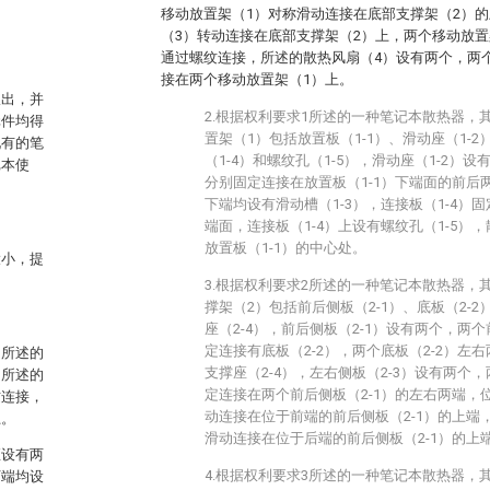
移动放置架（1）对称滑动连接在底部支撑架（2）
（3）转动连接在底部支撑架（2）上，两个移动放置
通过螺纹连接，所述的散热风扇（4）设有两个，两
接在两个移动放置架（1）上。
吹出，并
2.根据权利要求1所述的一种笔记本散热器，
元件均得
置架（1）包括放置板（1-1）、滑动座（1-2
现有的笔
（1-4）和螺纹孔（1-5），滑动座（1-2）设
记本使
分别固定连接在放置板（1-1）下端面的前后两
下端均设有滑动槽（1-3），连接板（1-4）固
端面，连接板（1-4）上设有螺纹孔（1-5）
放置板（1-1）的中心处。
大小，提
3.根据权利要求2所述的一种笔记本散热器，
撑架（2）包括前后侧板（2-1）、底板（2-2
座（2-4），前后侧板（2-1）设有两个，两个
定连接有底板（2-2），两个底板（2-2）左
，所述的
支撑座（2-4），左右侧板（2-3）设有两个，
，所述的
定连接在两个前后侧板（2-1）的左右两端，位
纹连接，
动连接在位于前端的前后侧板（2-1）的上端，
上。
滑动连接在位于后端的前后侧板（2-1）的上
座设有两
4.根据权利要求3所述的一种笔记本散热器，
下端均设