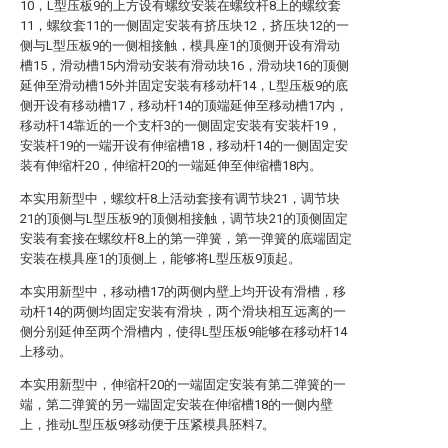
10，L型压板9的上方设有螺纹安装在螺纹杆8上的螺纹套
11，螺纹套11的一侧固定安装有挤压块12，挤压块12的一
侧与L型压板9的一侧相接触，模具座1的顶侧开设有滑动
槽15，滑动槽15内滑动安装有滑动块16，滑动块16的顶侧
延伸至滑动槽15外并固定安装有移动杆14，L型压板9的底
侧开设有移动槽17，移动杆14的顶端延伸至移动槽17内，
移动杆14靠近的一个支杆3的一侧固定安装有安装杆19，
安装杆19的一端开设有伸缩槽18，移动杆14的一侧固定安
装有伸缩杆20，伸缩杆20的一端延伸至伸缩槽18内。
本实用新型中，螺纹杆8上活动套接有调节块21，调节块
21的顶侧与L型压板9的顶侧相接触，调节块21的顶侧固定
安装有套接在螺纹杆8上的第一弹簧，第一弹簧的底端固定
安装在模具座1的顶侧上，能够将L型压板9顶起。
本实用新型中，移动槽17的两侧内壁上均开设有滑槽，移
动杆14的两侧均固定安装有滑块，两个滑块相互远离的一
侧分别延伸至两个滑槽内，使得L型压板9能够在移动杆14
上移动。
本实用新型中，伸缩杆20的一端固定安装有第二弹簧的一
端，第二弹簧的另一端固定安装在伸缩槽18的一侧内壁
上，推动L型压板9移动便于压紧模具胚料7。