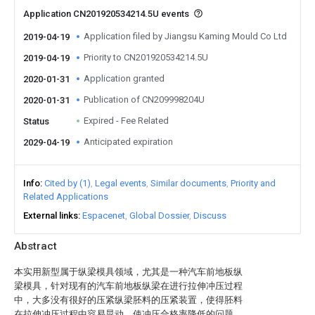
Application CN201920534214.5U events
Application filed by Jiangsu Kaming Mould Co Ltd
2019-04-19
Priority to CN201920534214.5U
2019-04-19
Application granted
2020-01-31
Publication of CN209998204U
2020-01-31
Expired - Fee Related
Status
Anticipated expiration
2029-04-19
Info
Cited by (1)
Legal events
Similar documents
Priority and
Related Applications
External links
Espacenet
Global Dossier
Discuss
Abstract
本实用新型属于纵梁模具领域，尤其是一种汽车前地板纵
梁模具，针对现有的汽车前地板纵梁在进行拉伸冲压过程
中，大多没有很好的压紧纵梁胚料的压紧装置，使得胚料
在拉伸冲压过程中容易晃动，使冲压合格率降低的问题，