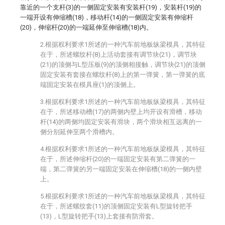
靠近的一个支杆(3)的一侧固定安装有安装杆(19)，安装杆(19)的
一端开设有伸缩槽(18)，移动杆(14)的一侧固定安装有伸缩杆
(20)，伸缩杆(20)的一端延伸至伸缩槽(18)内。
2.根据权利要求1所述的一种汽车前地板纵梁模具，其特征
在于，所述螺纹杆(8)上活动套接有调节块(21)，调节块
(21)的顶侧与L型压板(9)的顶侧相接触，调节块(21)的顶侧
固定安装有套接在螺纹杆(8)上的第一弹簧，第一弹簧的底
端固定安装在模具座(1)的顶侧上。
3.根据权利要求1所述的一种汽车前地板纵梁模具，其特征
在于，所述移动槽(17)的两侧内壁上均开设有滑槽，移动
杆(14)的两侧均固定安装有滑块，两个滑块相互远离的一
侧分别延伸至两个滑槽内。
4.根据权利要求1所述的一种汽车前地板纵梁模具，其特征
在于，所述伸缩杆(20)的一端固定安装有第二弹簧的一
端，第二弹簧的另一端固定安装在伸缩槽(18)的一侧内壁
上。
5.根据权利要求1所述的一种汽车前地板纵梁模具，其特征
在于，所述螺纹套(11)的顶侧固定安装有L型旋转把手
(13)，L型旋转把手(13)上套接有防滑套。