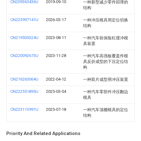
CN209363436U
2019-09-10
一种新型减少零件回弹的
结构
CN223997141U
2026-03-17
一种冲压模具用定位切换
结构
CN219505324U
2023-08-11
一种汽车前保险杠缓冲模
具装置
CN220092673U
2023-11-28
一种汽车高强板覆盖件模
具反折成型的下压定位结
构
CN216263064U
2022-04-12
一种双片成型用冲压装置
CN222551895U
2025-03-04
一种汽车零部件冲压翻边
模具
CN223113991U
2025-07-18
一种汽车顶棚模具的定位
结构
Priority And Related Applications