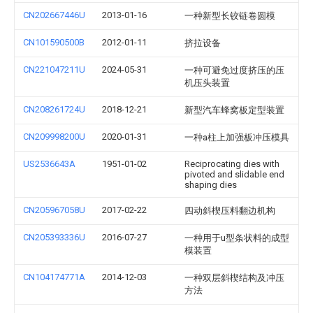
CN202667446U
2013-01-16
一种新型长铰链卷圆模
CN101590500B
2012-01-11
挤拉设备
CN221047211U
2024-05-31
一种可避免过度挤压的压
机压头装置
CN208261724U
2018-12-21
新型汽车蜂窝板定型装置
CN209998200U
2020-01-31
一种a柱上加强板冲压模具
US2536643A
1951-01-02
Reciprocating dies with
pivoted and slidable end
shaping dies
CN205967058U
2017-02-22
四动斜楔压料翻边机构
CN205393336U
2016-07-27
一种用于u型条状料的成型
模装置
CN104174771A
2014-12-03
一种双层斜楔结构及冲压
方法