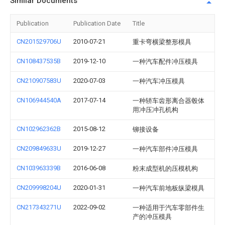
Similar Documents
Publication
Publication Date
Title
CN201529706U
2010-07-21
重卡弯横梁整形模具
CN108437535B
2019-12-10
一种汽车配件冲压模具
CN210907583U
2020-07-03
一种汽车冲压模具
CN106944540A
2017-07-14
一种轿车齿形离合器毂体
用冲压冲孔机构
CN102962362B
2015-08-12
铆接设备
CN209849633U
2019-12-27
一种汽车部件冲压模具
CN103963339B
2016-06-08
粉末成型机的压模机构
CN209998204U
2020-01-31
一种汽车前地板纵梁模具
CN217343271U
2022-09-02
一种适用于汽车零部件生
产的冲压模具