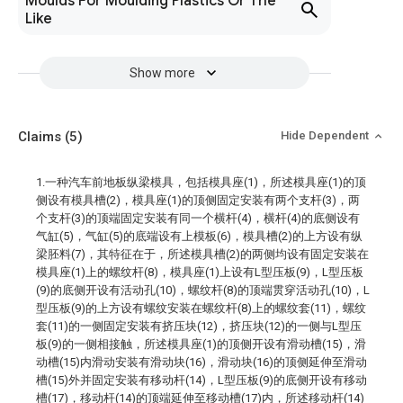
Moulds For Moulding Plastics Or The
Like
Show more
Claims
(5)
Hide Dependent
1.一种汽车前地板纵梁模具，包括模具座(1)，所述模具座(1)的顶
侧设有模具槽(2)，模具座(1)的顶侧固定安装有两个支杆(3)，两
个支杆(3)的顶端固定安装有同一个横杆(4)，横杆(4)的底侧设有
气缸(5)，气缸(5)的底端设有上模板(6)，模具槽(2)的上方设有纵
梁胚料(7)，其特征在于，所述模具槽(2)的两侧均设有固定安装在
模具座(1)上的螺纹杆(8)，模具座(1)上设有L型压板(9)，L型压板
(9)的底侧开设有活动孔(10)，螺纹杆(8)的顶端贯穿活动孔(10)，L
型压板(9)的上方设有螺纹安装在螺纹杆(8)上的螺纹套(11)，螺纹
套(11)的一侧固定安装有挤压块(12)，挤压块(12)的一侧与L型压
板(9)的一侧相接触，所述模具座(1)的顶侧开设有滑动槽(15)，滑
动槽(15)内滑动安装有滑动块(16)，滑动块(16)的顶侧延伸至滑动
槽(15)外并固定安装有移动杆(14)，L型压板(9)的底侧开设有移动
槽(17)，移动杆(14)的顶端延伸至移动槽(17)内，所述移动杆(14)