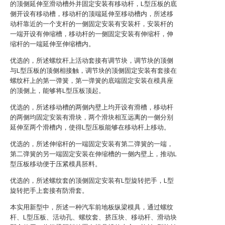
的顶侧延伸至滑动槽外并固定安装有移动杆，L型压板的底
侧开设有移动槽，移动杆的顶端延伸至移动槽内，所述移
动杆靠近的一个支杆的一侧固定安装有安装杆，安装杆的
一端开设有伸缩槽，移动杆的一侧固定安装有伸缩杆，伸
缩杆的一端延伸至伸缩槽内。
优选的，所述螺纹杆上活动套接有调节块，调节块的顶侧
与L型压板的顶侧相接触，调节块的顶侧固定安装有套接在
螺纹杆上的第一弹簧，第一弹簧的底端固定安装在模具座
的顶侧上，能够将L型压板顶起。
优选的，所述移动槽的两侧内壁上均开设有滑槽，移动杆
的两侧均固定安装有滑块，两个滑块相互远离的一侧分别
延伸至两个滑槽内，使得L型压板能够在移动杆上移动。
优选的，所述伸缩杆的一端固定安装有第二弹簧的一端，
第二弹簧的另一端固定安装在伸缩槽的一侧内壁上，推动L
型压板移动便于压紧模具胚料。
优选的，所述螺纹套的顶侧固定安装有L型旋转把手，L型
旋转把手上套接有防滑套。
本实用新型中，所述一种汽车前地板纵梁模具，通过螺纹
杆、L型压板、活动孔、螺纹套、挤压块、移动杆、滑动块