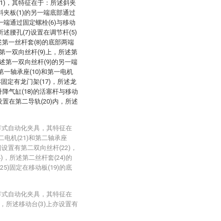
1)，其特征在于：所述斜夹
述斜夹板(1)的另一端底部通过
另一端通过固定螺栓(6)与移动
所述腰孔(7)设置在调节杆(5)
述第一丝杆套(8)的底部两端
在第一双向丝杆(9)上，所述第
所述第一双向丝杆(9)的另一端
一轴承座(10)和第一电机
亦固定有龙门架(17)，所述龙
升降气缸(18)的活塞杆与移动
设置在第二导轨(20)内，所述
节式自动化夹具，其特征在
电机(21)和第二轴承座
之间设置有第二双向丝杆(22)，
)，所述第二丝杆套(24)的
5)固定在移动板(19)的底
节式自动化夹具，其特征在
)，所述移动台(3)上亦设置有