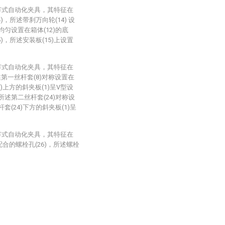
节式自动化夹具，其特征在
)，所述带刹万向轮(14) 设
匀设置在箱体(12)的底
)，所述安装板(15)上设置
节式自动化夹具，其特征在
第一丝杆套(8)对称设置在
)上方的斜夹板(1)呈V型设
所述第二丝杆套(24)对称设
(24)下方的斜夹板(1)呈
节式自动化夹具，其特征在
配合的螺栓孔(26)，所述螺栓