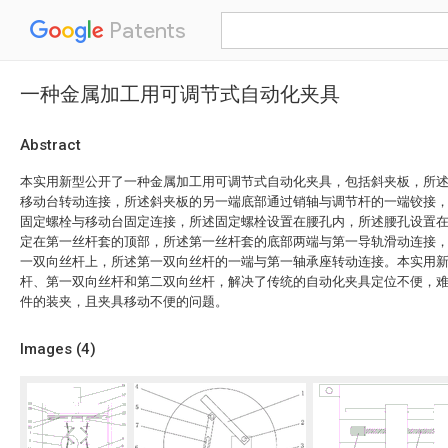
Patents
一种金属加工用可调节式自动化夹具
Abstract
本实用新型公开了一种金属加工用可调节式自动化夹具，包括斜夹板，所
移动台转动连接，所述斜夹板的另一端底部通过销轴与调节杆的一端铰接
固定螺栓与移动台固定连接，所述固定螺栓设置在腰孔内，所述腰孔设置
定在第一丝杆套的顶部，所述第一丝杆套的底部两端与第一导轨滑动连接
一双向丝杆上，所述第一双向丝杆的一端与第一轴承座转动连接。本实用
杆、第一双向丝杆和第二双向丝杆，解决了传统的自动化夹具定位不便，
件的装夹，且夹具移动不便的问题。
Images (
4
)