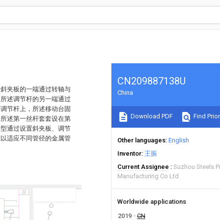
CN209887138U
述斜夹板的一端通过转轴与
China
，所述调节杆的另一端通过
在调节杆上，所述移动台固
Download PDF
Find Prior
，所述第一丝杆套套设在第
新型通过设置斜夹板、调节
难以适应不同管径的金属管
Other languages
English
Inventor
王振
Current Assignee
Suzhou Steels P
Manufacturing Co Ltd
Worldwide applications
2019
CN