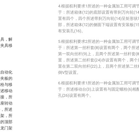
4.根据权利要求1所述的一种金属加工用可调
于：所述箱体(12)的底部设置有带刹万向轮(14
置有四个，四个所述带刹万向轮(14)呈矩形状均
部，所述箱体(12)的侧面下端设置有安装板(15
有安装孔(16)。
夹具，解
5.根据权利要求2所述的一种金属加工用可调
且夹具移
于：所述第一丝杆套(8)设置有两个，两个所述
第一双向丝杆(9)上，且两个所述第一丝杆套(8
置，所述第二丝杆套(24)亦设置有两个，两个
置在第二双向丝杆(22)上，且两个所述第二丝杆套
式自动化
倒V型设置。
斜夹板的
6.根据权利要求1所述的一种金属加工用可调
螺栓与移
于：所述移动台(3)上设置有与固定螺栓(6)相
所述移动
孔(26)设置有两个。
连接，所
承座转动
接，所述
门架，所
板的顶部
在龙门架