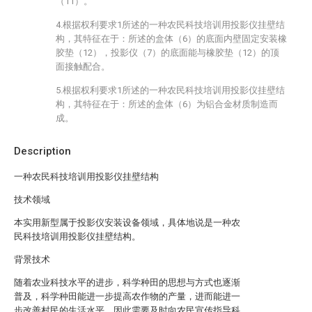
（11）。
4.根据权利要求1所述的一种农民科技培训用投影仪挂壁结
构，其特征在于：所述的盒体（6）的底面内壁固定安装橡
胶垫（12），投影仪（7）的底面能与橡胶垫（12）的顶
面接触配合。
5.根据权利要求1所述的一种农民科技培训用投影仪挂壁结
构，其特征在于：所述的盒体（6）为铝合金材质制造而
成。
Description
一种农民科技培训用投影仪挂壁结构
技术领域
本实用新型属于投影仪安装设备领域，具体地说是一种农
民科技培训用投影仪挂壁结构。
背景技术
随着农业科技水平的进步，科学种田的思想与方式也逐渐
普及，科学种田能进一步提高农作物的产量，进而能进一
步改善村民的生活水平，因此需要及时向农民宣传指导科