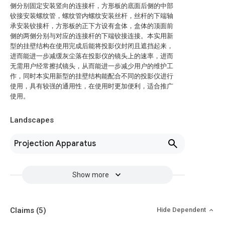
侧分别固定安装竖向的连接杆，方形板的底面后侧的中部
铰接安装螺纹管，螺纹管内螺纹安装丝杆，丝杆的下端轴
承安装铰接杆，方形板的正下方设有盒体，盒体的顶面前
侧的两侧分别与对应的连接杆的下端铰接连接。本实用新
型的挂壁结构在使用完成后能将投影仪封闭且遮挡起来，
进而能进一步减缓灰尘落在投影仪的镜头上的速率，进而
无需用户经常擦拭镜头，从而能进一步减少用户的维护工
作，同时本实用新型的挂壁结构能配合不同的投影仪进行
使用，具有较强的通用性，在使用时更加便利，适合推广
使用。
Landscapes
Projection Apparatus
Show more
Claims
(5)
Hide Dependent