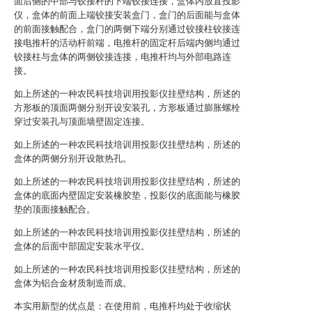
面后侧的中部与铰接杆的下端铰接连接，盒体内放置投影
仪，盒体的前面上端铰接安装盒门，盒门的后面能与盒体
的前面接触配合，盒门的两侧下端分别通过铰接柱铰接连
接电推杆的活动杆前端，电推杆的固定杆后端内侧均通过
铰接柱与盒体的两侧铰接连接，电推杆均与外部电路连
接。
如上所述的一种农民科技培训用投影仪挂壁结构，所述的
方形板的顶面两侧分别开设安装孔，方形板通过膨胀螺栓
穿过安装孔与顶面墙壁固定连接。
如上所述的一种农民科技培训用投影仪挂壁结构，所述的
盒体的两侧分别开设散热孔。
如上所述的一种农民科技培训用投影仪挂壁结构，所述的
盒体的底面内壁固定安装橡胶垫，投影仪的底面能与橡胶
垫的顶面接触配合。
如上所述的一种农民科技培训用投影仪挂壁结构，所述的
盒体的后面中部固定安装水平仪。
如上所述的一种农民科技培训用投影仪挂壁结构，所述的
盒体为铝合金材质制造而成。
本实用新型的优点是：在使用前，电推杆均处于收缩状