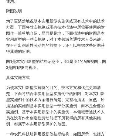
使用。
附图说明
为了更清楚地说明本实用新型实施例或现有技术中的技术
方案，下面将对实施例或现有技术描述中所需要使用的附
图作一简单地介绍，显而易见地，下面描述中的附图是本
实用新型的一些实施例，对于本领域普通技术人员来讲，
在不付出创造性劳动性的前提下，还可以根据这些附图获
得其他的附图。
图1是本实用新型的结构示意图；图2是图1的A向视图；图
3是图1的B向视图。
具体实施方式
为使本实用新型实施例的目的、技术方案和优点更加清
楚，下面将结合本实用新型实施例中的附图，对本实用新
型实施例中的技术方案进行清楚、完整地描述，显然，所
描述的实施例是本实用新型一部分实施例，而不是全部的
实施例。基于本实用新型中的实施例，本领域普通技术人
员在没有作出创造性劳动前提下所获得的所有其他实施
例，都属于本实用新型保护的范围。
一种农民科技培训用投影仪挂壁结构，如图所示，包括方