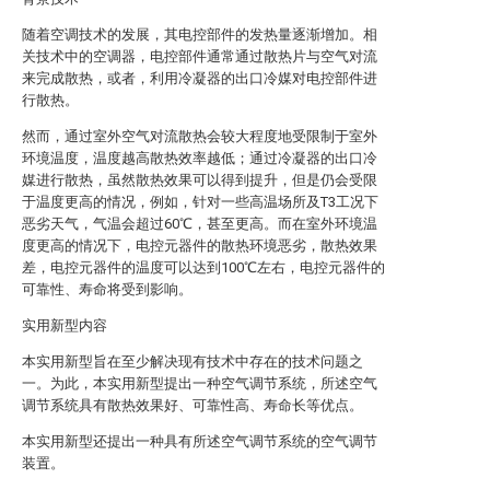
随着空调技术的发展，其电控部件的发热量逐渐增加。相
关技术中的空调器，电控部件通常通过散热片与空气对流
来完成散热，或者，利用冷凝器的出口冷媒对电控部件进
行散热。
然而，通过室外空气对流散热会较大程度地受限制于室外
环境温度，温度越高散热效率越低；通过冷凝器的出口冷
媒进行散热，虽然散热效果可以得到提升，但是仍会受限
于温度更高的情况，例如，针对一些高温场所及T3工况下
恶劣天气，气温会超过60℃，甚至更高。而在室外环境温
度更高的情况下，电控元器件的散热环境恶劣，散热效果
差，电控元器件的温度可以达到100℃左右，电控元器件的
可靠性、寿命将受到影响。
实用新型内容
本实用新型旨在至少解决现有技术中存在的技术问题之
一。为此，本实用新型提出一种空气调节系统，所述空气
调节系统具有散热效果好、可靠性高、寿命长等优点。
本实用新型还提出一种具有所述空气调节系统的空气调节
装置。