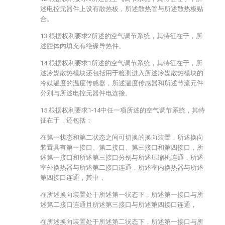
述电控元器件上设有散热板，所述散热管与所述散热板贴
合。
13.根据权利要求2所述的空气调节系统，其特征在于，所
述腔体内填充有绝缘导热件。
14.根据权利要求1所述的空气调节系统，其特征在于，所
述冷媒散热模块还包括用于检测进入所述冷媒散热模块的
冷媒温度的温度传感器，所述温度传感器和所述节流元件
分别与所述电控元器件电连接。
15.根据权利要求1-14中任一项所述的空气调节系统，其特
征在于，还包括：
在第一状态和第二状态之间可切换的换向装置，所述换向
装置具有第一接口、第二接口、第三接口和第四接口，所
述第一接口和所述第三接口分别与所述压缩机连通，所述
室外换热器与所述第二接口连通，所述室内换热器与所述
第四接口连通，其中，
在所述换向装置处于所述第一状态下，所述第一接口与所
述第二接口连通且所述第三接口与所述第四接口连通，
在所述换向装置处于所述第二状态下，所述第一接口与所