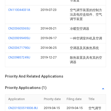
节装置
CN110044031A
2019-07-23
空气调节装置的控制方
法及电控盒组件、空气
调节装置
CN203605365U
2014-05-21
冷暖型空调器
CN209399495U
2019-09-17
一种空调室外机及空调
CN203671790U
2014-06-25
空调器及其换热系统
CN209857249U
2019-12-27
散热装置及具有其的空
调器
Priority And Related Applications
Priority Applications (1)
Application
Priority date
Filing date
Title
CN201920519006.8U
2019-04-15
2019-04-15
空气调节