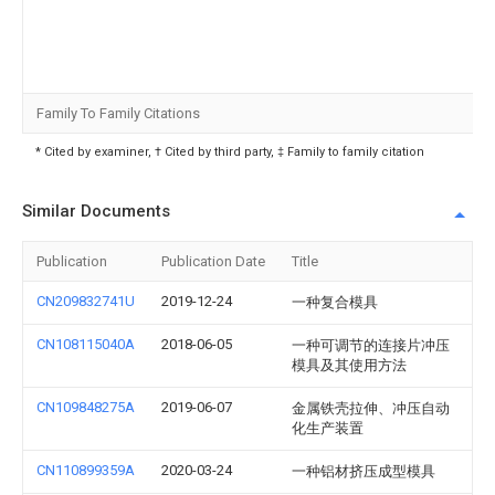
Family To Family Citations
* Cited by examiner, † Cited by third party, ‡ Family to family citation
Similar Documents
Publication
Publication Date
Title
CN209832741U
2019-12-24
一种复合模具
CN108115040A
2018-06-05
一种可调节的连接片冲压
模具及其使用方法
CN109848275A
2019-06-07
金属铁壳拉伸、冲压自动
化生产装置
CN110899359A
2020-03-24
一种铝材挤压成型模具