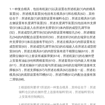
1.一种复合模具，包括有机架(1)以及设置在所述机架(1)内的模具
装置(6)，所述模具装置(6)包括有左模具(61)和右模具(62)，其特
征在于：所述机架(1)的顶部设置有储料仓(2)，所述左模具(61)的
左侧设置有长度调节装置(5)，所述长度调节装置(5)包括有外支撑
管(51)体以及嵌入在所述外支撑管(51)体内部的成型孔调节块
(52)，所述成型孔调节块(52)的内部设置有螺纹孔(54)，所述螺纹
孔(54)的内部配合设置有丝杆(53)，所述丝杆(53)的左端穿出所述
外支撑管(51)体后连接有手轮(57)，所述左模具(61)内部设置有左
成型腔室(63)，所述成型孔调节块(52)的右端嵌入在所述左成型腔
室(63)内，所述左模具(61)的内部安装有若干根限位轴(613)，所
述限位轴(613)上套设有减振弹簧(614)，所述机架(1)的右侧外壁
上安装有油缸(69)和两根套筒(610)，所述套筒(610)内嵌入有光轴
(611)，所述光轴(611)的左端与所述油缸(69)的左端同时连接有支
撑板(67)，所述支撑板(67)与所述右模具(62)连接在一起，所述右
模具(62)的底部设置有凹槽(612)，所述凹槽(612)内配合连接有第
二滑轨(68)。
2.根据权利要求1所述的一种复合模具，其特征在于：所述
储料仓(2)的右侧外壁上连接有输料管(4)，所述输料管(4)
上安装有控制阀(3)。
3.根据权利要求1所述的一种复合模具，其特征在于：所述