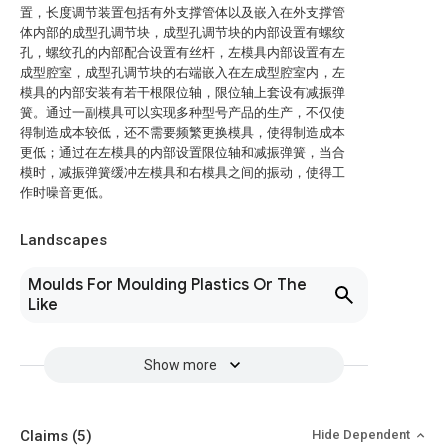
置，长度调节装置包括有外支撑管体以及嵌入在外支撑管
体内部的成型孔调节块，成型孔调节块的内部设置有螺纹
孔，螺纹孔的内部配合设置有丝杆，左模具内部设置有左
成型腔室，成型孔调节块的右端嵌入在左成型腔室内，左
模具的内部安装有若干根限位轴，限位轴上套设有减振弹
簧。通过一副模具可以实现多种型号产品的生产，不仅使
得制造成本较低，还不需要频繁更换模具，使得制造成本
更低；通过在左模具的内部设置限位轴和减振弹簧，当合
模时，减振弹簧缓冲左模具和右模具之间的振动，使得工
作时噪音更低。
Landscapes
Moulds For Moulding Plastics Or The
Like
Show more
Claims
(5)
Hide Dependent