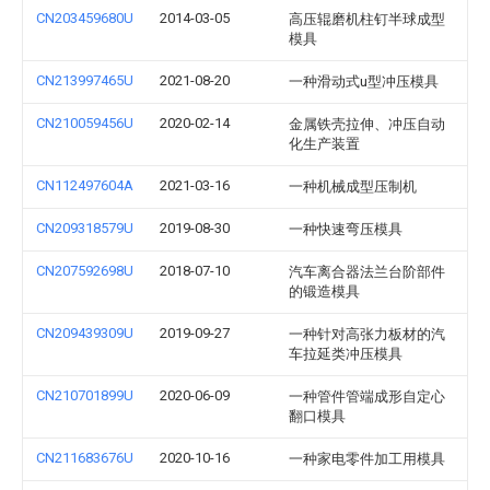
CN203459680U
2014-03-05
高压辊磨机柱钉半球成型
模具
CN213997465U
2021-08-20
一种滑动式u型冲压模具
CN210059456U
2020-02-14
金属铁壳拉伸、冲压自动
化生产装置
CN112497604A
2021-03-16
一种机械成型压制机
CN209318579U
2019-08-30
一种快速弯压模具
CN207592698U
2018-07-10
汽车离合器法兰台阶部件
的锻造模具
CN209439309U
2019-09-27
一种针对高张力板材的汽
车拉延类冲压模具
CN210701899U
2020-06-09
一种管件管端成形自定心
翻口模具
CN211683676U
2020-10-16
一种家电零件加工用模具