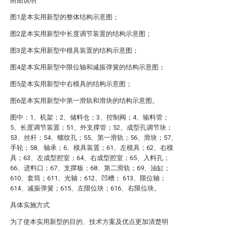
附图说明
图1是本实用新型的整体结构示意图；
图2是本实用新型中长度调节装置的结构示意图；
图3是本实用新型中模具装置的结构示意图；
图4是本实用新型中限位轴和减振弹簧的结构示意图；
图5是本实用新型中右模具的结构示意图；
图6是本实用新型中第一滑轨和滑块的结构示意图。
图中：1、机架；2、储料仓；3、控制阀；4、输料管；
5、长度调节装置；51、外支撑管；52、成型孔调节块；
53、丝杆；54、螺纹孔；55、第一滑轨；56、滑块；57、
手轮；58、轴承；6、模具装置；61、左模具；62、右模
具；63、左成型腔室；64、右成型腔室；65、入料孔；
66、进料口；67、支撑板；68、第二滑轨；69、油缸；
610、套筒；611、光轴；612、凹槽； 613、限位轴；
614、减振弹簧；615、左限位块；616、右限位块。
具体实施方式
为了使本实用新型的目的、技术方案及优点更加清楚明