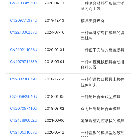
CN210336980U
2020-04-17
一种复合材料异形截面消
除闭角工装
CN209775394U
2019-12-13
模具夹持设备
CN221336287U
2024-07-16
一种车身结构件模具的调
整机构
CN210211026U
2020-03-31
一种便于安装的盘盖模具
CN107971423A
2018-05-01
一种冲压机械模具自动排
废料装置
CN208230649U
2018-12-14
一种空调接口模具上拉伸
拉伸冲头
CN206839040U
2018-01-05
一种硬质合金成型模具
CN207057410U
2018-03-02
双向压制硬质合金模具
CN213890852U
2021-08-06
能够调整内腔形状的模具
CN210501007U
2020-05-12
一种盖板的模具型芯数控