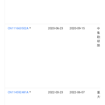
CN111663502A
*
2020-06-23
2020-09-15
中国
集团
勘测
研究
限公
CN114592481A
*
2022-03-23
2022-06-07
重庆
大学