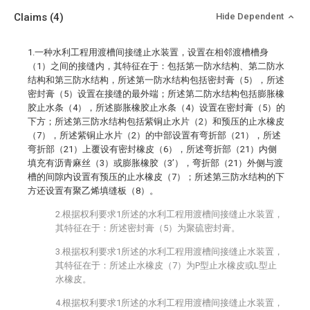
Claims
(4)
Hide Dependent
1.一种水利工程用渡槽间接缝止水装置，设置在相邻渡槽槽身
（1）之间的接缝内，其特征在于：包括第一防水结构、第二防水
结构和第三防水结构，所述第一防水结构包括密封膏（5），所述
密封膏（5）设置在接缝的最外端；所述第二防水结构包括膨胀橡
胶止水条（4），所述膨胀橡胶止水条（4）设置在密封膏（5）的
下方；所述第三防水结构包括紫铜止水片（2）和预压的止水橡皮
（7），所述紫铜止水片（2）的中部设置有弯折部（21），所述
弯折部（21）上覆设有密封橡皮（6），所述弯折部（21）内侧
填充有沥青麻丝（3）或膨胀橡胶（3’），弯折部（21）外侧与渡
槽的间隙内设置有预压的止水橡皮（7）；所述第三防水结构的下
方还设置有聚乙烯填缝板（8）。
2.根据权利要求1所述的水利工程用渡槽间接缝止水装置，
其特征在于：所述密封膏（5）为聚硫密封膏。
3.根据权利要求1所述的水利工程用渡槽间接缝止水装置，
其特征在于：所述止水橡皮（7）为P型止水橡皮或L型止
水橡皮。
4.根据权利要求1所述的水利工程用渡槽间接缝止水装置，