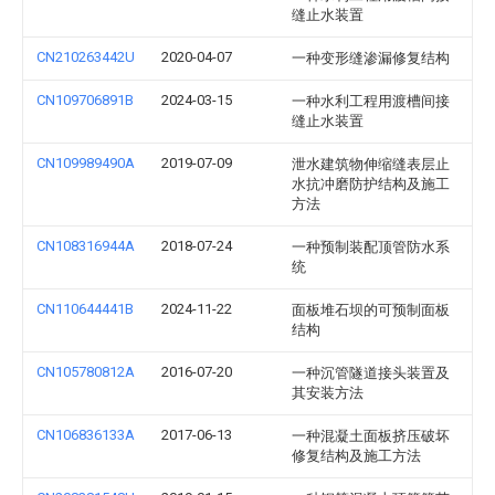
缝止水装置
CN210263442U
2020-04-07
一种变形缝渗漏修复结构
CN109706891B
2024-03-15
一种水利工程用渡槽间接
缝止水装置
CN109989490A
2019-07-09
泄水建筑物伸缩缝表层止
水抗冲磨防护结构及施工
方法
CN108316944A
2018-07-24
一种预制装配顶管防水系
统
CN110644441B
2024-11-22
面板堆石坝的可预制面板
结构
CN105780812A
2016-07-20
一种沉管隧道接头装置及
其安装方法
CN106836133A
2017-06-13
一种混凝土面板挤压破坏
修复结构及施工方法