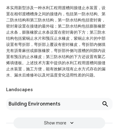
本实用新型涉及一种水利工程用渡槽间接缝止水装置，设
置在相邻渡槽槽身之间的接缝内，包括第一防水结构、第
二防水结构和第三防水结构，第一防水结构包括密封膏，
密封膏设置在接缝的最外端；第二防水结构包括膨胀橡胶
止水条，膨胀橡胶止水条设置在密封膏的下方；第三防水
结构包括紫铜止水片和预压止水橡皮，紫铜止水片的中部
设置有弯折部，弯折部上覆设有密封橡皮，弯折部内侧填
充有沥青麻丝或膨胀橡胶，弯折部外侧与渡槽的间隙内设
置有预压的止水橡皮；第三防水结构的下方还设置有聚乙
烯填缝板。上述技术方案中提供的水利工程用渡槽间接缝
止水装置，施工方便，能有效解决现有止水方式存在的漏
水、漏水后难修补以及对温度变化适用性差的问题。
Landscapes
Building Environments
Show more