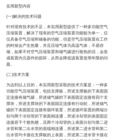
实用新型内容
(一)解决的技术问题
针对现有技术的不足，本实用新型提供了一种多功能空气
压缩装置，解决了现有的空气压缩装置功能较为单一，仅
仅具备空气压缩和储备的功能，但是空气压缩装置在工作
的时候会产生热量，并且压缩气体为高温气体，不易存
储，如果不对空气压缩装置和储气罐进行散热的话，会造
成装置内元器件的损坏，从而会降低该装置使用年限的问
题。
(二)技术方案
为达到以上目的，本实用新型采取的技术方案是：一种多
功能空气压缩装置，包括支撑板，所述支撑板的下表面固
定连接有储气罐，所述储气罐的下表面固定连接有四个支
撑块，所述支撑块的下表面固定连接有行动轮，所述储气
罐的下表面固定连接有循环装置，所述循环装置的两端分
别与两个冷却管的下表面相连通，所述冷却管的表面固定
连接若干个散热翅，且两个冷却管的上表面分别与第二进
水管和第二出水管的底端相连通，所述第二进水管和第二
出水管均卡接在支撑板的上表面，所述第二进水管卡接在