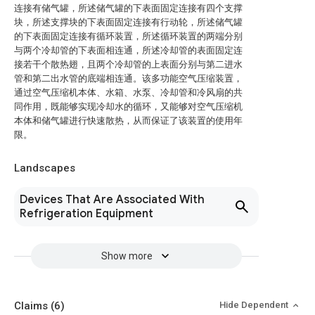
连接有储气罐，所述储气罐的下表面固定连接有四个支撑
块，所述支撑块的下表面固定连接有行动轮，所述储气罐
的下表面固定连接有循环装置，所述循环装置的两端分别
与两个冷却管的下表面相连通，所述冷却管的表面固定连
接若干个散热翅，且两个冷却管的上表面分别与第二进水
管和第二出水管的底端相连通。该多功能空气压缩装置，
通过空气压缩机本体、水箱、水泵、冷却管和冷风扇的共
同作用，既能够实现冷却水的循环，又能够对空气压缩机
本体和储气罐进行快速散热，从而保证了该装置的使用年
限。
Landscapes
Devices That Are Associated With
Refrigeration Equipment
Show more
Claims
(6)
Hide Dependent