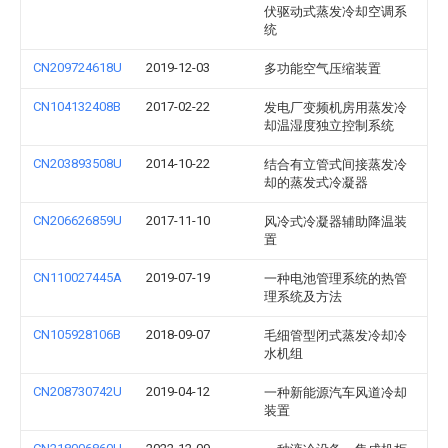
伏驱动式蒸发冷却空调系
统
CN209724618U
2019-12-03
多功能空气压缩装置
CN104132408B
2017-02-22
发电厂变频机房用蒸发冷
却温湿度独立控制系统
CN203893508U
2014-10-22
结合有立管式间接蒸发冷
却的蒸发式冷凝器
CN206626859U
2017-11-10
风冷式冷凝器辅助降温装
置
CN110027445A
2019-07-19
一种电池管理系统的热管
理系统及方法
CN105928106B
2018-09-07
毛细管型闭式蒸发冷却冷
水机组
CN208730742U
2019-04-12
一种新能源汽车风道冷却
装置