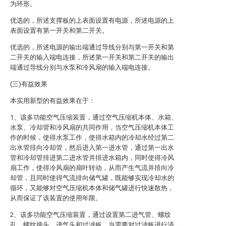
为环形。
优选的，所述支撑板的上表面设置有电源，所述电源的上
表面设置有第一开关和第二开关。
优选的，所述电源的输出端通过导线分别与第一开关和第
二开关的输入端电连接，所述第一开关和第二开关的输出
端通过导线分别与水泵和冷风扇的输入端电连接。
(三)有益效果
本实用新型的有益效果在于：
1、该多功能空气压缩装置，通过空气压缩机本体、水箱、
水泵、冷却管和冷风扇的共同作用，当空气压缩机本体工
作的时候，使得水泵工作，使得水箱内的冷却水经过第二
出水管排向冷却管，然后进入第一进水管，通过第一出水
管和冷却管排进第二进水管并排进水箱内，同时使得冷风
扇工作，使得冷风扇的扇叶转动，从而产生气流并排向冷
却管，且同时使得气流排向储气罐，既能够实现冷却水的
循环，又能够对空气压缩机本体和储气罐进行快速散热，
从而保证了该装置的使用年限。
2、该多功能空气压缩装置，通过设置第二进气管、螺纹
孔、螺纹接头、进气头和过滤板，当需要对过滤板进行清