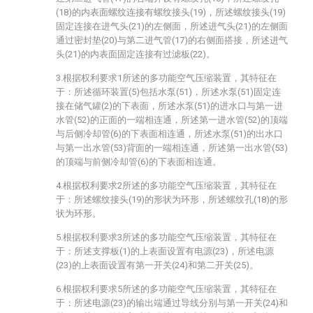
(18)的内表面螺纹连接有螺纹接头(19)，所述螺纹接头(19)
固定连接在进气头(21)的左侧面，所述进气头(21)的左侧面
通过密封垫(20)与第二进气管(17)的右侧面搭接，所述进气
头(21)的内表面固定连接有过滤板(22)。
3.根据权利要求1所述的多功能空气压缩装置，其特征在
于：所述循环装置(5)包括水泵(51)，所述水泵(51)固定连
接在储气罐(2)的下表面，所述水泵(51)的进水口与第一进
水管(52)的正面的一端相连通，所述第一进水管(52)的顶端
与后侧冷却管(6)的下表面相连通，所述水泵(51)的出水口
与第一出水管(53)背面的一端相连通，所述第一出水管(53)
的顶端与前侧冷却管(6)的下表面相连通。
4.根据权利要求2所述的多功能空气压缩装置，其特征在
于：所述螺纹接头(19)的形状为环形，所述螺纹孔(18)的形
状为环形。
5.根据权利要求3所述的多功能空气压缩装置，其特征在
于：所述支撑板(1)的上表面设置有电源(23)，所述电源
(23)的上表面设置有第一开关(24)和第二开关(25)。
6.根据权利要求5所述的多功能空气压缩装置，其特征在
于：所述电源(23)的输出端通过导线分别与第一开关(24)和