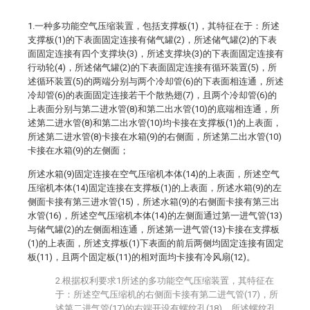
1.一种多功能空气压缩装置，包括支撑板(1)，其特征在于：所述
支撑板(1)的下表面固定连接有储气罐(2)，所述储气罐(2)的下表
面固定连接有四个支撑块(3)，所述支撑块(3)的下表面固定连接有
行动轮(4)，所述储气罐(2)的下表面固定连接有循环装置(5)，所
述循环装置(5)的两端分别与两个冷却管(6)的下表面相连通，所述
冷却管(6)的表面固定连接若干个散热翅(7)，且两个冷却管(6)的
上表面分别与第二进水管(8)和第二出水管(10)的底端相连通，所
述第二进水管(8)和第二出水管(10)均卡接在支撑板(1)的上表面，
所述第二进水管(8)卡接在水箱(9)的右侧面，所述第二出水管(10)
卡接在水箱(9)的左侧面；
所述水箱(9)固定连接在空气压缩机本体(14)的上表面，所述空气
压缩机本体(14)固定连接在支撑板(1)的上表面，所述水箱(9)的左
侧面卡接有第三进水管(15)，所述水箱(9)的右侧面卡接有第三出
水管(16)，所述空气压缩机本体(14)的左侧面通过第一进气管(13)
与储气罐(2)的左侧面相连通，所述第一进气管(13)卡接在支撑板
(1)的上表面，所述支撑板(1)下表面的前后两侧均固定连接有固定
板(11)，且两个固定板(11)的相对面均卡接有冷风扇(12)。
2.根据权利要求1所述的多功能空气压缩装置，其特征在
于：所述空气压缩机的右侧面卡接有第二进气管(17)，所
述第二进气管(17)的右端开设有螺纹孔(18)，所述螺纹孔