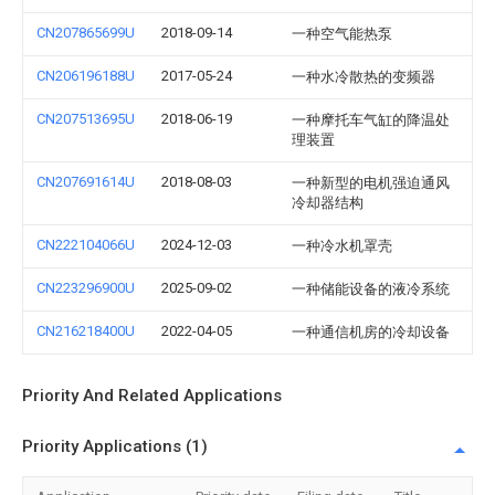
CN207865699U
2018-09-14
一种空气能热泵
CN206196188U
2017-05-24
一种水冷散热的变频器
CN207513695U
2018-06-19
一种摩托车气缸的降温处
理装置
CN207691614U
2018-08-03
一种新型的电机强迫通风
冷却器结构
CN222104066U
2024-12-03
一种冷水机罩壳
CN223296900U
2025-09-02
一种储能设备的液冷系统
CN216218400U
2022-04-05
一种通信机房的冷却设备
Priority And Related Applications
Priority Applications (1)