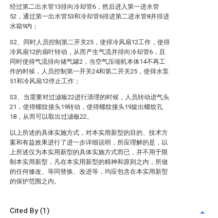
经过第二出水管13排向冷却管6，然后进入第一进水管
52，通过第一出水管53和冷却管6排进第二进水管8并排进
水箱9内；
S2、同时人员控制第二开关25，使得冷风扇12工作，使得
冷风扇12的扇叶转动，从而产生气流并排向冷却管6，且
同时使得气流排向储气罐2，当空气压缩机本体14不再工
作的时候，人员控制第一开关24和第二开关25，使得水泵
51和冷风扇12停止工作；
S3、当需要对过滤板22进行清理的时候，人员转动进气头
21，使得螺纹接头19转动，使得螺纹接头19旋出螺纹孔
18，从而可以取出过滤板22。
以上所述的具体实施方式，对本实用新型的目的、技术方
案和有益效果进行了进一步详细说明，所应理解的是，以
上所述仅为本实用新型的具体实施方式而已，并不用于限
制本实用新型，凡在本实用新型的精神和原则之内，所做
的任何修改、等同替换、改进等，均应包含在本实用新型
的保护范围之内。
Cited By (1)