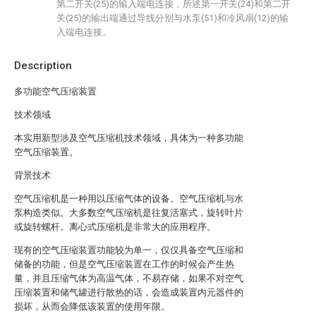
第二开关(25)的输入端电连接，所述第一开关(24)和第二开
关(25)的输出端通过导线分别与水泵(51)和冷风扇(12)的输
入端电连接。
Description
多功能空气压缩装置
技术领域
本实用新型涉及空气压缩机技术领域，具体为一种多功能
空气压缩装置。
背景技术
空气压缩机是一种用以压缩气体的设备。空气压缩机与水
泵构造类似。大多数空气压缩机是往复活塞式，旋转叶片
或旋转螺杆。离心式压缩机是非常大的应用程序。
现有的空气压缩装置功能较为单一，仅仅具备空气压缩和
储备的功能，但是空气压缩装置在工作的时候会产生热
量，并且压缩气体为高温气体，不易存储，如果不对空气
压缩装置和储气罐进行散热的话，会造成装置内元器件的
损坏，从而会降低该装置的使用年限。