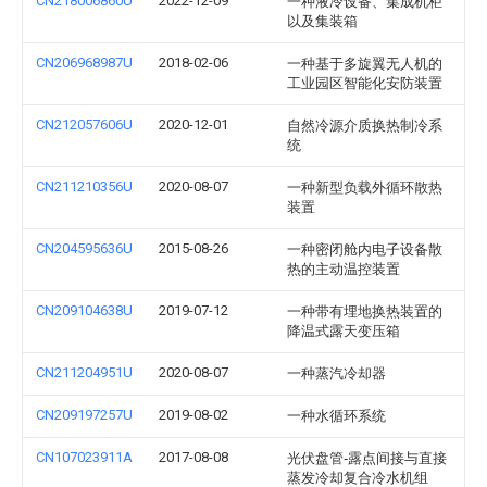
CN218006860U
2022-12-09
一种液冷设备、集成机柜
以及集装箱
CN206968987U
2018-02-06
一种基于多旋翼无人机的
工业园区智能化安防装置
CN212057606U
2020-12-01
自然冷源介质换热制冷系
统
CN211210356U
2020-08-07
一种新型负载外循环散热
装置
CN204595636U
2015-08-26
一种密闭舱内电子设备散
热的主动温控装置
CN209104638U
2019-07-12
一种带有埋地换热装置的
降温式露天变压箱
CN211204951U
2020-08-07
一种蒸汽冷却器
CN209197257U
2019-08-02
一种水循环系统
CN107023911A
2017-08-08
光伏盘管‑露点间接与直接
蒸发冷却复合冷水机组