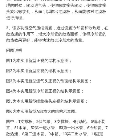
理的时候，转动进气头，使得螺纹接头转动，使得螺纹接
头旋出螺纹孔，从而可以取出过滤板，从而能够对过滤板
进行清理。
3、该多功能空气压缩装置，通过设置冷却管和散热翅，在
散热翅的作用下，增大冷却管的散热面积，使得冷却管的
散热效果更好，能够快速散去冷却水的热量。
附图说明
图1为本实用新型正视的结构示意图；
图2为本实用新型左视的结构示意图；
图3为本实用新型进气头正视的剖面结构示意图；
图4为本实用新型冷却管正视的结构示意图；
图5为本实用新型螺纹接头左视的结构示意图；
图6为本实用新型A部放大的结构示意图。
图中：1支撑板、2储气罐、3支撑块、4行动轮、5循环装
置、51水泵、52第一进水管、53第一出水管、6冷却管、7
散热翅、8第二进水管、9水箱、10第二出水管、11固定