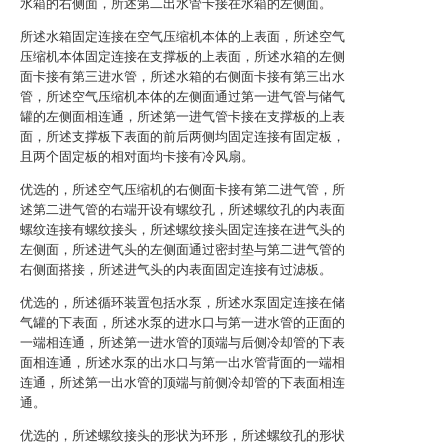
水箱的右侧面，所述第二出水管卡接在水箱的左侧面。
所述水箱固定连接在空气压缩机本体的上表面，所述空气
压缩机本体固定连接在支撑板的上表面，所述水箱的左侧
面卡接有第三进水管，所述水箱的右侧面卡接有第三出水
管，所述空气压缩机本体的左侧面通过第一进气管与储气
罐的左侧面相连通，所述第一进气管卡接在支撑板的上表
面，所述支撑板下表面的前后两侧均固定连接有固定板，
且两个固定板的相对面均卡接有冷风扇。
优选的，所述空气压缩机的右侧面卡接有第二进气管，所
述第二进气管的右端开设有螺纹孔，所述螺纹孔的内表面
螺纹连接有螺纹接头，所述螺纹接头固定连接在进气头的
左侧面，所述进气头的左侧面通过密封垫与第二进气管的
右侧面搭接，所述进气头的内表面固定连接有过滤板。
优选的，所述循环装置包括水泵，所述水泵固定连接在储
气罐的下表面，所述水泵的进水口与第一进水管的正面的
一端相连通，所述第一进水管的顶端与后侧冷却管的下表
面相连通，所述水泵的出水口与第一出水管背面的一端相
连通，所述第一出水管的顶端与前侧冷却管的下表面相连
通。
优选的，所述螺纹接头的形状为环形，所述螺纹孔的形状