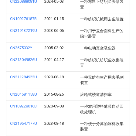
CN220888081U
2024-05-03
一种布料上纺织尘去除装
置
CN109276187B
2021-01-15
一种纺织机械用去尘装置
CN219137219U
2023-06-06
一种用于复合面料生产的
除尘装置
CN2675032Y
2005-02-02
一种电动真空吸尘器
CN213049826U
2021-04-27
一种纺织机纺织尘收集装
置
CN211284922U
2020-08-18
一种无纺布生产用去毛刺
装置
CN204581158U
2015-08-26
滚轮式楼道清扫车
CN109228016B
2020-09-08
一种农用塑料薄膜自动回
收处理机
CN219547177U
2023-08-18
一种便于分离的浮棉收集
装置