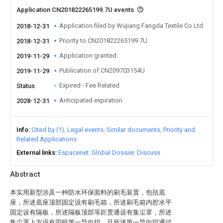
Application CN201822265199.7U events
Application filed by Wujiang Fangda Textile Co Ltd
2018-12-31
Priority to CN201822265199.7U
2018-12-31
Application granted
2019-11-29
Publication of CN209703154U
2019-11-29
Expired - Fee Related
Status
Anticipated expiration
2028-12-31
Info
Cited by (1)
Legal events
Similar documents
Priority and
Related Applications
External links
Espacenet
Global Dossier
Discuss
Abstract
本实用新型涉及一种防水环保面料的刷毛装置，包括底
座，所述底座顶部固定设有刷毛箱，所述刷毛箱内腔水平
固定设有隔板，所述隔板顶部等距贯通设有集尘罩，所述
集尘罩上方设有四组第一导向辊，且所述第一导向辊通过