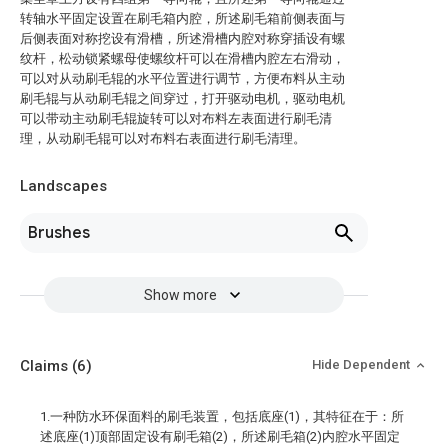
转轴水平固定设置在刷毛箱内腔，所述刷毛箱前侧表面与
后侧表面对称挖设有滑槽，所述滑槽内腔对称穿插设有螺
纹杆，松动锁紧螺母使螺纹杆可以在滑槽内腔左右滑动，
可以对从动刷毛辊的水平位置进行调节，方便布料从主动
刷毛辊与从动刷毛辊之间穿过，打开驱动电机，驱动电机
可以带动主动刷毛辊旋转可以对布料左表面进行刷毛清
理，从动刷毛辊可以对布料右表面进行刷毛清理。
Landscapes
Brushes
Show more
Claims
(6)
Hide Dependent
1.一种防水环保面料的刷毛装置，包括底座(1)，其特征在于：所
述底座(1)顶部固定设有刷毛箱(2)，所述刷毛箱(2)内腔水平固定