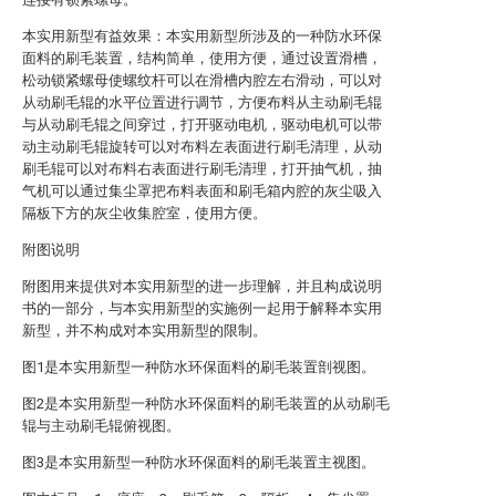
本实用新型有益效果：本实用新型所涉及的一种防水环保
面料的刷毛装置，结构简单，使用方便，通过设置滑槽，
松动锁紧螺母使螺纹杆可以在滑槽内腔左右滑动，可以对
从动刷毛辊的水平位置进行调节，方便布料从主动刷毛辊
与从动刷毛辊之间穿过，打开驱动电机，驱动电机可以带
动主动刷毛辊旋转可以对布料左表面进行刷毛清理，从动
刷毛辊可以对布料右表面进行刷毛清理，打开抽气机，抽
气机可以通过集尘罩把布料表面和刷毛箱内腔的灰尘吸入
隔板下方的灰尘收集腔室，使用方便。
附图说明
附图用来提供对本实用新型的进一步理解，并且构成说明
书的一部分，与本实用新型的实施例一起用于解释本实用
新型，并不构成对本实用新型的限制。
图1是本实用新型一种防水环保面料的刷毛装置剖视图。
图2是本实用新型一种防水环保面料的刷毛装置的从动刷毛
辊与主动刷毛辊俯视图。
图3是本实用新型一种防水环保面料的刷毛装置主视图。