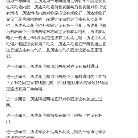
组第一导向辊，且所述第一导向辊通过转轴水平固定设置
在刷毛箱内腔，所述刷毛箱前侧表面与后侧表面对称挖设
有滑槽，所述滑槽内腔对称穿插设有螺纹杆，所述螺纹杆
穿设于刷毛箱内腔的一端通过转轴固定连接有从动刷毛
辊，所述从动刷毛辊外侧固定设有第一毛刷，所述刷毛箱
后侧表面位于滑槽两端对称固定设有驱动电机，所述驱动
电机一侧通过传动轴固定连接有主动刷毛辊，所述主动刷
毛辊外侧固定设有第二毛刷，所述刷毛箱底部两侧通过管
道贯通连接有抽气机，且所述抽气机固定设置在底座顶
部。
进一步而言，所述刷毛箱顶部两侧对称设有布料通口。
进一步而言，所述刷毛箱顶部两侧位于布料通口的上方与
下方对称固定设有U型机架，所述U型机架内腔通过转轴固
定连接有第二导向辊。
进一步而言，所述隔板两端底部对称固定设有灰尘过滤
网。
进一步而言，所述刷毛箱前侧表面位于隔板下方设有柜
门。
进一步而言，所述螺纹杆远离从动刷毛辊的一端通过螺纹
连接有锁紧螺母。