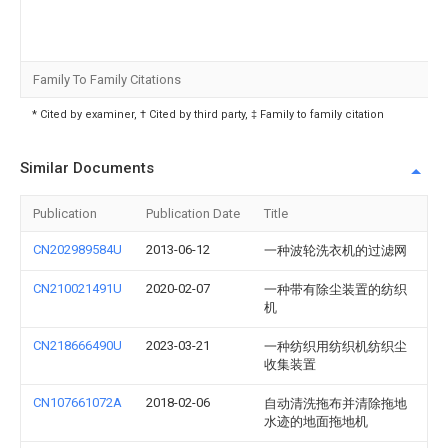
Family To Family Citations
* Cited by examiner, † Cited by third party, ‡ Family to family citation
Similar Documents
Publication
Publication Date
Title
CN202989584U
2013-06-12
一种波轮洗衣机的过滤网
CN210021491U
2020-02-07
一种带有除尘装置的纺织
机
CN218666490U
2023-03-21
一种纺织用纺织机纺织尘
收集装置
CN107661072A
2018-02-06
自动清洗拖布并清除拖地
水迹的地面拖地机