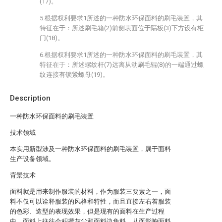
(17)。
5.根据权利要求1所述的一种防水环保面料的刷毛装置，其
特征在于：所述刷毛箱(2)前侧表面位于隔板(3)下方设有柜
门(18)。
6.根据权利要求1所述的一种防水环保面料的刷毛装置，其
特征在于：所述螺纹杆(7)远离从动刷毛辊(8)的一端通过螺
纹连接有锁紧螺母(19)。
Description
一种防水环保面料的刷毛装置
技术领域
本实用新型涉及一种防水环保面料的刷毛装置，属于面料
生产设备领域。
背景技术
面料就是用来制作服装的材料，作为服装三要素之一，面
料不仅可以诠释服装的风格和特性，而且直接左右着服装
的色彩、造型的表现效果，但是现有的面料在生产过程
中，面料上往往会积攒灰尘和面料边角料，从而影响面料