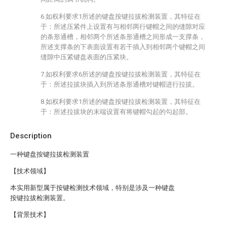
6.如权利要求1所述的键盘按键拉拔检测装置，其特征在
于：所述压紧件上设置有与相邻两行键帽之间的缝隙对应
的条形通槽，相邻两个所述条形通槽之间形成一支撑条，
所述支撑条的下表面设置有若干插入到相邻两个键帽之间
缝隙中压紧键盘表面的压紧块。
7.如权利要求6所述的键盘按键拉拔检测装置，其特征在
于：所述拉拔块插入到所述条形通槽对键帽进行拉拔。
8.如权利要求1所述的键盘按键拉拔检测装置，其特征在
于：所述拉拔块的末端设置有将键帽勾起的勾起部。
Description
一种键盘按键拉拔检测装置
【技术领域】
本实用新型属于按键检测技术领域，特别是涉及一种键盘
按键拉拔检测装置。
【背景技术】