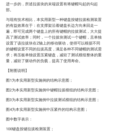
进一步的，所述拉拔块的末端设置有将键帽勾起的勾起
部。
与现有技术相比，本实用新型一种键盘按键拉拔检测装置
的有益效果在于：在支撑架沿着键盘长边方向来回走一
遍，即可完成两个键盘上的所有键帽的拉拔测试，大大提
高了测试效率；同时，一个拉拔块测试一个键帽，且单独
设置了该拉拔块在Z轴上的移动驱动，使得可以根据不同
的键帽设置不同的拉拔高度，满足各种不同键帽的测试需
求；将压板单独设置压紧键盘，减轻了测试模组整体的重
量，减轻了驱动件的负载，提高了使用寿命。
【附图说明】
图1为本实用新型实施例的结构示意图；
图2为本实用新型实施例中键帽拉拔模组的结构示意图；
图3为本实用新型实施例中拉拔测试模组的结构示意图；
图4为本实用新型实施例中压紧件的结构示意图；
图中数字表示：
100键盘按键拉拔检测装置；