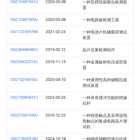
CN210487491U
2020-05-08
一种瓦楞纸箱裂化检测装
置
CN210487909U
2020-05-08
一种电路板检测工装
CN112393978A
2021-02-23
一种电池片机械载荷测试
装置
CN208488483U
2019-02-12
晶片压紧检测组件
CN209632013U
2019-11-15
一种金属板材热压成型装
置
CN210293655U
2020-04-10
一种通用性高的键帽拉拔
测试装置
CN219085841U
2023-05-26
一种具有缓冲功能的绝缘
拉杆
CN201681096U
2010-12-22
一种指形触点及采用该指
形触点的集成电路晶片测
试机
CN221859918U
2024-10-18
一种键盘键帽回弹与拉拔