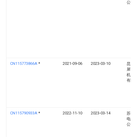
公司
CN115773866A
*
2021-09-06
2023-03-10
昆山
犀自
机电
有限
CN115790933A
*
2022-11-10
2023-03-14
苏州
电子
公司