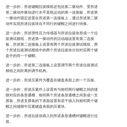
进一步的，所述键帽拉拔模组还包括第二驱动件、受所述
第二驱动件驱动进行水平直线运动的第一连接板，所述第
一驱动件固定设置在所述第一连接板上，通过所述第二驱
动件实现所述拉拔块在不同行的键帽之间进行转换。
进一步的，所述弹性压力传感器与所述拉拔块形成一个拉
拔测试模组，所述第一驱动件的活动端设置有第二连接
板，所述第二连接板上设置有两个所述拉拔测试模组，两
个所述拉拔测试模组中的两个所述拉拔块分别对应两个键
盘中的同一个键帽。
进一步的，所述第二连接板上设置调节两个所述拉拔测试
模组之间距离的调节机构。
进一步的，所述压紧件为覆盖在键盘表面上的一个压板。
进一步的，所述压紧件上设置有与相邻两行键帽之间的缝
隙对应的条形通槽，相邻两个所述条形通槽之间形成一支
撑条，所述支撑条的下表面设置有若干插入到相邻两个键
帽之间缝隙中压紧键盘表面的压紧块。
进一步的，所述拉拔块插入到所述条形通槽对键帽进行拉
拔。