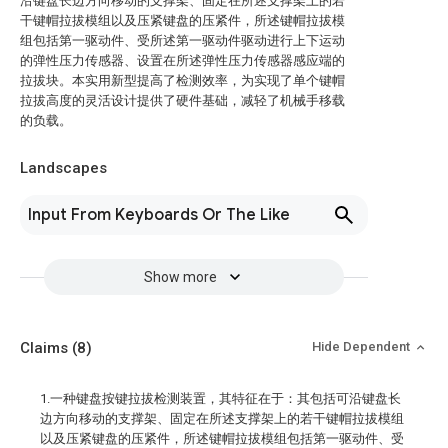
沿键盘长边方向移动的支撑架、固定在所述支撑架上的若
干键帽拉拔模组以及压紧键盘的压紧件，所述键帽拉拔模
组包括第一驱动件、受所述第一驱动件驱动进行上下运动
的弹性压力传感器、设置在所述弹性压力传感器感应端的
拉拔块。本实用新型提高了检测效率，为实现了单个键帽
拉拔高度的灵活设计提供了硬件基础，减轻了机械手移载
的负载。
Landscapes
Input From Keyboards Or The Like
Show more
Claims
(8)
Hide Dependent
1.一种键盘按键拉拔检测装置，其特征在于：其包括可沿键盘长
边方向移动的支撑架、固定在所述支撑架上的若干键帽拉拔模组
以及压紧键盘的压紧件，所述键帽拉拔模组包括第一驱动件、受