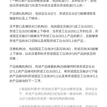
1.一种注塑产品自动整形设备，包括机架(1)，其特征在于，还包
括沿所述机架(1)长度方向依次设置在所述机架(1)上的：
产品调位机构(2)，包括定位台(21)，所述定位台(21)能够绕竖直
轴旋转以及上下移动；
压平胶口及侧切水口机构(3)，包括固定压板(31)及工位台(32)，
所述工位台(32)能够上下移动，当所述工位台(32)上升到位后，所
述固定压板(31)能够压平所述工位台(32)上产品的胶口，且能够将
所述产品的水口切除以及抓取所述工位台(32)上的产品；
压整机构(4)，包括固定工位块(41)及压块(42)，所述压块(42)能够
上下移动，以在压紧和松开所述固定工位块(41)内产品的状态间
切换；
产品移载机构(5)，所述产品移载机构(5)能够同时将所述定位台
(21)上的产品移动到所述工位台(32)上、将所述固定压板(31)下端
的产品移动到所述固定工位块(41)上以及将所述固定工位块(41)上
的产品移动到下一工序。
2.根据权利要求1所述的注塑产品自动整形设备，其特征在
于，所述产品调位机构(2)还包括第一驱动结构，所述定位
台(21)连接在所述第一驱动结构的驱动端。
3.根据权利要求2所述的注塑产品自动整形设备，其特征在