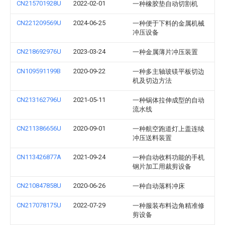
CN215701928U
2022-02-01
一种橡胶垫自动切割机
CN221209569U
2024-06-25
一种便于下料的金属机械
冲压设备
CN218692976U
2023-03-24
一种金属薄片冲压装置
CN109591199B
2020-09-22
一种多主轴玻镁平板切边
机及切边方法
CN213162796U
2021-05-11
一种锅体拉伸成型的自动
流水线
CN211386656U
2020-09-01
一种航空跑道灯上盖连续
冲压送料装置
CN113426877A
2021-09-24
一种自动收料功能的手机
钢片加工用裁剪设备
CN210847858U
2020-06-26
一种自动落料冲床
CN217078175U
2022-07-29
一种服装布料边角精准修
剪设备