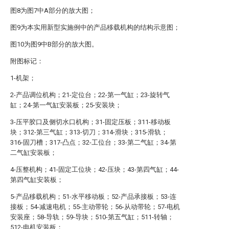
图8为图7中A部分的放大图；
图9为本实用新型实施例中的产品移载机构的结构示意图；
图10为图9中B部分的放大图。
附图标记：
1-机架；
2-产品调位机构；21-定位台；22-第一气缸；23-旋转气
缸；24-第一气缸安装板；25-安装块；
3-压平胶口及侧切水口机构；31-固定压板；311-移动板
块；312-第三气缸；313-切刀；314-滑块；315-滑轨；
316-固刀槽；317-凸点；32-工位台；33-第二气缸；34-第
二气缸安装板；
4-压整机构；41-固定工位块；42-压块；43-第四气缸；44-
第四气缸安装板；
5-产品移载机构；51-水平移动板；52-产品承接板；53-连
接板；54-减速电机；55-主动带轮；56-从动带轮；57-电机
安装座；58-导轨；59-导块；510-第五气缸；511-转轴；
512-电机安装板；