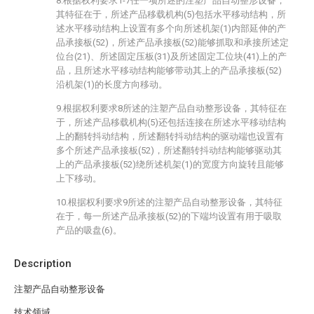
8.根据权利要求1-7任一项所述的注塑产品自动整形设备，
其特征在于，所述产品移载机构(5)包括水平移动结构，所
述水平移动结构上设置有多个向所述机架(1)内部延伸的产
品承接板(52)，所述产品承接板(52)能够抓取和承接所述定
位台(21)、所述固定压板(31)及所述固定工位块(41)上的产
品，且所述水平移动结构能够带动其上的产品承接板(52)
沿机架(1)的长度方向移动。
9.根据权利要求8所述的注塑产品自动整形设备，其特征在
于，所述产品移载机构(5)还包括连接在所述水平移动结构
上的翻转抖动结构，所述翻转抖动结构的驱动端也设置有
多个所述产品承接板(52)，所述翻转抖动结构能够驱动其
上的产品承接板(52)绕所述机架(1)的宽度方向旋转且能够
上下移动。
10.根据权利要求9所述的注塑产品自动整形设备，其特征
在于，每一所述产品承接板(52)的下端均设置有用于吸取
产品的吸盘(6)。
Description
注塑产品自动整形设备
技术领域