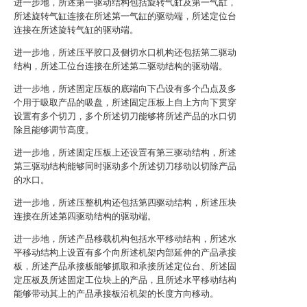
进一步地，所述第一驱动结构包括旋转气缸及第一气缸，
所述旋转气缸连接在所述第一气缸的驱动端，所述定位台
连接在所述旋转气缸的驱动端。
进一步地，所述压平胶口及侧切水口机构还包括第二驱动
结构，所述工位台连接在所述第二驱动结构的驱动端。
进一步地，所述固定压板的底端向下凸设有多个凸点及多
个用于吸取产品的吸盘，所述固定压板上自上方向下贯穿
设置有多个切刀，多个所述切刀能够将所述产品的水口切
除且能够调节高度。
进一步地，所述固定压板上还设置有第三驱动结构，所述
第三驱动结构能够同时驱动多个所述切刀移动以切除产品
的水口。
进一步地，所述压整机构还包括第四驱动结构，所述压块
连接在所述第四驱动结构的驱动端。
进一步地，所述产品移载机构包括水平移动结构，所述水
平移动结构上设置有多个向所述机架内部延伸的产品承接
板，所述产品承接板能够抓取和承接所述定位台、所述固
定压板及所述固定工位块上的产品，且所述水平移动结构
能够带动其上的产品承接板沿机架的长度方向移动。