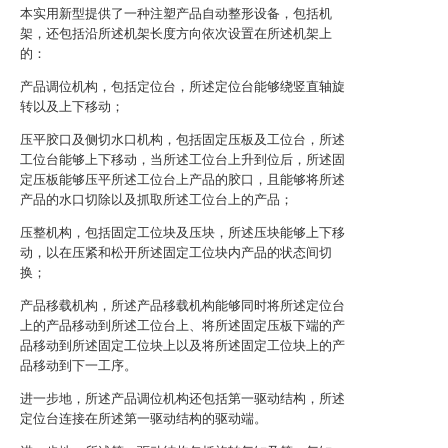
本实用新型提供了一种注塑产品自动整形设备，包括机
架，还包括沿所述机架长度方向依次设置在所述机架上
的：
产品调位机构，包括定位台，所述定位台能够绕竖直轴旋
转以及上下移动；
压平胶口及侧切水口机构，包括固定压板及工位台，所述
工位台能够上下移动，当所述工位台上升到位后，所述固
定压板能够压平所述工位台上产品的胶口，且能够将所述
产品的水口切除以及抓取所述工位台上的产品；
压整机构，包括固定工位块及压块，所述压块能够上下移
动，以在压紧和松开所述固定工位块内产品的状态间切
换；
产品移载机构，所述产品移载机构能够同时将所述定位台
上的产品移动到所述工位台上、将所述固定压板下端的产
品移动到所述固定工位块上以及将所述固定工位块上的产
品移动到下一工序。
进一步地，所述产品调位机构还包括第一驱动结构，所述
定位台连接在所述第一驱动结构的驱动端。