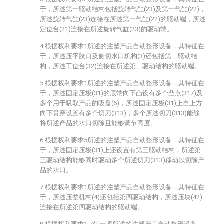
于，所述第一驱动结构包括旋转气缸(23)及第一气缸(22)，
所述旋转气缸(23)连接在所述第一气缸(22)的驱动端，所述
定位台(21)连接在所述旋转气缸(23)的驱动端。
4.根据权利要求1所述的注塑产品自动整形设备，其特征在
于，所述压平胶口及侧切水口机构(3)还包括第二驱动结
构，所述工位台(32)连接在所述第二驱动结构的驱动端。
5.根据权利要求1所述的注塑产品自动整形设备，其特征在
于，所述固定压板(31)的底端向下凸设有多个凸点(317)及
多个用于吸取产品的吸盘(6)，所述固定压板(31)上自上方
向下贯穿设置有多个切刀(313)，多个所述切刀(313)能够
将所述产品的水口切除且能够调节高度。
6.根据权利要求5所述的注塑产品自动整形设备，其特征在
于，所述固定压板(31)上还设置有第三驱动结构，所述第
三驱动结构能够同时驱动多个所述切刀(313)移动以切除产
品的水口。
7.根据权利要求1所述的注塑产品自动整形设备，其特征在
于，所述压整机构(4)还包括第四驱动结构，所述压块(42)
连接在所述第四驱动结构的驱动端。