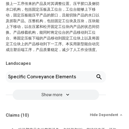
接上一工序传来的产品及对其调整位置。压平胶口及侧切
水口机构，包括固定压板及工位台，工位台能够上下移
动，固定压板能压平产品的胶口，且能切除产品的水口以
及抓取产品。压整机构，包括固定工位块及压块，压块能
上下移动，以在压紧和松开固定工位块内产品的状态间切
换。产品移载机构，能同时将定位台的产品移动到工位
台、将固定压板下端的产品移动到固定工位块上以及将固
定工位块上的产品移动到下一工序。本实用新型能自动完
成注塑后端工序，产品质量稳定，减少了人工作业强度。
Landscapes
Specific Conveyance Elements
Show more
Claims
(10)
Hide Dependent