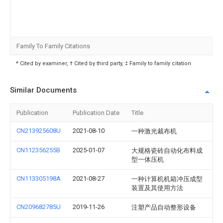
Family To Family Citations
* Cited by examiner, † Cited by third party, ‡ Family to family citation
Similar Documents
Publication
Publication Date
Title
CN213925608U
2021-08-10
一种激光裁布机
CN112356255B
2025-01-07
大规格瓷砖自动化布料成
型一体压机
CN113305198A
2021-08-27
一种计算机机箱冲压成型
装置及其使用方法
CN209682785U
2019-11-26
注塑产品自动整形设备