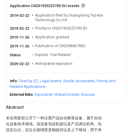
Application CN201920223700.5U events
Application filed by Guangdong Topstar
2019-02-22
Technology Co Ltd
Priority to CN201920223700.5U
2019-02-22
Application granted
2019-11-26
Publication of CN209682785U
2019-11-26
Expired - Fee Related
Status
Anticipated expiration
2029-02-22
Info
Cited by (2)
Legal events
Similar documents
Priority and
Related Applications
External links
Espacenet
Global Dossier
Discuss
Abstract
本实用新型公开了一种注塑产品自动整形设备，属于自动
化设备技术领域。该设备包括机架以及产品调位机构，包
括定位台，定位台能绕竖直轴旋转以及上下移动，用于承