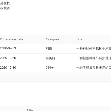
将落在权
将权利要
Publication date
Assignee
Title
2020-07-03
刘德
一种神经外科临床手术
2020-10-20
秦美丽
一种新型神经外科护理
2020-10-30
刘小伟
一种手臂康复检查用的
Title