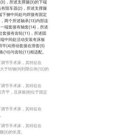
3)，所述支撑腿(3)的下端
装有阻车器(2)，所述支撑腿
的两端下侧中间处均焊接有固定
)，两个所述轴承(13)内部连
的一端套接有轴套(14)，所述
间处套接有齿轮(11)，所述固
的上端中间处活动安装有床板
竿(4)滑动套接在滑套(5)
(10)与齿轮(11)相适配。
可调节手术床，其特征在
大于转轴(9)到限位块(12)的
可调节手术床，其特征在
面齐平，且床板(8)位于固定
可调节手术床，其特征在
等。
可调节手术床，其特征在
腿(3)的长度。