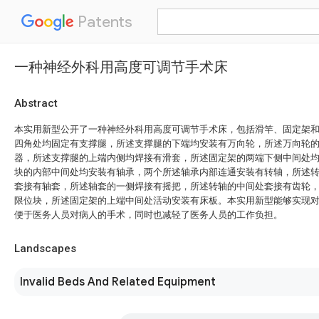
Patents
一种神经外科用高度可调节手术床
Abstract
本实用新型公开了一种神经外科用高度可调节手术床，包括滑竿、固定架
四角处均固定有支撑腿，所述支撑腿的下端均安装有万向轮，所述万向轮
器，所述支撑腿的上端内侧均焊接有滑套，所述固定架的两端下侧中间处
块的内部中间处均安装有轴承，两个所述轴承内部连通安装有转轴，所述
套接有轴套，所述轴套的一侧焊接有摇把，所述转轴的中间处套接有齿轮
限位块，所述固定架的上端中间处活动安装有床板。本实用新型能够实现
便于医务人员对病人的手术，同时也减轻了医务人员的工作负担。
Landscapes
Invalid Beds And Related Equipment