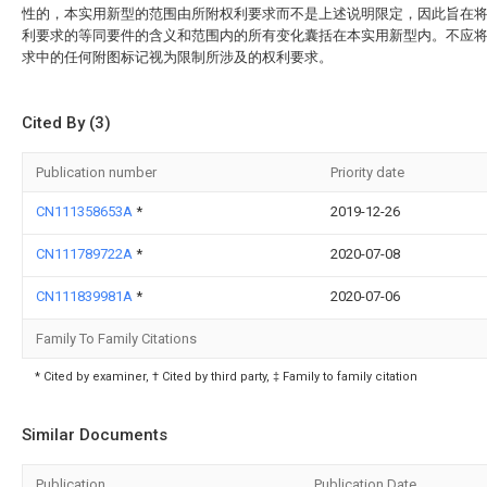
性的，本实用新型的范围由所附权利要求而不是上述说明限定，因此旨在
利要求的等同要件的含义和范围内的所有变化囊括在本实用新型内。不应
求中的任何附图标记视为限制所涉及的权利要求。
Cited By (3)
Publication number
Priority date
CN111358653A
*
2019-12-26
CN111789722A
*
2020-07-08
CN111839981A
*
2020-07-06
Family To Family Citations
* Cited by examiner, † Cited by third party, ‡ Family to family citation
Similar Documents
Publication
Publication Date