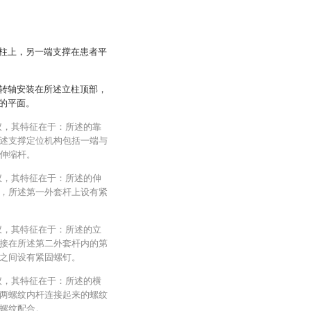
柱上，另一端支撑在患者平
转轴安装在所述立柱顶部，
的平面。
仪，其特征在于：所述的靠
述支撑定位机构包括一端与
伸缩杆。
仪，其特征在于：所述的伸
，所述第一外套杆上设有紧
仪，其特征在于：所述的立
接在所述第二外套杆内的第
之间设有紧固螺钉。
仪，其特征在于：所述的横
两螺纹内杆连接起来的螺纹
螺纹配合。