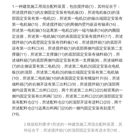
1.一种建筑施工用混合配料装置，包括搅拌箱(1)，其特征在于：
所述搅拌箱(1)的左侧固定安装有电机板(3)，所述电机板(3)的顶
部固定安装有第一电机(2)，所述第一电机(2)的输出端固定安装有
第一电机轴(15)，所述搅拌箱(1)的两侧内壁均嵌设有轴承(16)，
所述第一电机轴(15)远离第一电机(2)的一端与轴承(16)的内圈固
定连接，所述第一电机轴(15)的表面固定安装有搅拌杆(17)，所述
搅拌箱(1)内底壁固定安装有挡料板(14)，所述搅拌箱(1)的底部开
设有第一出料口(4)，所述搅拌箱(1)的底部两侧均固定安装第二支
撑腿(11)，所述第二支撑腿(11)的底部固定安装有储料箱(7)，所
述储料箱(7)的底部两侧均固定安装有第一支撑腿(8)，所述储料箱
(7)的左侧设置有第二电机(5)，所述第二电机(5)固定安装在电机
板(3)的顶部，所述第二电机(5)的输出端固定安装有第二电机轴
(10)，所述第二电机轴(10)的表面固定安装有螺旋叶片(6)，所述
储料箱(7)的右侧开设有第三出料口(9)，所述搅拌箱(1)的顶部两
侧均设置有第二出料口(22)，两个所述第二出料口(22)相背离的一
侧均固定安装有出料阀门(23)，所述第二出料口(22)的顶部固定安
装有配料仓(21)，所述配料仓(21)的顶部开设有进料口(20)，两个
所述配料仓(21)远离出料阀门(23)的一侧均固定安装有刻度尺
(19)。
2.根据权利要求1所述的一种建筑施工用混合配料装置，其
特征在于：所述搅拌箱(1)的顶部固定安装有进水管(18)，