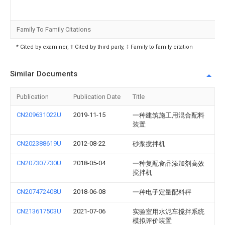
Family To Family Citations
* Cited by examiner, † Cited by third party, ‡ Family to family citation
Similar Documents
Publication
Publication Date
Title
CN209631022U
2019-11-15
一种建筑施工用混合配料
装置
CN202388619U
2012-08-22
砂浆搅拌机
CN207307730U
2018-05-04
一种复配食品添加剂高效
搅拌机
CN207472408U
2018-06-08
一种电子定量配料秤
CN213617503U
2021-07-06
实验室用水泥车搅拌系统
模拟评价装置