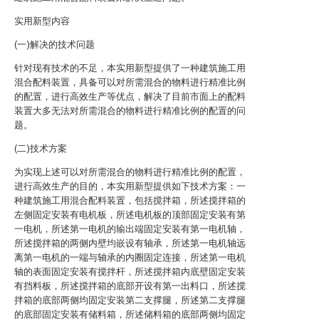
实用新型内容
(一)解决的技术问题
针对现有技术的不足，本实用新型提供了一种建筑施工用
混合配料装置，具备可以对所需混合的物料进行精准比例
的配置，进行高效生产等优点，解决了目前市面上的配料
装置大多无法对所需混合的物料进行精准比例的配置的问
题。
(二)技术方案
为实现上述可以对所需混合的物料进行精准比例的配置，
进行高效生产的目的，本实用新型提供如下技术方案：一
种建筑施工用混合配料装置，包括搅拌箱，所述搅拌箱的
左侧固定安装有电机板，所述电机板的顶部固定安装有第
一电机，所述第一电机的输出端固定安装有第一电机轴，
所述搅拌箱的两侧内壁均嵌设有轴承，所述第一电机轴远
离第一电机的一端与轴承的内圈固定连接，所述第一电机
轴的表面固定安装有搅拌杆，所述搅拌箱内底壁固定安装
有挡料板，所述搅拌箱的底部开设有第一出料口，所述搅
拌箱的底部两侧均固定安装第二支撑腿，所述第二支撑腿
的底部固定安装有储料箱，所述储料箱的底部两侧均固定