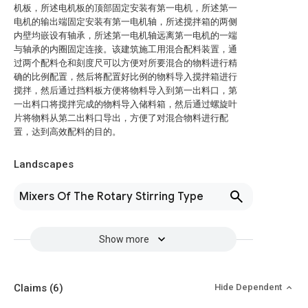
机板，所述电机板的顶部固定安装有第一电机，所述第一
电机的输出端固定安装有第一电机轴，所述搅拌箱的两侧
内壁均嵌设有轴承，所述第一电机轴远离第一电机的一端
与轴承的内圈固定连接。该建筑施工用混合配料装置，通
过两个配料仓和刻度尺可以方便对所要混合的物料进行精
确的比例配置，然后将配置好比例的物料导入搅拌箱进行
搅拌，然后通过挡料板方便将物料导入到第一出料口，第
一出料口将搅拌完成的物料导入储料箱，然后通过螺旋叶
片将物料从第二出料口导出，方便了对混合物料进行配
置，达到高效配料的目的。
Landscapes
Mixers Of The Rotary Stirring Type
Show more
Claims
(6)
Hide Dependent