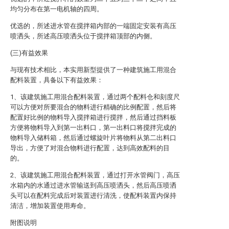
均匀分布在第一电机轴的四周。
优选的，所述进水管在搅拌箱内部的一端固定安装有高压
喷洒头，所述高压喷洒头位于搅拌箱顶部的内侧。
(三)有益效果
与现有技术相比，本实用新型提供了一种建筑施工用混合
配料装置，具备以下有益效果：
1、该建筑施工用混合配料装置，通过两个配料仓和刻度尺
可以方便对所要混合的物料进行精确的比例配置，然后将
配置好比例的物料导入搅拌箱进行搅拌，然后通过挡料板
方便将物料导入到第一出料口，第一出料口将搅拌完成的
物料导入储料箱，然后通过螺旋叶片将物料从第二出料口
导出，方便了对混合物料进行配置，达到高效配料的目
的。
2、该建筑施工用混合配料装置，通过打开水管阀门，高压
水箱内的水通过进水管输送到高压喷洒头，然后高压喷洒
头可以在配料完成后对装置进行清洗，使配料装置内保持
清洁，增加装置使用寿命。
附图说明