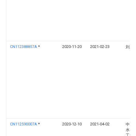
CN112388857A
*
2020-11-20
2021-02-23
刘欣
CN112590007A
*
2020-12-10
2021-04-02
中国
水电
工程