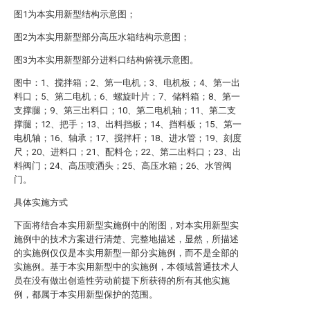
图1为本实用新型结构示意图；
图2为本实用新型部分高压水箱结构示意图；
图3为本实用新型部分进料口结构俯视示意图。
图中：1、搅拌箱；2、第一电机；3、电机板；4、第一出
料口；5、第二电机；6、螺旋叶片；7、储料箱；8、第一
支撑腿；9、第三出料口；10、第二电机轴；11、第二支
撑腿；12、把手；13、出料挡板；14、挡料板；15、第一
电机轴；16、轴承；17、搅拌杆；18、进水管；19、刻度
尺；20、进料口；21、配料仓；22、第二出料口；23、出
料阀门；24、高压喷洒头；25、高压水箱；26、水管阀
门。
具体实施方式
下面将结合本实用新型实施例中的附图，对本实用新型实
施例中的技术方案进行清楚、完整地描述，显然，所描述
的实施例仅仅是本实用新型一部分实施例，而不是全部的
实施例。基于本实用新型中的实施例，本领域普通技术人
员在没有做出创造性劳动前提下所获得的所有其他实施
例，都属于本实用新型保护的范围。