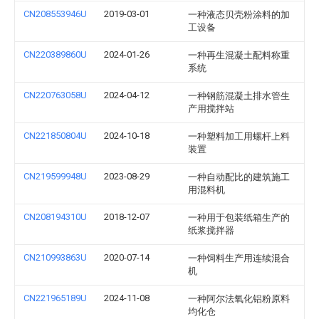
CN208553946U
2019-03-01
一种液态贝壳粉涂料的加
工设备
CN220389860U
2024-01-26
一种再生混凝土配料称重
系统
CN220763058U
2024-04-12
一种钢筋混凝土排水管生
产用搅拌站
CN221850804U
2024-10-18
一种塑料加工用螺杆上料
装置
CN219599948U
2023-08-29
一种自动配比的建筑施工
用混料机
CN208194310U
2018-12-07
一种用于包装纸箱生产的
纸浆搅拌器
CN210993863U
2020-07-14
一种饲料生产用连续混合
机
CN221965189U
2024-11-08
一种阿尔法氧化铝粉原料
均化仓