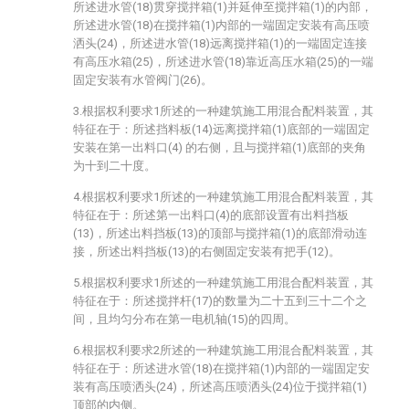
所述进水管(18)贯穿搅拌箱(1)并延伸至搅拌箱(1)的内部，
所述进水管(18)在搅拌箱(1)内部的一端固定安装有高压喷
洒头(24)，所述进水管(18)远离搅拌箱(1)的一端固定连接
有高压水箱(25)，所述进水管(18)靠近高压水箱(25)的一端
固定安装有水管阀门(26)。
3.根据权利要求1所述的一种建筑施工用混合配料装置，其
特征在于：所述挡料板(14)远离搅拌箱(1)底部的一端固定
安装在第一出料口(4) 的右侧，且与搅拌箱(1)底部的夹角
为十到二十度。
4.根据权利要求1所述的一种建筑施工用混合配料装置，其
特征在于：所述第一出料口(4)的底部设置有出料挡板
(13)，所述出料挡板(13)的顶部与搅拌箱(1)的底部滑动连
接，所述出料挡板(13)的右侧固定安装有把手(12)。
5.根据权利要求1所述的一种建筑施工用混合配料装置，其
特征在于：所述搅拌杆(17)的数量为二十五到三十二个之
间，且均匀分布在第一电机轴(15)的四周。
6.根据权利要求2所述的一种建筑施工用混合配料装置，其
特征在于：所述进水管(18)在搅拌箱(1)内部的一端固定安
装有高压喷洒头(24)，所述高压喷洒头(24)位于搅拌箱(1)
顶部的内侧。